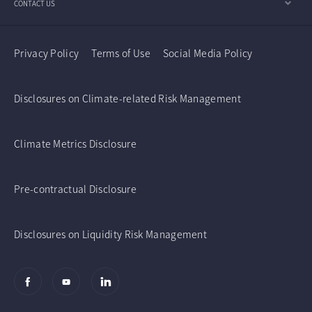
CONTACT US
Privacy Policy
Terms of Use
Social Media Policy
Disclosures on Climate-related Risk Management
Climate Metrics Disclosure
Pre-contractual Disclosure
Disclosures on Liquidity Risk Management