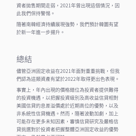
資者拋售期間走弱，2021年曾出現這個情況，因
此我們保持警惕。
隨著南韓經濟持續展現強勢，我們預計韓圜有望
於新一年進一步揚升。
總結
儘管亞洲固定收益在2021年面對重重挑戰，但我
們認為這類資產有望於2022年取得更出色表現。
事實上，年內出現的價格錯位為投資者提供難得
的投資機遇，以把握投資級別及高收益信貸相對
美國信貸的息差溢價處於近期高位的優勢，以及
非系統性信貸機遇。然而，隨著波動加劇，加上
可能存在更多未知因素，審慎信貸研究及嚴格信
貸挑選對於投資者把握整體亞洲固定收益的優勢