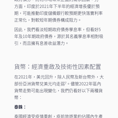
方面，印度於2021年下半年的經濟增長優於預
期，可能推動印度儲備銀行較預期更快落實利率
正常化，對較短年期債券構成阻力。
因此，我們看淡短期政府債券孳息率，但看好5
年及10年期政府債券，源於其名義孳息率相對吸
引，而且擁有息差收益潛力。
貨幣：經濟重啟及技術性因素配置
在2021年，美元回升，除人民幣及新台幣外，大
部份亞洲貨幣兌美元均走弱
。儘管2022年區內
7
貨幣走勢可能出現變化，我們仍看好以下兩種貨
幣：
泰銖：
泰國經濟受疫情重創，疫前旅遊業約佔國內生產