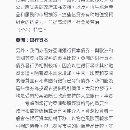
公司應受惠於政府加強支持，以及可再生能源產
品和服務的市場擴張。這些信貸亦有助增強投資
組合的抗逆力，並提高環境、社會及管治
（ESG）特性。
亞洲：銀行資本
另外，我們亦看好亞洲銀行資本債券。與歐洲和
美國等發展較成熟的市場比較，亞洲的銀行資本
債券發行仍相對較新，因為以往銀行尋求其他融
資渠道。隨著資本需求增加，中國、印度和泰國
的優質國有和準國有銀行已發行債券，我們認為
這些債券為投資者提供吸引價值。大部份發行人
均是受惠於某類隱性政府支持的大型銀行。事實
上，考慮到銀行對亞洲整體經濟格局的重要性，
政府和監管機構或更有可能介入。資深投資者一
般會在銀行資本結構下移，以物色風險回報水平
可觀的債券。與已發展市場的同類產品比較，許