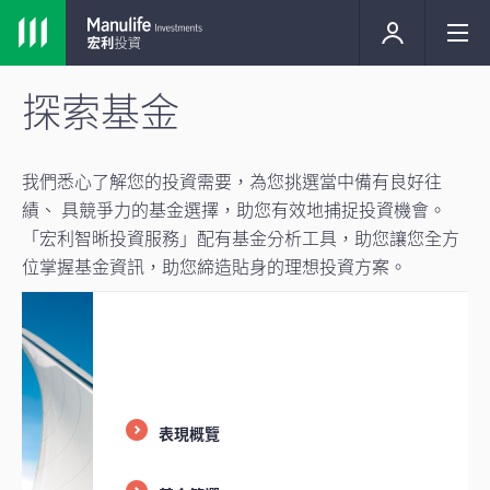
探索基金
我們悉心了解您的投資需要，為您挑選當中備有良好往
績、 具競爭力的基金選擇，助您有效地捕捉投資機會。
「宏利智晰投資服務」配有基金分析工具，助您讓您全方
位掌握基金資訊，助您締造貼身的理想投資方案。
表現概覽