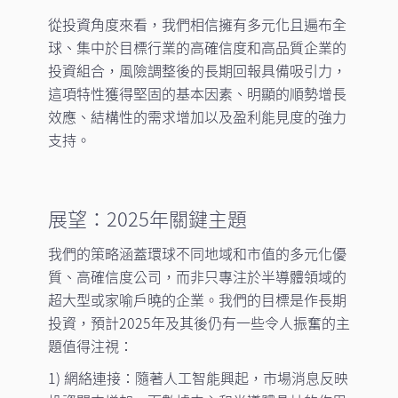
從投資角度來看，我們相信擁有多元化且遍布全
球、集中於目標行業的高確信度和高品質企業的
投資組合，風險調整後的長期回報具備吸引力，
這項特性獲得堅固的基本因素、明顯的順勢增長
效應、結構性的需求增加以及盈利能見度的強力
支持。
展望：2025年關鍵主題
我們的策略涵蓋環球不同地域和市值的多元化優
質、高確信度公司，而非只專注於半導體領域的
超大型或家喻戶曉的企業。我們的目標是作長期
投資，預計2025年及其後仍有一些令人振奮的主
題值得注視：
1) 網絡連接：隨著人工智能興起，市場消息反映