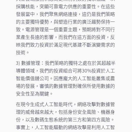
採購核能，突顯可靠電力供應的重要性。在這些
發展當中，我們聚焦網絡連接，這仍是我們策略
的主要獨特優勢，與塑造行業的廣泛趨勢保持一
致。電源管理是一個重要主題，預期將對不同行
業產生長遠的影響，而我們在這方面的投資，反
映我們致力投資於滿足現代基建不斷演變需求的
技術。
3) 數據管理：我們策略的獨特之處在於其超越半
導體領域，我們的投資組合可將30%投資於人工
智能價值鏈公司。因應龐大的人工智能叢集或農
場的發展，審慎的數據管理對確保所使用數據的
安全性至為關鍵。
在現今生成式人工智能時代，網絡攻擊對數據管
理的威脅越來越大，包括身份安全風險、機器身
份，以及數碼生態系統的第三方和第四方風險。
事實上，人工智能驅動的網絡攻擊是利用人工智