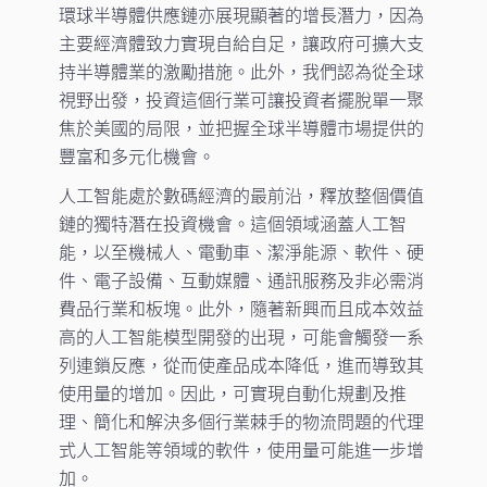
環球半導體供應鏈亦展現顯著的增長潛力，因為
主要經濟體致力實現自給自足，讓政府可擴大支
持半導體業的激勵措施。此外，我們認為從全球
視野出發，投資這個行業可讓投資者擺脫單一聚
焦於美國的局限，並把握全球半導體市場提供的
豐富和多元化機會。
人工智能處於數碼經濟的最前沿，釋放整個價值
鏈的獨特潛在投資機會。這個領域涵蓋人工智
能，以至機械人、電動車、潔淨能源、軟件、硬
件、電子設備、互動媒體、通訊服務及非必需消
費品行業和板塊。此外，隨著新興而且成本效益
高的人工智能模型開發的出現，可能會觸發一系
列連鎖反應，從而使產品成本降低，進而導致其
使用量的增加。因此，可實現自動化規劃及推
理、簡化和解決多個行業棘手的物流問題的代理
式人工智能等領域的軟件，使用量可能進一步增
加。