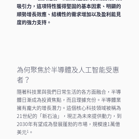
吸引力，這項特性獲得堅固的基本因素、明顯的
順勢增長效應、結構性的需求增加以及盈利能見
度的強力支持。
為何聚焦於半導體及人工智能受惠
者？
隨著科技業與我們日常生活的各方面融合，半導
體日漸成為投資焦點，而且理據充份。半導體業
擁有龐大的增長潛力。這個核心科技領域被稱為
21世紀的「新石油」，現正為未來提供動力，到
2030年有望成為發展蓬勃的市場，規模達1萬億
美元
。
1