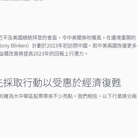
習近平及美國總統拜登的會面，令中美關係吹暖風。在邊境重開的
ny Blinken）計劃於2023年初訪問中國。若中美兩國恢復更多
價改善將提高2023年的回報上行潛力。
率先採取行動以受惠於經濟復甦
的確為大中華區股票帶來不少亮點。我們相信，以下行業將分兩