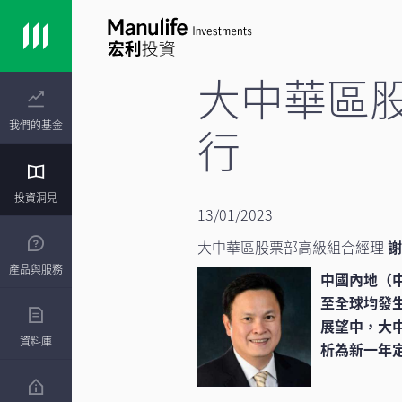
大中華區
我們的基金
行
投資洞見
13/01/2023
大中華區股票部高級組合經理
產品與服務
中國內地（中
至全球均發生
展望中，大
資料庫
析為新一年