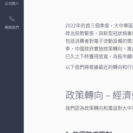
公司簡介
2022年的首三個季度，大中
聯絡我們
政治局勢緊張，與新型冠狀病毒
包括消費者對電子流動設備的需
季，中國政府實施政策轉向，推
已久之下終獲得放寬，為股市顯
以下我們將根據最近的轉向和行業
政策轉向 – 經
我們認為政策轉向和重設對大中