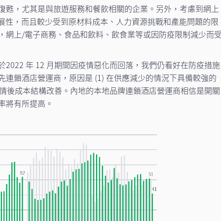
復甦，尤其是與旅遊服務和餐飲相關的企業。另外，考慮到網上
較具擴展性，而且較少受到原材料成本、人力資源挑戰和產能問題的限
，網上/電子商務、食品和飲料、飲食業等或因防疫限制減少而
2022 年 12 月期間因疫情惡化而回落，我們仍看好在防疫措施
連鎖酒店營運商，原因是 (1) 在供應減少的情況下具備較強的
3) 疫情後成本結構改善。內地的本地品牌連鎖酒店營運商相信是開關
率將有所提高。