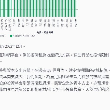
2022年12月。
互聯網平台，例如招聘和房地產解決方案，這些行業在疫情限制
。
與資本支出有關。在過去 18 個月內，與疫情相關的封城措施
資本開支減少。我們預期，為滿足因經濟重啟而釋放的被壓抑需
設的投資將會引領濟復甦週期，民營企業的資本支出，亦預期會
我們察見建築公司和相關材料出現不少投資機會，因為最近的房