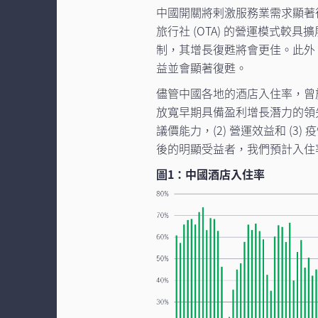
中國開關將剌激服務業需求顯著
旅行社 (OTA) 的營運模式
制，其增長復甦將會更佳。此外
益並會顯著復甦。
儘管中國各地的酒店入住率，曾於
放寬早期具備盈利增長潛力的領先
議價能力，(2) 營運效益和 (
後的明顯受益者，我們預計入住
圖1：中國酒店入住率