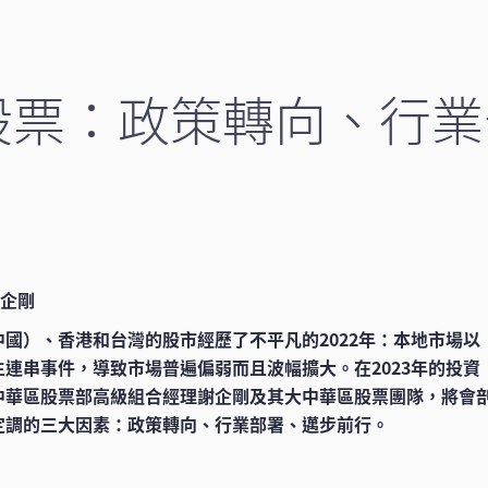
股票：政策轉向、行業
謝企剛
國）、香港和台灣的股市經歷了不平凡的2022年：本地市場以
連串事件，導致市場普遍偏弱而且波幅擴大。在2023年的投資
中華區股票部高級組合經理謝企剛及其大中華區股票團隊，將會
定調的三大因素：政策轉向、行業部署、邁步前行。