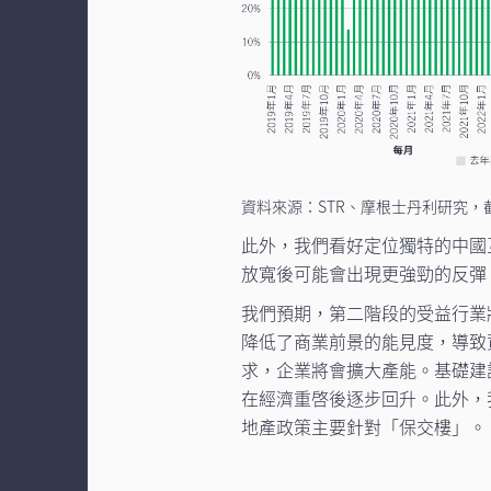
資料來源：STR、摩根士丹利研究，截至
此外，我們看好定位獨特的中國
放寬後可能會出現更強勁的反彈
我們預期，第二階段的受益行業將
降低了商業前景的能見度，導致
求，企業將會擴大產能。基礎建
在經濟重啓後逐步回升。此外，
地產政策主要針對「保交樓」。