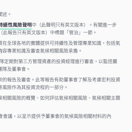
闡述。
持續性風險聲明
中（此聲明只有英文版本）。有關進一步
（此報告只有英文版本）中標題「管治」一節。
資在全球各地的實體提供可持續性及管理專業知識，包括氣
内容專業知識及審查氣候相關風險承擔。
團隊定期對第三方管理資產的投資經理進行審查，以監控嚴
團隊及董事會。
架的報告及審查。此等報告有助董事會了解及考慮宏利投資
等風險作為其投資流程的一部分。
候相關風險的概覽、如何評估氣候相關風險、氣候相關主題
會會議，以呈示提供予董事會的氣候風險相關材料的內