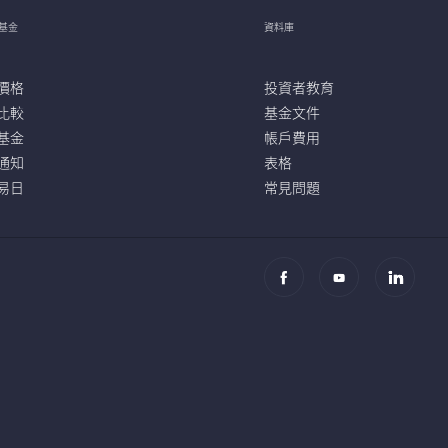
基金
資料庫
價格
投資者教育
比較
基金文件
基金
帳戶費用
通知
表格
易日
常見問題