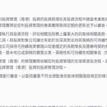
利投資管理（香港）投資的投資經理在其投資流程中適當考慮氣
管理團隊從宏利投資管理的專責團隊取得定期的更新並予以審查
理執行其投資流程、評估相關及財務上屬重大的的氣候相關風險
工具。與投資對象公司議合有助於加深其對支持其策略的可持續
勵公司採用可持續商業實踐以促進穩定的長期增長及隨著時間的
值、基本地位或策略的實質企業、策略性和可持續性相關事宜（
管理（香港）的管理團隊依賴宏利投資管理的全球資源及流程，
投資管理（香港）投資的投資管理流程。
經理進行審查，以監控嚴重不符合證監會的氣候相關風險規定的情