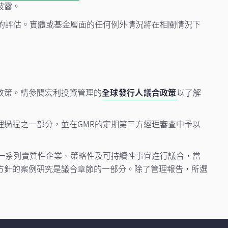
披露。
的評估。實體或基金層面的任何例外情況將在相關情況下
政策。請參閱宏利投資管理的
全球發行人議合政策
以了解
過程之一部分，並在GMR的定期第三方經理審查中予以
一系列實質性企業、策略性及可持續性事宜進行議合，當
方針的案例研究是議合章節的一部分。除了管理報告，所選