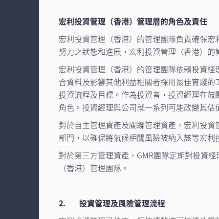
宏利投資管理（香港）管理層的角色及責任
宏利投資管理（香港）的管理團隊負責確保宏
努力之狀態和進展，宏利投資管理（香港）的
宏利投資管理（香港）的管理團隊依賴投資經
合資料及影響其他利益相關者採用最佳實踐的
投資流程及目標。作為投資者，投資經理在鼓
角色。投資經理與公司就一系列可能改變其估
對於自主管理資產及關聯管理資產，宏利投資
部門，以確保將氣候相關風險被納入該等宏利
對於第三方管理資產，GMR團隊定期對投資
（香港）管理團隊。
2. 投資管理及風險管理流程