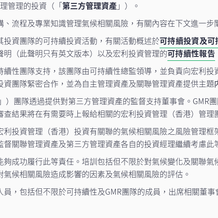
經理管理的投資（「
第三方管理資產
」）。
構、流程及專業知識管理氣候相關風險，有關內容在下文進一步
其投資團隊的可持續投資活動，有關活動概述於
可持續投資及可
聲明（此聲明只有英文版本）以及宏利投資管理的
可持續性報告
持續性團隊支持，該團隊由可持續性總監領導，並負責向宏利投
投資團隊緊密合作，並為自主管理資產及關聯管理資產提供主題
」）團隊透過提供對第三方管理資產的監督支持董事會。GMR
審查結果將在有需要時上報給相關的宏利投資管理（香港）管理
宏利投資管理（香港）投資有關聯的氣候相關風險之風險管理框
監督關聯管理資產及第三方管理資產各自的投資經理繼續考慮此
能夠成功履行此等責任。培訓包括但不限於對氣候變化及關聯氣
對氣候相關風險造成影響的因素及氣候相關風險的評估。
人員，包括但不限於可持續性及GMR團隊的成員，出席相關董事