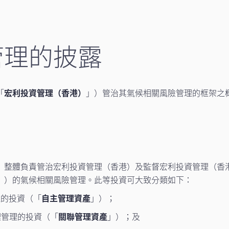
管理的披露
「
宏利投資管理（香港）
」）管治其氣候相關風險管理的框架之
）整體負責管治宏利投資管理（香港）及監督宏利投資管理（香
」）的氣候相關風險管理。此等投資可大致分類如下：
理的投資（「
自主管理資產
」）；
理管理的投資（「
關聯管理資產
」）；及