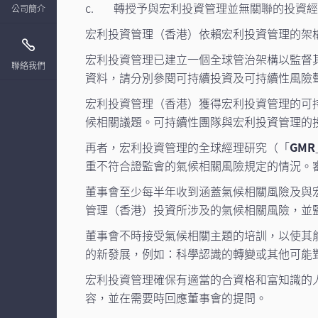
c. 轉授予與宏利投資管理並無關聯的投資
公司簡介
宏利投資管理（香港）依賴宏利投資管理的架
宏利投資管理已建立一個全球管治架構以監督
聯絡我們
資料，請分別參閱可持續投資及可持續性風險
宏利投資管理（香港）獲得宏利投資管理的可
候相關議題。可持續性團隊與宏利投資管理的
再者，宏利投資管理的全球經理研究（「
GMR
重不符合證監會的氣候相關風險規定的情況。
董事會至少每半年收到涵蓋氣候相關風險及與
管理（香港）投資所涉及的氣候相關風險，並
董事會不時接受氣候相關主題的培訓，以使其
的新發展，例如：科學認識的轉變或其他可能
宏利投資管理確保有適當的合資格和富知識的
容，並在需要時回應董事會的提問。