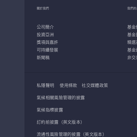
關於我們
我們的
公司簡介
基金
投資亞洲
基金
獎項與嘉許
精選
可持續發展
基金
新聞稿
非交
私隱聲明
使用條款
社交媒體政策
氣候相關風險管理的披露
氣候指標披露
訂約前披露（英文版本）
流通性風險管理的披露（英文版本）