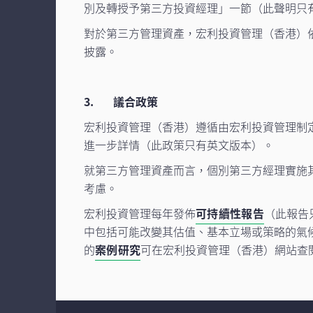
別及轉授予第三方投資經理」一節（此聲明只
對於第三方管理資產，宏利投資管理（香港）
披露。
3. 議合政策
宏利投資管理（香港）遵循由宏利投資管理制
進一步詳情（此政策只有英文版本）。
就第三方管理資產而言，個別第三方經理實施
考慮。
宏利投資管理每年發佈
可持續性報告
（此報告
中包括可能改變其估值、基本立場或策略的氣
的
案例研究
可在宏利投資管理（香港）網站查