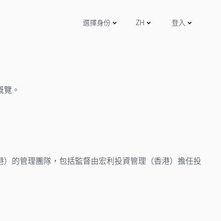
選擇身份
ZH
登入
概覽。
港）的管理團隊，包括監督由宏利投資管理（香港）擔任投