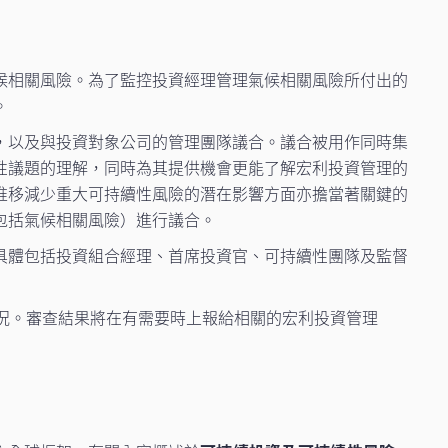
候相關風險。為了監控投資經理管理氣候相關風險所付出的
。
，以及與投資對象公司的管理團隊議合。議合被用作同時集
性議題的理解，同時為其提供機會更能了解宏利投資管理的
推移減少重大可持續性風險的潛在影響方面亦擔當著關鍵的
包括氣候相關風險）進行議合。
具體包括投資組合經理、首席投資官、可持續性團隊及監督
況。審查結果將在有需要時上報給相關的宏利投資管理