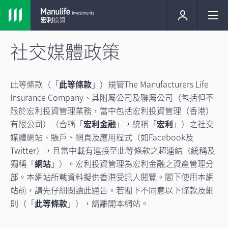
社交媒體政策
此等條款（「
此等條款
」）規管The Manufacturers Life
Insurance Company、其附屬公司及聯屬公司（包括但不
限於宏利投資管理業務，當中包括宏利投資管理（香港）
有限公司）（合稱「
宏利金融
」，統稱「
宏利
」）之社交
媒體網站、賬戶、網頁及應用程式（如Facebook及
Twitter），且當中載有連接至此等條款之超連結（統稱及
獨稱「
網站
」）。宏利投資管理為宏利金融之資產管理分
部。本網站所載資料擬供香港受訊人閱覽。閣下使用本網
站前，請先仔細閱讀此通告。若閣下不同意以下條款及細
則（「
此等條款
」），請離開本網站。