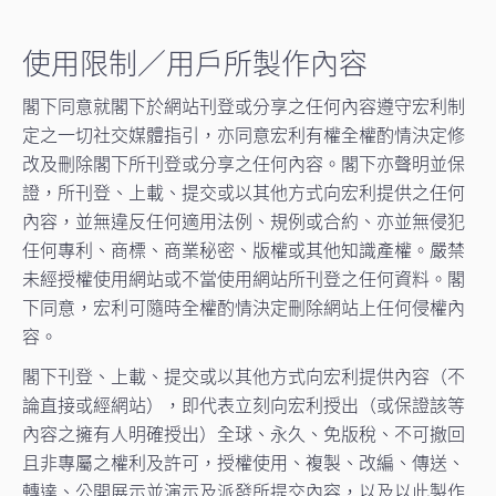
使用限制／用戶所製作內容
閣下同意就閣下於網站刊登或分享之任何內容遵守宏利制
定之一切社交媒體指引，亦同意宏利有權全權酌情決定修
改及刪除閣下所刊登或分享之任何內容。閣下亦聲明並保
證，所刊登、上載、提交或以其他方式向宏利提供之任何
內容，並無違反任何適用法例、規例或合約、亦並無侵犯
任何專利、商標、商業秘密、版權或其他知識產權。嚴禁
未經授權使用網站或不當使用網站所刊登之任何資料。閣
下同意，宏利可隨時全權酌情決定刪除網站上任何侵權內
容。
閣下刊登、上載、提交或以其他方式向宏利提供內容（不
論直接或經網站），即代表立刻向宏利授出（或保證該等
內容之擁有人明確授出）全球、永久、免版稅、不可撤回
且非專屬之權利及許可，授權使用、複製、改編、傳送、
轉達、公開展示並演示及派發所提交內容，以及以此製作