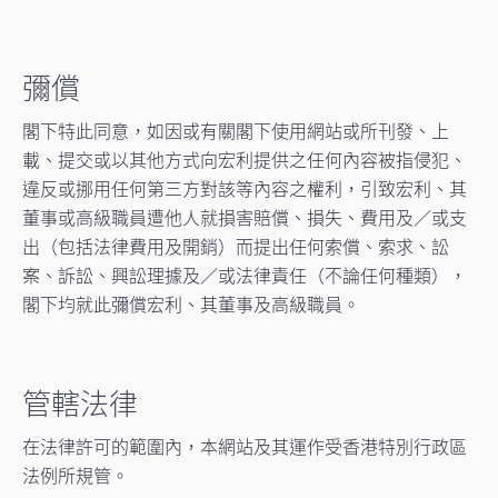
彌償
閣下特此同意，如因或有關閣下使用網站或所刊發、上
載、提交或以其他方式向宏利提供之任何內容被指侵犯、
違反或挪用任何第三方對該等內容之權利，引致宏利、其
董事或高級職員遭他人就損害賠償、損失、費用及／或支
出（包括法律費用及開銷）而提出任何索償、索求、訟
案、訴訟、興訟理據及／或法律責任（不論任何種類），
閣下均就此彌償宏利、其董事及高級職員。
管轄法律
在法律許可的範圍內，本網站及其運作受香港特別行政區
法例所規管。