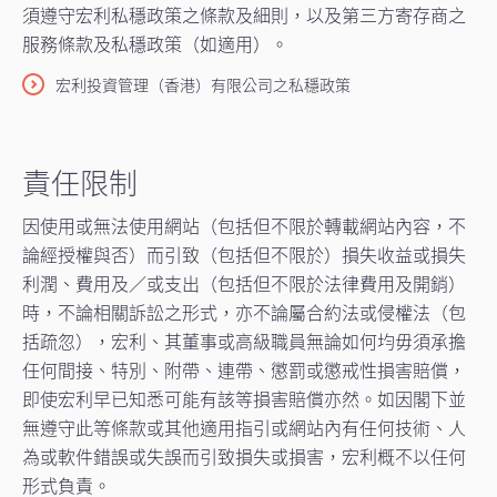
須遵守宏利私穩政策之條款及細則，以及第三方寄存商之
服務條款及私穩政策（如適用）。
宏利投資管理（香港）有限公司之私穩政策
責任限制
因使用或無法使用網站（包括但不限於轉載網站內容，不
論經授權與否）而引致（包括但不限於）損失收益或損失
利潤、費用及／或支出（包括但不限於法律費用及開銷）
時，不論相關訴訟之形式，亦不論屬合約法或侵權法（包
括疏忽），宏利、其董事或高級職員無論如何均毋須承擔
任何間接、特別、附帶、連帶、懲罰或懲戒性損害賠償，
即使宏利早已知悉可能有該等損害賠償亦然。如因閣下並
無遵守此等條款或其他適用指引或網站內有任何技術、人
為或軟件錯誤或失誤而引致損失或損害，宏利概不以任何
形式負責。