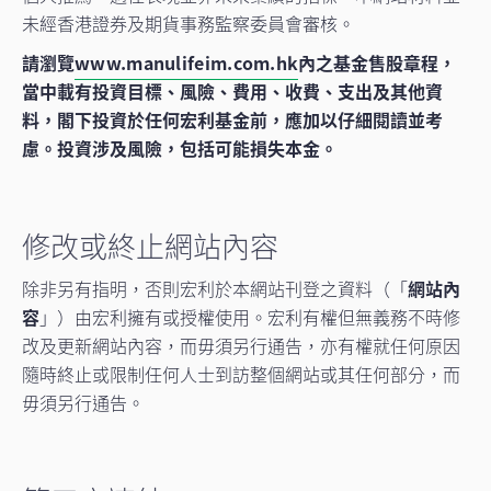
未經香港證券及期貨事務監察委員會審核。
請瀏覽
www.manulifeim.com.hk
內之基金售股章程，
當中載有投資目標、風險、費用、收費、支出及其他資
料，閣下投資於任何宏利基金前，應加以仔細閱讀並考
慮。投資涉及風險，包括可能損失本金。
修改或終止網站內容
除非另有指明，否則宏利於本網站刊登之資料（「
網站內
容
」）由宏利擁有或授權使用。宏利有權但無義務不時修
改及更新網站內容，而毋須另行通告，亦有權就任何原因
隨時終止或限制任何人士到訪整個網站或其任何部分，而
毋須另行通告。