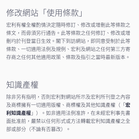
修改網站「使用條款」
宏利有權全權酌情決定隨時修訂、修改或增刪此等條款之
條文，而毋須另行通告。此等條款之任何修訂、修改或增
刪均於刊登當日生效。閣下到訪網站，即同意受制於此等
條款、一切適用法例及規例、宏利及網站之任何第三方寄
存商之任何其他適用政策、條款及指引之當時最新版本。
知識產權
除非另有指明，否則宏利對網站所示及宏利所刊登之內容
及商標擁有一切適用版權、商標權及其他知識產權（「
宏
利知識產權
」）。如非適用法例准許，在未經宏利事先書
面批准前，嚴禁以任何形式或方法轉載宏利知識產權之全
部或部分（不論有否篡改）。