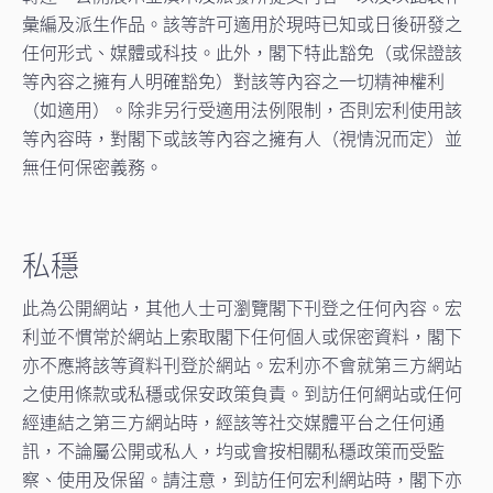
彙編及派生作品。該等許可適用於現時已知或日後研發之
任何形式、媒體或科技。此外，閣下特此豁免（或保證該
等內容之擁有人明確豁免）對該等內容之一切精神權利
（如適用）。除非另行受適用法例限制，否則宏利使用該
等內容時，對閣下或該等內容之擁有人（視情況而定）並
無任何保密義務。
私穩
此為公開網站，其他人士可瀏覽閣下刊登之任何內容。宏
利並不慣常於網站上索取閣下任何個人或保密資料，閣下
亦不應將該等資料刊登於網站。宏利亦不會就第三方網站
之使用條款或私穩或保安政策負責。到訪任何網站或任何
經連結之第三方網站時，經該等社交媒體平台之任何通
訊，不論屬公開或私人，均或會按相關私穩政策而受監
察、使用及保留。請注意，到訪任何宏利網站時，閣下亦