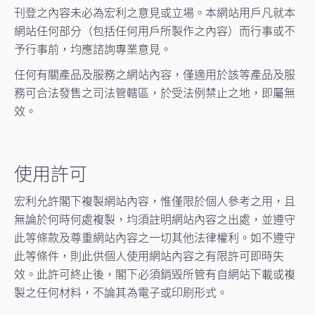
刊登之內容未必為宏利之意見或立場。本網站用戶凡就本
網站任何部分（包括任何用戶所製作之內容）而行事或不
予行事前，均應諮詢專業意見。
任何有關產品及服務之網站內容，僅適用於該等產品及服
務可合法發售之司法管轄區，於受法例禁止之地，即屬無
效。
使用許可
宏利允許閣下複製網站內容，惟僅限於個人參考之用，且
無論於何時何處複製，均須註明網站內容之出處，並遵守
此等條款及尊重網站內容之一切其他法律權利。如不遵守
此等條件，則此供個人使用網站內容之有限許可即時失
效。此許可終止後，閣下必須銷毁所管有自網站下載或複
製之任何材料，不論其為電子或印刷形式。