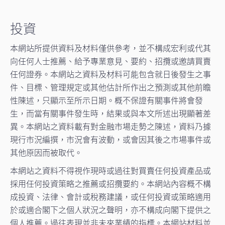
投資
本網站所提供資料及材料僅供參考，並不構成宏利或代其
向任何人士推薦、給予專業意見、要約、招攬或邀請買賣
任何證券。本網站之資料及材料可能包含就日後發生之事
件、目標、管理規定或其他估計所作出之預測或其他前瞻
性陳述，只顯示至所示日期。概不保證有關事件將會發
生，而當有關事件發生時，結果或與本文所述出現顯著差
異。本網站之資料載有對金融市場走勢之陳述，資料乃據
現行市況編撰，市況會有波動，或會因其後之市場事件或
其他原因而被取代。
本網站之資料不得視作現時或過往對買賣任何投資產品或
採用任何投資策略之推薦或招攬要約。本網站內容概不構
成投資、法律、會計或稅務建議，或任何投資或策略適用
於或適合閣下之個人狀況之聲明，亦不構成向閣下提供之
個人推薦。過往表現並非未來業績的指標。本網站材料並