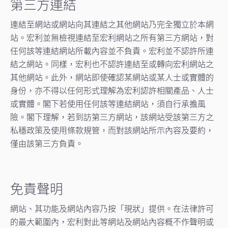
第三方連結
連結至網站或網站向其連結之其他網站乃完全獨立於本網
站。宏利並無檢視連結至宏利網站之所有第三方網站，對
任何該等連結網站所載內容並不負責。宏利並不認許所連
結之網站。同樣，宏利也不認許連結至或轉向宏利網站之
其他網站。此外，網站即使確認某網站或某人士或實體的
身份，亦不得以任何形式理解為宏利認許相關產品、人士
或實體。閣下若使用任何該等連結網站，須自行承擔風
險。閣下理解，若到訪第三方網站，該網站受該第三方之
私穩政策及使用條款規管，而對該網站所示內容及要約，
僅由該第三方負責。
免責聲明
網站、其功能及網站內容乃按「現狀」提供。在法律許可
的最大範圍內，宏利對此等網站及網站內容概不作聲明或