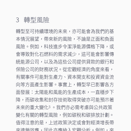
3 轉型風險
轉型至可持續環境的未來，亦可能會為我們的基
本情況展望，帶來新的風險，不論是正面和負面
風險。例如，科技進步令潔淨能源價格下降，或
會導致對化石燃料的需求減少，這可能會影響傳
統能源公司，以及為這些公司提供貸款的銀行和
保險公司的財務狀況。從宏觀經濟的角度來看，
有關事件可能對生產力、資本開支和投資資金流
向等方面產生影響。事實上，轉型早已影響各方
面發展：太陽能和風能的生產成本，一直穩步下
降，而碳收集和封存技術取得突破亦可能預示著
未來的重大變化
。我們亦必需考慮與公共政策
3
變化有關的轉型風險，例如碳稅和碳排放計劃。
值得注意的是，上述政策決定或會對經濟增長帶
來連鎖效應，因此亦應納入宏觀分析。例如，來