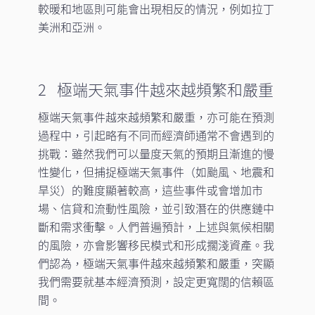
較暖和地區則可能會出現相反的情況，例如拉丁
美洲和亞洲。
2 極端天氣事件越來越頻繁和嚴重
極端天氣事件越來越頻繁和嚴重，亦可能在預測
過程中，引起略有不同而經濟師通常不會遇到的
挑戰：雖然我們可以量度天氣的預期且漸進的慢
性變化，但捕捉極端天氣事件（如颱風、地震和
旱災）的難度顯著較高，這些事件或會增加市
場、信貸和流動性風險，並引致潛在的供應鏈中
斷和需求衝擊。人們普遍預計，上述與氣候相關
的風險，亦會影響移民模式和形成擱淺資產。我
們認為，極端天氣事件越來越頻繁和嚴重，突顯
我們需要就基本經濟預測，設定更寬闊的信賴區
間。