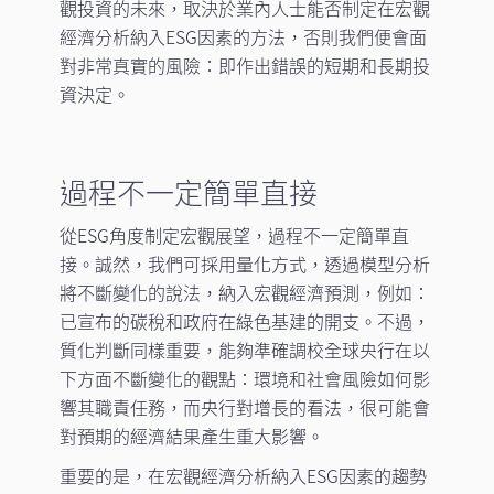
觀投資的未來，取決於業內人士能否制定在宏觀
經濟分析納入ESG因素的方法，否則我們便會面
對非常真實的風險：即作出錯誤的短期和長期投
資決定。
過程不一定簡單直接
從ESG角度制定宏觀展望，過程不一定簡單直
接。誠然，我們可採用量化方式，透過模型分析
將不斷變化的說法，納入宏觀經濟預測，例如：
已宣布的碳稅和政府在綠色基建的開支。不過，
質化判斷同樣重要，能夠準確調校全球央行在以
下方面不斷變化的觀點：環境和社會風險如何影
響其職責任務，而央行對增長的看法，很可能會
對預期的經濟結果產生重大影響。
重要的是，在宏觀經濟分析納入ESG因素的趨勢