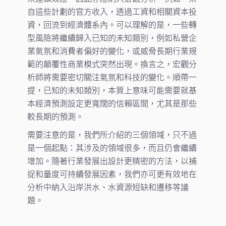
自這些計劃的官方收入，透過工資和相關資本投
資，回流到經濟體系內。可以理解的是，一些轉
型風險將繼續歸入已知的未知類別，例如私營企
業氣氛和消費者偏好的變化，或威脅長期行業規
範的顛覆性商業模式突然出現。換言之，宏觀分
析師將需要密切關注氣氛和科技的變化。順帶一
提，已知的未知類別，本質上意味可能需要就基
本經濟預測設定更寬闊的信賴區間，尤其是那些
較長期的預測。
需要注意的是，我們所介紹的三個領域，只不過
是一個起點：其涉及的領域很多，而且仍會繼續
增加。隨著行業發展出設計更精密的方法，以捕
捉和量度可持續發展因素，我們亦可更有效地在
分析中納入沿岸洪水、水資源短缺和遷移等議
題。