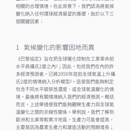
相關的合理情境。在此背景下，我們認為將氣候
變化納入任何環球經濟展望的基礎，始於以下三
個關鍵因素：
1 氣候變化的影響因地而異
《巴黎協定》旨在把全球暖化控制在工業革命前
水平高攝氏2度之內
；因此，包括我們在內的許
1
多經濟預測者，已將2050年底前全球氣溫上升攝
氏2度的情境納入分析模型
。這使我們能夠制定
2
包含不同水平碳排放濃度、或全球氣溫變化的情
境，最後將有關情境納入我們的經濟預測。概括
而言，上述舉措使我們能夠觀察生產力與全球氣
溫變化之間的非線性關係。舉例說，我們了解到
歐洲和北美等較寒冷地區，生產力可能會提高，
主要是因為農業生產力和建造活動的預期增長；