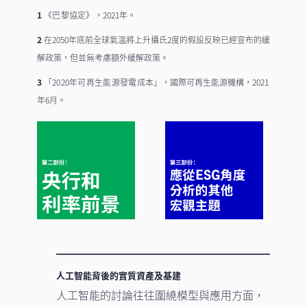
1
《巴黎協定》
，2021年。
2
在2050年底前全球氣溫將上升攝氏2度的假設反映已經宣布的緩
解政策，但並無考慮額外緩解政策。
3
「
2020年可再生能源發電成本
」，國際可再生能源機構，2021
年6月。
人工智能背後的實質資產及基建
人工智能的討論往往圍繞模型與應用方面，