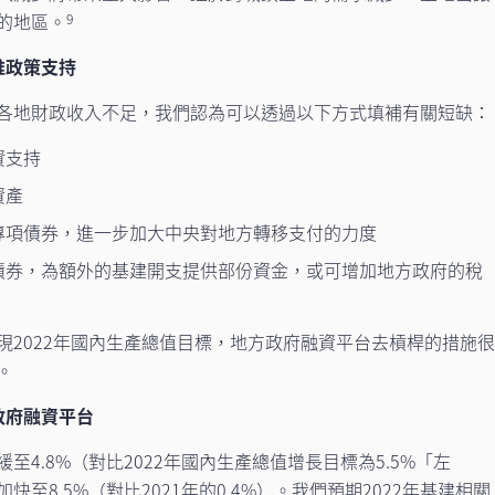
的地區。
9
推政策支持
各地財政收入不足，我們認為可以透過以下方式填補有關短缺：
資支持
資產
專項債券，進一步加大中央對地方轉移支付的力度
債券，為額外的基建開支提供部份資金，或可增加地方政府的稅
現2022年國內生產總值目標，地方政府融資平台去槓桿的措施
。
政府融資平台
4.8%（對比2022年國內生產總值增長目標為5.5%「左
至8.5%（對比2021年的0.4%）。我們預期2022年基建相關