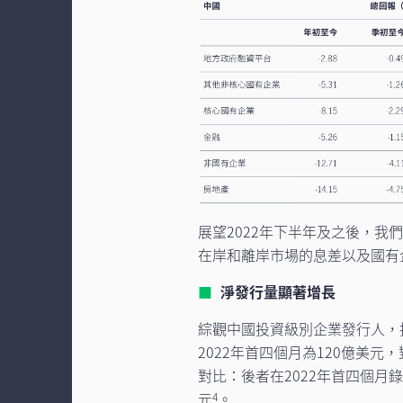
展望2022年下半年及之後，
在岸和離岸市場的息差以及國有
淨發行量顯著增長
綜觀中國投資級別企業發行人，
2022年首四個月為120億美
對比：後者在2022年首四個月
元
。
4