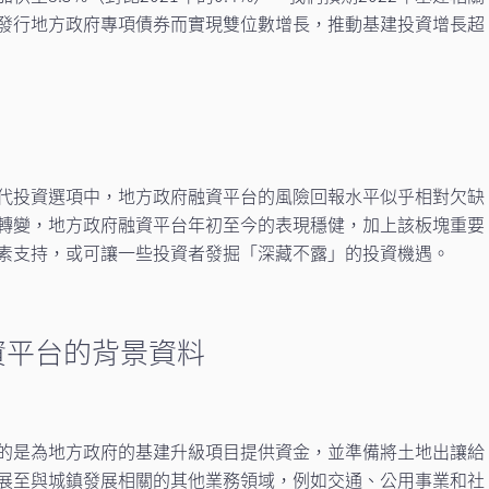
發行地方政府專項債券而實現雙位數增長，推動基建投資增長超
代投資選項中，地方政府融資平台的風險回報水平似乎相對欠缺
轉變，地方政府融資平台年初至今的表現穩健，加上該板塊重要
素支持，或可讓一些投資者發掘「深藏不露」的投資機遇。
資平台的背景資料
的是為地方政府的基建升級項目提供資金，並準備將土地出讓給
展至與城鎮發展相關的其他業務領域，例如交通、公用事業和社