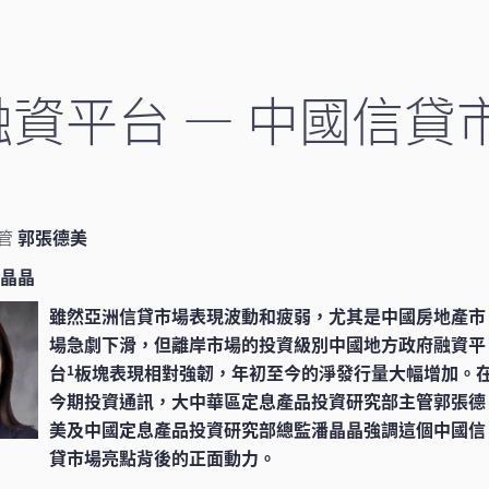
資平台 — 中國信貸
主管
郭張德美
潘晶晶
雖然亞洲信貸市場表現波動和疲弱，尤其是中國房地產市
場急劇下滑，但離岸市場的投資級別中國地方政府融資平
台
板塊表現相對強韌，年初至今的淨發行量大幅增加。
1
今期投資通訊，大中華區定息產品投資研究部主管郭張德
美及中國定息產品投資研究部總監潘晶晶強調這個中國信
貸市場亮點背後的正面動力。