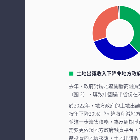
土地出讓收入下降令地方政
去年，政府對房地產開發商融資
（圖 2），導致中國過半省份在
於2022年，地方政府的土地
按年下降20%）
。這將削減地
8
並進一步籌集債務，為反周期基
需要更依賴地方政府融資平台，
產投資的地區來說，土地出讓收