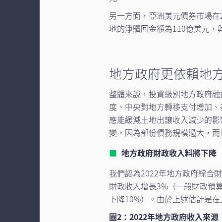
另一方面，亞洲美元債券市場在2
地的淨贖回金額為110億美元，
地方政府更依賴地
整體來說，投資級別地方政府融
度、中央對地方轉移支付增加、
應能緩減土地出讓收入減少的影
變，因為部份債務規模過大，而
地方政府財政收入料將下降
我們認為2022年地方政府綜合
財政收入增長3%（一般財政預算
下降10%）。由於上述估計是
圖2：2022年地方政府收入來源