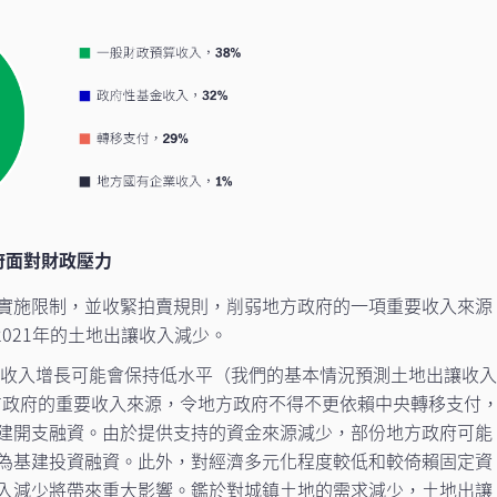
府面對財政壓力
實施限制，並收緊拍賣規則，削弱地方政府的一項重要收入來源
2021年的土地出讓收入減少。
出讓收入增長可能會保持低水平（我們的基本情況預測土地出讓收
方政府的重要收入來源，令地方政府不得不更依賴中央轉移支付
建開支融資。由於提供支持的資金來源減少，部份地方政府可能
為基建投資融資。此外，對經濟多元化程度較低和較倚賴固定資
入減少將帶來重大影響。鑑於對城鎮土地的需求減少，土地出讓