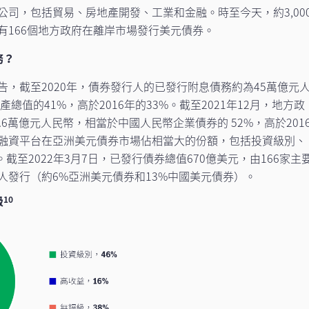
司，包括貿易、房地產開發、工業和金融。時至今天，約3,00
有166個地方政府在離岸市場發行美元債券。
務？
，截至2020年，債券發行人的已發行附息債務約為45萬億元
產總值的41%，高於2016年的33%。截至2021年12月，地方政
6萬億元人民幣，相當於中國人民幣企業債券的 52%，高於201
府融資平台在亞洲美元債券市場佔相當大的份額，包括投資級別、
截至2022年3月7日，已發行債券總值670億美元，由166家主
人發行（約6%亞洲美元債券和13%中國美元債券）。
級
10