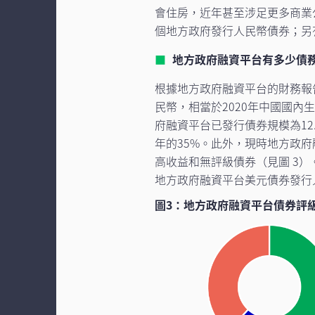
會住房，近年甚至涉足更多商業公
個地方政府發行人民幣債券；另
地方政府融資平台有多少債
根據地方政府融資平台的財務報告
民幣，相當於2020年中國國內生
府融資平台已發行債券規模為12.
年的35%。此外，現時地方政
高收益和無評級債券（見圖 3）。
地方政府融資平台美元債券發行
圖3：地方政府融資平台債券評