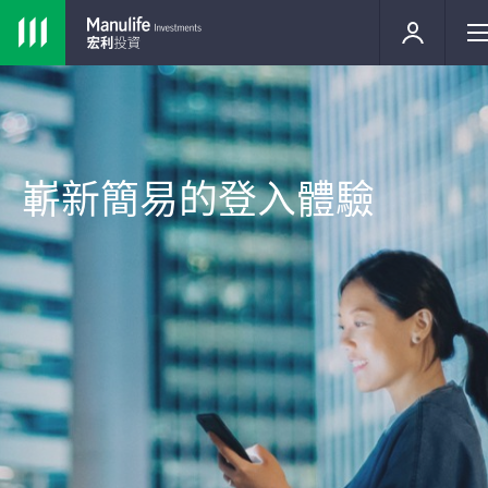
嶄新簡易的登入體驗