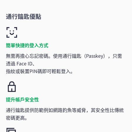
通行鑰匙優點
簡單快捷的登入方式
無需再擔心忘記密碼。使用通行鑰匙（Passkey），只需
透過 Face ID、
指紋或裝置PIN碼即可輕鬆登入。
提升帳戶安全性
通行鑰匙提供防範例如網路釣魚等威脅，其安全性比傳統
密碼更高。