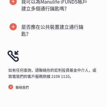
我可以為Manulife iFUNDS帳戶
建立多個通行鑰匙嗎？
是否應在公共裝置建立通行鑰
匙？
如有任何查詢，請聯絡你的宏利投資基金中介人，或
致電我們的客戶服務熱線 2108 1110。
聯絡我們