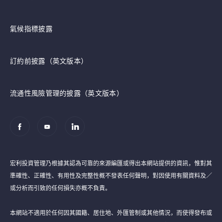
氣候指標披露
訂約前披露（英文版本）
流通性風險管理的披露（英文版本）
宏利投資管理乃根據其認為可靠的來源編匯或得出本網站提供的資訊，惟對其
準確性、正確性、有用性及完整性概不發表任何聲明，對因使用有關資料及／
或分析而引致的任何損失亦概不負責。
本網站不適用於任何因其國籍、居住地、外匯管制或其他情況，而使得發布或