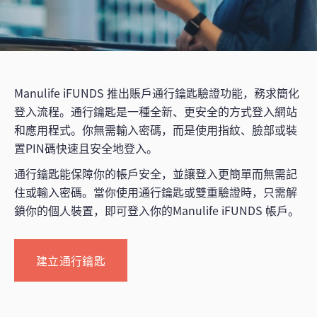
Manulife iFUNDS 推出賬戶通行鑰匙驗證功能，務求簡化
登入流程。通行鑰匙是一種全新、更安全的方式登入網站
和應用程式。你無需輸入密碼，而是使用指紋、臉部或裝
置PIN碼快速且安全地登入。
通行鑰匙能保障你的帳戶安全，並讓登入更簡單而無需記
住或輸入密碼。當你使用通行鑰匙或雙重驗證時，只需解
鎖你的個人裝置，即可登入你的Manulife iFUNDS 帳戶。
建立通行鑰匙