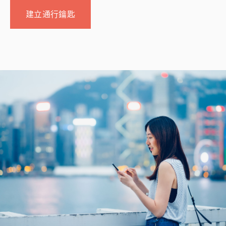
建立通行鑰匙