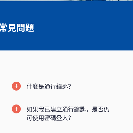
常見問題
什麼是通行鑰匙？
如果我已建立通行鑰匙，是否仍
可使用密碼登入？