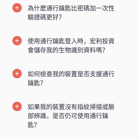
為什麼通行鑰匙比密碼加一次性
驗證碼更好？
使用通行鑰匙登入時，宏利投資
會儲存我的生物識別資料嗎？
如何檢查我的裝置是否支援通行
鑰匙？
如果我的裝置沒有指紋掃描或臉
部辨識，是否仍可使用通行鑰
匙？