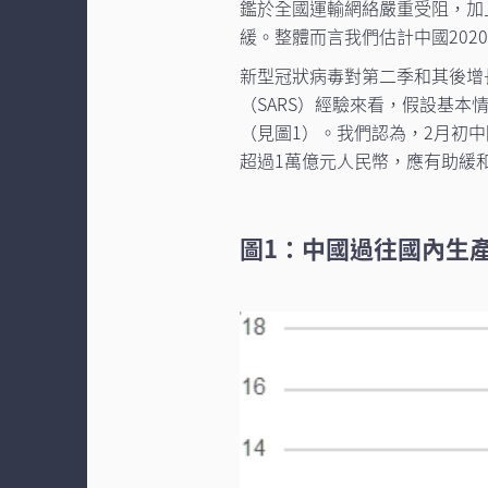
鑑於全國運輸網絡嚴重受阻，加
緩。整體而言我們估計中國2020
新型冠狀病毒對第二季和其後增
（SARS）經驗來看，假設基本
（見圖1）。我們認為，2月初
超過1萬億元人民幣，應有助緩
圖1：中國過往國內生產