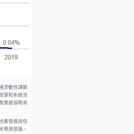
場流動性調節
政策和系統流
務業疲弱帶來
地產發展商信
本預測發展，