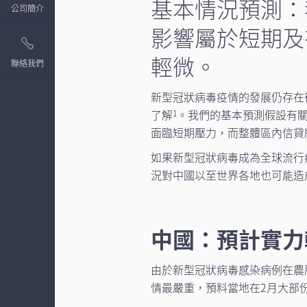
基本情況預測：
公司簡介
影響屬於短期及
輕微。
聯絡我們
新型冠狀病毒疫情的發展仍存在
了解
。我們的基本預測假設有
1
面臨短期壓力，而整體區內信貸
如果新型冠狀病毒成為全球流行
況對中國以至世界各地也可能造
中國：預計實力
由於新型冠狀病毒感染病例在農
情最嚴重，預料當地在2月大部