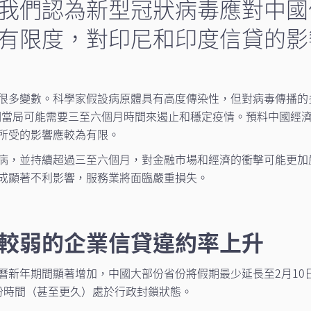
我們認為新型冠狀病毒應對中國
有限度，對印尼和印度信貸的影
很多變數。科學家假設病原體具有高度傳染性，但對病毒傳播的
關當局可能需要三至六個月時間來遏止和穩定疫情。預料中國經
所受的影響應較為有限。
病，並持續超過三至六個月，對金融市場和經濟的衝擊可能更加
成顯著不利影響，服務業將面臨嚴重損失。
較弱的企業信貸違約率上升
曆新年期間顯著增加，中國大部份省份將假期最少延長至2月10
份時間（甚至更久）處於行政封鎖狀態。