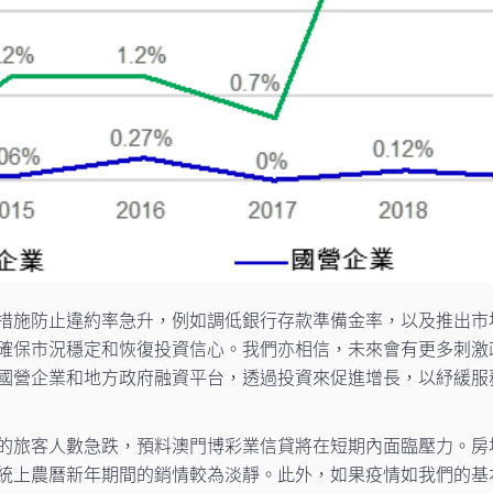
措施防止違約率急升，例如調低銀行存款準備金率，以及推出市
確保市況穩定和恢復投資信心。我們亦相信，未來會有更多刺激
國營企業和地方政府融資平台，透過投資來促進增長，以紓緩服
的旅客人數急跌，預料澳門博彩業信貸將在短期內面臨壓力。房
統上農曆新年期間的銷情較為淡靜。此外，如果疫情如我們的基