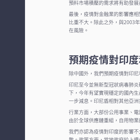
預料市場積壓的需求將有助發展
最後，疫情對金融業的影響應相
比重不大。除此之外，與2003
在風險。
預期疫情對印度
除中國外，我們預期疫情對印尼
印尼至今並無新型冠狀病毒肺炎
下，今年有望實現穩定的國內生
一步減息。印尼盾相對其他亞洲
行業方面，大部份公用事業、電
由於全球供應鏈重組，自用物業
我們亦認為疫情對印度的影響不
散。政策方面，當地政府於上週公