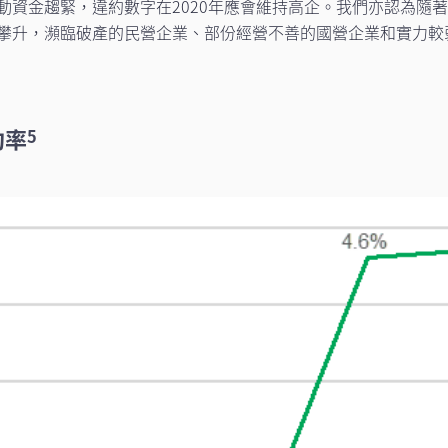
資金趨緊，違約數字在2020年應會維持高企。我們亦認為隨著20
攀升，瀕臨破產的民營企業、部份經營不善的國營企業和實力較
約率
5