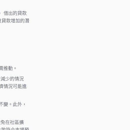
）借出的貸款
良貸款增加的潛
需推動。
力減少的情況
濟情況可能進
不變。此外，
避免在社區擴
大致符合市場預