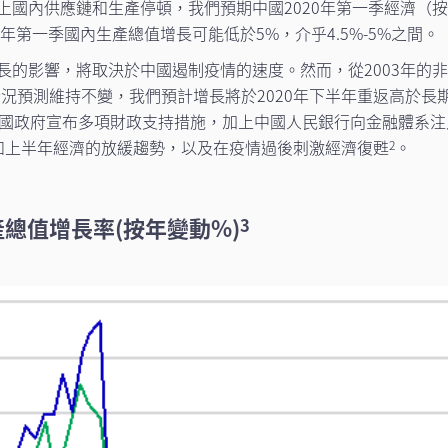
上國內供應鏈和生產停頓，我們預期中國2020年第一季經濟（
年第一季國內生產總值增長可能低於5%，介乎4.5%-5%之間。
長的影響，將取決於中國遏制疫情的速度。然而，從2003年的
情況預測維持不變，我們預計增長將於2020年下半年重返高於長
中國政府宣布多項財政支持措施，加上中國人民銀行向金融體系
和上半年經濟的放緩趨勢，以及在疫情過後刺激經濟復甦
。
2
總值增長率(按年變動%)
3