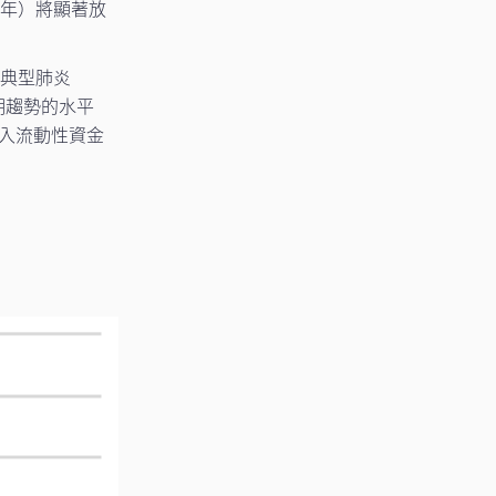
按年）將顯著放
非典型肺炎
期趨勢的水平
注入流動性資金