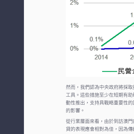
然而，我們認為中央政府將採取
工具。這些措施至少在短期有助
動性推出，支持具戰略重要性的
的影響。
從行業層面來看，由於到訪澳門
貸的表現應會相對為佳，因為傳