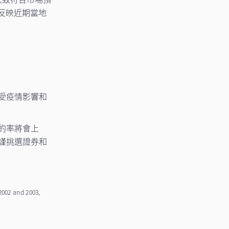
反映近期當地
受疫情影響和
約率將會上
謹挑選證券和
2002 and 2003,