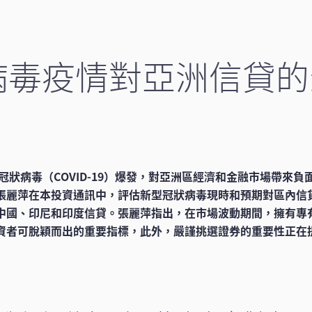
病毒疫情對亞洲信貸的
型冠狀病毒（COVID-19）爆發，對亞洲區經濟和金融市場帶來
張麗萍在本投資通訊中，評估新型冠狀病毒現時和預期對區內信
中國、印尼和印度信貸。張麗萍指出，在市場波動期間，擁有專
資者可脫穎而出的重要指標，此外，嚴謹挑選證券的重要性正在