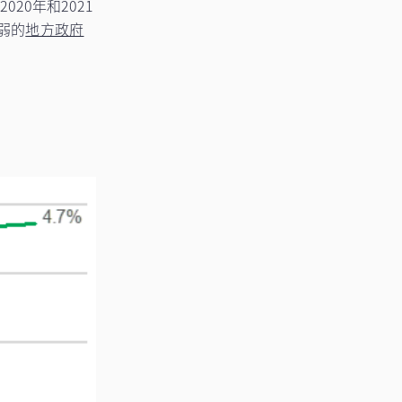
20年和2021
弱的
地方政府