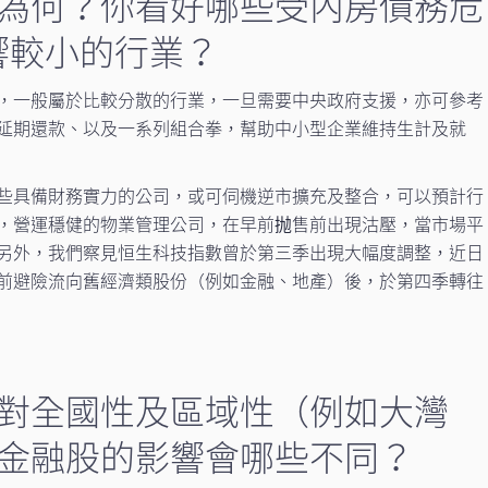
為何？你看好哪些受內房債務危
響較小的行業？
，一般屬於比較分散的行業，一旦需要中央政府支援，亦可參考
延期還款、以及一系列組合拳，幫助中小型企業維持生計及就
些具備財務實力的公司，或可伺機逆市擴充及整合，可以預計行
，營運穩健的物業管理公司，在早前抛售前出現沽壓，當市場平
另外，我們察見恒生科技指數曾於第三季出現大幅度調整，近日
前避險流向舊經濟類股份（例如金融、地產）後，於第四季轉往
危機對全國性及區域性（例如大灣
金融股的影響會哪些不同？