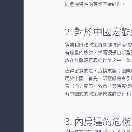
同危機特性的專業基金經理。
2. 對於中國宏
貨幣和財政政策將會維持適度偏
有適量的檢討，然而觀乎自新型
放在具戰略意義的行業之中，聚
值得留意的是，疫情來襲令國際
用於中國，首先，印銀紙會令引
表（而非縮表）救市並等待疫情
時中國式的政策場景或許更有利
3. 內房違約