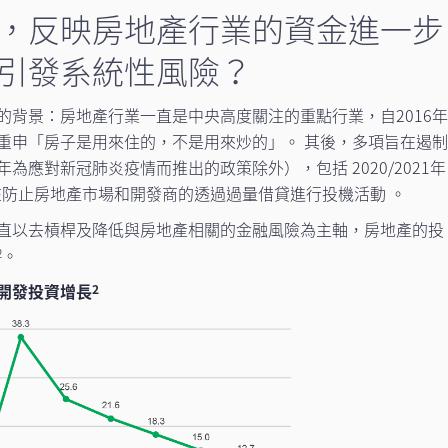
危機，反映房地產行業的資金進一步
引發系統性風險？
的背景：房地產行業一直是中央高度關注的重點行業，自2016
重申「房子是用來住的，不是用來炒的」。 其後，多項旨在遏
為應對新冠肺炎疫情而推出的政策除外），包括 2020/2021年
在防止房地產市場和開發商的透過過量借貸進行投機活動 。
直以去槓桿及降低與房地產相關的金融風險為主軸，房地產的投
。
2
開發投資增長
2