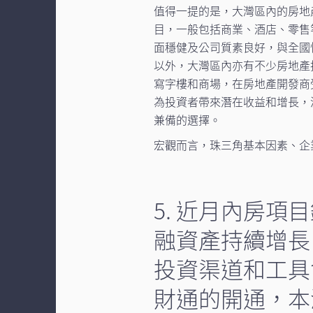
值得一提的是，大灣區內的房地
目，一般包括商業、酒店、零售
面穩健及公司質素良好，與全國
以外，大灣區內亦有不少房地產
寫字樓和商場，在房地產開發商
為投資者帶來潛在收益和增長，
兼備的選擇。
宏觀而言，珠三角基本因素、企
5. 近月內房項
融資產持續增長
投資渠道和工具
財通的開通，本