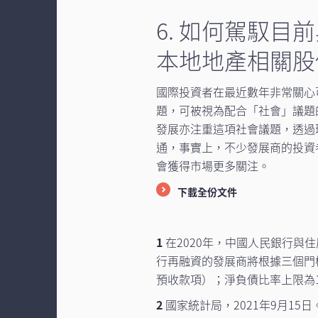
6. 如何駕馭
本地地產相關股
國際投資者在最近數年非常關心
題，可被視為配合「社會」議題
發展亦注重這項社會議題，透過
通，事實上，不少發展商的投資
會獲得市場更多關注。
下載全份文件
1
在2020年，中國人民銀行與
行再融資的發展商將根據三個門
預收款項）；淨負債比率上限為1
2
國家統計局，2021年9月15日