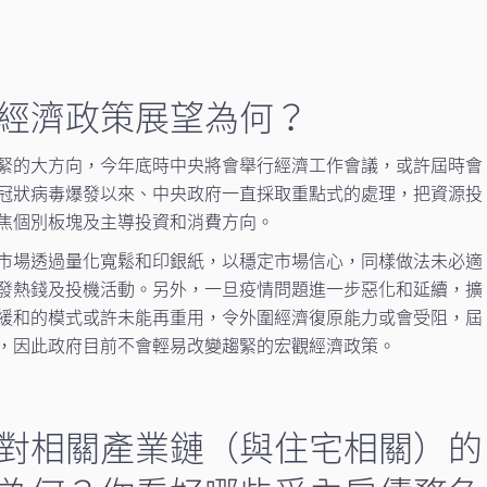
觀經濟政策展望為何？
緊的大方向，今年底時中央將會舉行經濟工作會議，或許屆時會
冠狀病毒爆發以來、中央政府一直採取重點式的處理，把資源投
焦個別板塊及主導投資和消費方向。
市場透過量化寬鬆和印銀紙，以穩定市場信心，同樣做法未必適
發熱錢及投機活動。另外，一旦疫情問題進一步惡化和延續，擴
緩和的模式或許未能再重用，令外圍經濟復原能力或會受阻，屆
，因此政府目前不會輕易改變趨緊的宏觀經濟政策。
危機對相關產業鏈（與住宅相關）的