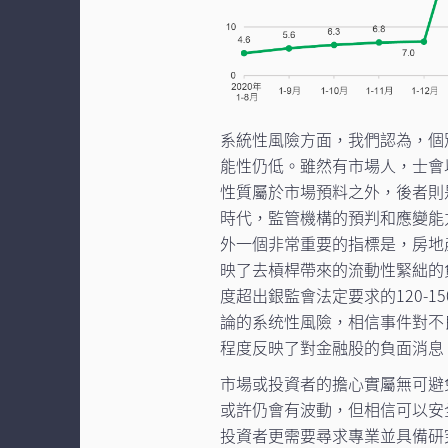
系統性風險方面，我們認為，個
能性仍低。雖然有市場人，士會
性質屬於市場預料之外，後者則
時代，監管機構的預判和應變能
外一個非常重要的指標是，房地
映了去槓桿帶來的流動性緊絀的
度超出銀監會法定要求的120-
論的系统性風險，相信事件對不
程度反映了對金融股的負面消息
市場或投資者的擔心實屬無可避
或許仍會有波動，但相信可以安
投資者更需要尋求專業並具備研