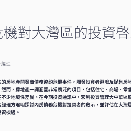
危機對大灣區的投資啓
合經理
注的房地產開發商債務違約危機事件，觸發投資者避險及抛售房
。然而，房地產一詞涵蓋非常廣泛的項目，包括住宅、商場、零
在不少地域性差異。在今期投資通訊中，宏利投資管理大中華區
合經理方君明探討內房債務危機對投資者的啟示，並評估在大灣
投資機遇。