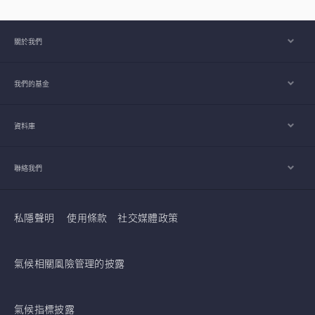
業將是掌握下一波科技競爭走向的關鍵。
關於我們
我們的基金
資料庫
聯絡我們
私隱聲明
使用條款
社交媒體政策
氣候相關風險管理的披露
氣候指標披露