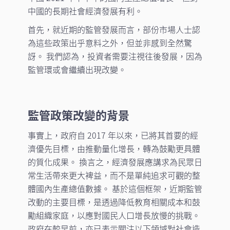
中國的長期社會經濟發展有利。
首先，就近期的監管發展而言，部份市場人士認
為這些政策出乎意料之外，但並非感到全然驚
訝。 我們認為，投資者需要注視往後發展，因為
監管環或會繼續出現改變。
監管政策改變的背景
事實上，政府自 2017 年以來，已將其首要的經
濟優先目標，由推動量化增長，轉為鼓勵更具體
的質化成果。 換言之，經濟發展應講求為民眾日
常生活帶來更大裨益，而不是單純追求可觀的整
體國內生產總值數據。 基於這個框架，近期監管
改動的主要目標，是透過降低教育相關成本和鼓
勵組織家庭，以應對國民人口增長放慢的挑戰。
政府在較早前，亦已表示關注以下領域對社會造