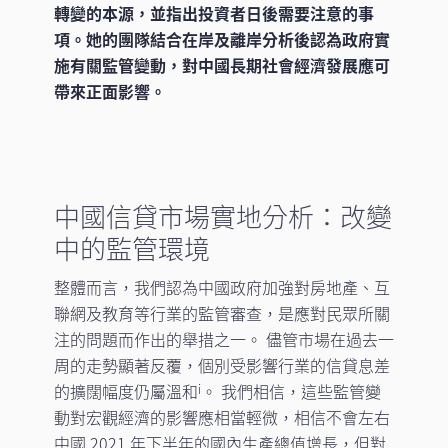
轉變的本源，並指出投資者日後需要注意的事
項。她的團隊結合在岸及離岸分析後認為政府實
施有關監管變動，對中國長期社會經濟發展應可
帶來正面影響。
中國信貸市場實地分析：改變
中的監管環境
整體而言，我們認為中國政府加強對房地產、互
聯網及教育等行業的監管審查，是應對民眾所關
注的問題而作出的舉措之一。 儘管市場在過去一
周的走勢顯著反覆，個別受影響行業的信貸息差
的擴闊幅度仍屬溫和
。 我們相信，這些監管變
i
動對宏觀經濟的影響應相當輕微，相信不會左右
中國 2021 年下半年的國內生產總值增長，但對