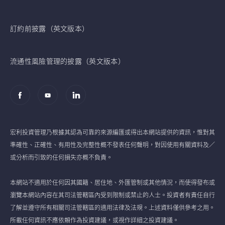
訂約前披露（英文版本）
流通性風險管理的披露（英文版本）
宏利投資管理乃根據其認為可靠的來源編匯或得出本網站提供的資訊，惟對其
準確性、正確性、有用性及完整性概不發表任何聲明，對因使用有關資料及／
或分析而引致的任何損失亦概不負責。
本網站不適用於任何因其國籍、居住地、外匯管制或其他情況，而使得發布或
瀏覽本網站內容在其司法管轄區內受到限制或禁止的人士。投資者有責任自行
了解並遵守所有相關司法管轄區的適用法律及法規。上述資料僅供參考之用。
所載任何資訊不應依賴作為投資建議，或視作詳細之投資建議。