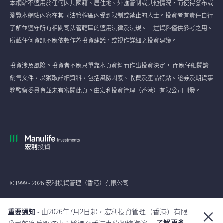
本網站不適用於任何因其國籍、居住地、外匯管制或其他情況，而使得發布或
瀏覽本網站內容在其司法管轄區內受到限制或禁止的人士。投資者有責任自行
了解並遵守所有相關司法管轄區的適用法律及法規。上述資料僅供參考之用。
所載任何資訊不應依賴作為投資建議，或視作詳細之投資建議。
投資涉及風險。投資者不應只單靠本頁資料而作出投資決定， 而應仔細閱讀
銷售文件，以獲取詳細資料，包括風險因素、收費及產品特點。證券及期貨事
務監察委員會並未有審閱此頁。由宏利投資管理（香港）有限公司刊發。
©1999 - 2026 宏利投資管理（香港）有限公司
全球
重要通知
- 由2026年7月2日起，宏利投資管理（香港）有限
了解更多