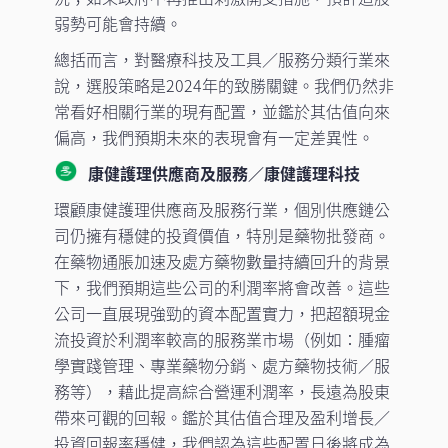
弱勢可能會持續。
總括而言，對醫療科技及工具／服務分類行業來
說，選股策略是2024年的致勝關鍵。我們仍然非
常看好相關行業的現有配置，並鑑於其估值向來
偏高，我們預期未來的表現會有一定差異性。
康健護理供應商及服務／康健護理科技
環顧康健護理供應商及服務行業，個別供應鏈公
司仍擁有穩健的投資價值，特別是藥物批發商。
在藥物通脹加速及處方藥物數量持續回升的背景
下，我們預期這些公司的利潤率將會改善。這些
公司一直展現強勁的資本配置實力，把超額現金
流投資於利潤率較高的服務業市場（例如：腫瘤
學實踐管理、專業藥物分銷、處方藥物技術／服
務等），藉此提高綜合營運利潤率，長遠為股東
帶來可觀的回報。鑑於其估值合理及盈利增長／
投資回報率穩健，我們認為這些配置日後將成為