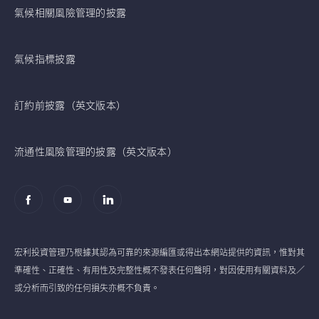
氣候相關風險管理的披露
氣候指標披露
訂約前披露（英文版本）
流通性風險管理的披露（英文版本）
宏利投資管理乃根據其認為可靠的來源編匯或得出本網站提供的資訊，惟對其
準確性、正確性、有用性及完整性概不發表任何聲明，對因使用有關資料及／
或分析而引致的任何損失亦概不負責。