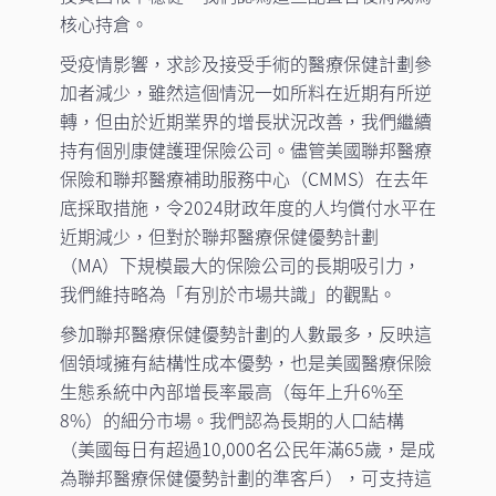
核心持倉。
受疫情影響，求診及接受手術的醫療保健計劃參
加者減少，雖然這個情況一如所料在近期有所逆
轉，但由於近期業界的增長狀況改善，我們繼續
持有個別康健護理保險公司。儘管美國聯邦醫療
保險和聯邦醫療補助服務中心（CMMS）在去年
底採取措施，令2024財政年度的人均償付水平在
近期減少，但對於聯邦醫療保健優勢計劃
（MA）下規模最大的保險公司的長期吸引力，
我們維持略為「有別於市場共識」的觀點。
參加聯邦醫療保健優勢計劃的人數最多，反映這
個領域擁有結構性成本優勢，也是美國醫療保險
生態系統中內部增長率最高（每年上升6%至
8%）的細分市場。我們認為長期的人口結構
（美國每日有超過10,000名公民年滿65歲，是成
為聯邦醫療保健優勢計劃的準客戶），可支持這