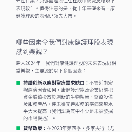
守性行業，康健護理股往往在跌市或減息環境下
表現較佳。值得注意的是，從十年基礎來看，康
健護理股的表現仍領先大市。
哪些因素令我們對康健護理股表現
感到樂觀？
踏入2024年，我們對康健護理股的未來表現仍相
當樂觀，主要源於以下多個因素：
持續創新以應對醫療需求缺口：
不管近期宏
觀經濟因素如何，康健護理龍頭企業仍能把
資金繼續投放於創新的生物製藥、醫療設備
及服務產品，使未獲完善服務的疾病醫療水
平大大提高（我們認為其中不少是未被發掘
的市場機遇）。
貨幣政策：
在2023年第四季，多家央行（尤