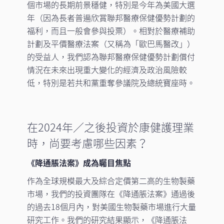
個市場的長期前景穩健，特別是今年為美國大選
年（因為長者普遍欣賞聯邦醫療保健優勢計劃的
福利，而且一般會參與投票）。相對於醫療補助
計劃及平價醫療法案（又稱為「歐巴馬醫改」）
的受益人，我們認為聯邦醫療保健優勢計劃償付
情況在未來出現重大變化的經濟及政治風險較
低，特別是若共和黨重奪參議院及總統寶座時。
在2024年／之後投資於康健護理業
時，尚要考慮哪些因素？
《降通脹法案》成為矚目焦點
作為全球規模最大及綜合定價第二高的生物製藥
市場，我們的投資團隊在《降通脹法案》通過後
的過去18個月內，對美國生物製藥市場進行大量
研究工作。我們的研究結果顯示，《降通脹法