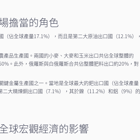
場擔當的角色
（佔全球產量17.1%），而且是第二大原油出口國（12.1%）
。
農產品生產國。兩國的小麥、大麥和玉米出口共佔全球整體的
60%。此外，俄羅斯與白俄羅斯合共佔整體肥料出口約20%，對
關鍵金屬生產國之一。當地是全球最大的鈀出口國（佔全球產量
第二大精煉銅出口國（7.1%），其於鎳（11.2%）和鋁（9%）
全球宏觀經濟的影響