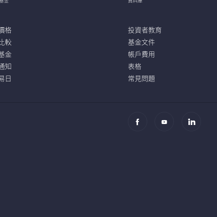
基金
資料庫
價格
投資者教育
比較
基金文件
基金
帳戶費用
通知
表格
易日
常見問題