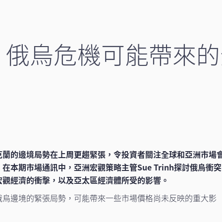
：俄烏危機可能帶來的
克蘭的邊境局勢在上周更趨緊張，令投資者關注全球和亞洲市場
在本期市場通訊中，亞洲宏觀策略主管Sue Trinh探討俄烏衝突
宏觀經濟的衝擊，以及亞太區經濟體所受的影響。
俄烏邊境的緊張局勢，可能帶來一些市場價格尚未反映的重大影