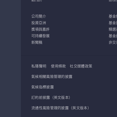
關於我們
我們的
公司簡介
基金
投資亞洲
基金
獎項與嘉許
精選
可持續發展
基金
新聞稿
非交
私隱聲明
使用條款
社交媒體政策
氣候相關風險管理的披露
氣候指標披露
訂約前披露（英文版本）
流通性風險管理的披露（英文版本）