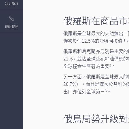
公司簡介
俄羅斯在商品市
聯絡我們
俄羅斯是全球最大的天然氣出口國
僅次於佔12.5%的沙特阿拉伯
1
俄羅斯和烏克蘭亦分別是主要的
21%，並佔全球葵花籽油供應的
全球糧食生產甚為重要
。
2
另一方面，俄羅斯是全球最大的
20.7%），而且是僅次於智利的
出口亦位列全球第三
。
3
俄烏局勢升級對