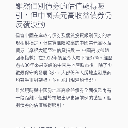
雖然個別債券的估值顯得吸
引，但中國美元高收益債券仍
反覆波動
儘管中國在岸政府債券及優質投資級別債券的表
現相對穩定，但信貸風險較高的中國美元高收益
債券（摩根大通亞洲信貸指數 — 中國高收益總
回報指數）在2022年初至今大幅下挫37%。經歷
過去30年來最嚴峻的中國房地產跌市後，除了少
數最保守的發展商外，大部份私人房地產發展商
均著手重組架構，並可能出現違約情況。
雖然現時與中國房地產高收益債券全面復甦尚有
一段距離，但鑑於市場出現史無前例的拋售，個
別債券的估值顯得吸引。