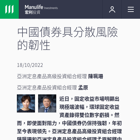
中國債券具分散風險
的韌性
18/10/2022
亞洲定息產品高級投資組合經理
陳珮珊
亞洲定息產品投資組合經理
孟原
近日，固定收益市場明顯出
現極端波幅，環球固定收益
資產錄得雙位數字虧損。然
而，即使面對阻力，中國債券仍保持強韌，年初
至今表現領先。亞洲定息產品高級投資組合經理
陳珮珊和亞洲定息產品投資組合經理孟原解釋中