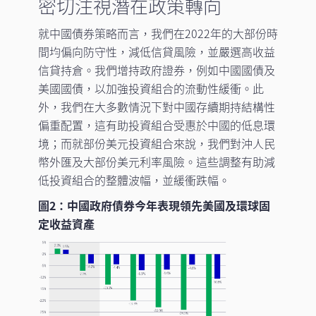
密切注視潛在政策轉向
就中國債券策略而言，我們在2022年的大部份時
間均偏向防守性，減低信貸風險，並嚴選高收益
信貸持倉。我們增持政府證券，例如中國國債及
美國國債，以加強投資組合的流動性緩衝。此
外，我們在大多數情況下對中國存續期持結構性
偏重配置，這有助投資組合受惠於中國的低息環
境；而就部份美元投資組合來說，我們對沖人民
幣外匯及大部份美元利率風險。這些調整有助減
低投資組合的整體波幅，並緩衝跌幅。
圖2：中國政府債券今年表現領先美國及環球固
定收益資產