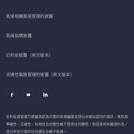
氣候相關風險管理的披露
氣候指標披露
訂約前披露（英文版本）
流通性風險管理的披露（英文版本）
宏利投資管理乃根據其認為可靠的來源編匯或得出本網站提供的資訊，惟對其
準確性、正確性、有用性及完整性概不發表任何聲明，對因使用有關資料及／
或分析而引致的任何損失亦概不負責。