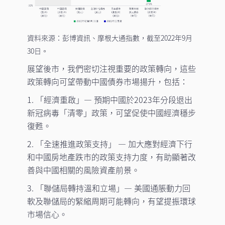
資料來源：彭博資訊、摩根大通指數，截至2022年9月
30日。
展望後市，我們密切注視重要的政策轉向，這些
政策轉向可望帶動中國債券市場揚升，包括：
1. 「經濟重啟」— 預期中國於2023年分段退出
新冠病毒「清零」政策，可望促使中國經濟穩步
復甦。
2. 「全速推進政策支持」 — 加大應對經濟下行
和中國房地產跌市的政策支持力度，有助顯著改
善與中國相關的風險資產前景。
3. 「聯儲局轉持溫和立場」— 美國通脹動力回
軟及聯儲局的緊縮周期可能轉向，有望提振環球
市場信心。