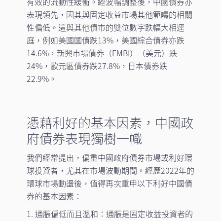
有效的流動性緩衝。經波幅調整後，中國債券亦
表現領先，因其與固定收益市場其他範疇的相關
性偏低。這與其他債市的雙位數字跌幅大相逕
庭，例如美國國債跌13%，美國綜合債券亦跌
14.6%，新興市場債券（EMBI）（美元）跌
24%，歐元區債券跌27.8%，日本債券跌
22.9%。
憑藉利好的基本因素，中國政
府債券表現獨樹一幟
我們經常提出，偏重中國政府債券市場或利好環
球投資者，尤其在市場波動期間。經歷2022年的
環球市場動盪後，值得再次重申以下利好中國債
券的基本因素：
1. 通脹偏低而且溫和：通脹是固定收益投資者的