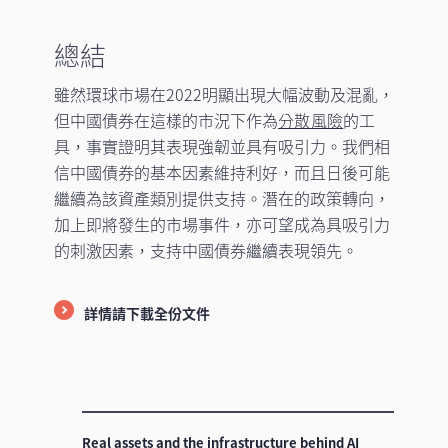
總結
雖然環球市場在2022明顯出現大幅波動及混亂，
但中國債券在這樣的市況下作為
分散風險
的工
具，事實證明其表現強韌並具有吸引力。我們相
信中國債券的基本因素維持利好，而且日後可能
繼續為該資產類別提供支持。潛在的政策轉向，
加上即將發生的市場事件，亦可望成為具吸引力
的刺激因素，支持中國債券繼續表現領先。
詳情請下載全份文件
Real assets and the infrastructure behind AI