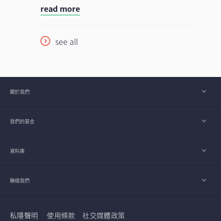
read more
backbone of an artificial intelligence (AI)
transformation could take hold. A similar
race few are prepared for, understanding
process is happening with artificial
this sector is key to unlocking where the
intelligence (AI). Today's massive
see all
next wave of technology competition is
investment in chips, data centres, and
heading.
power grids is laying the foundation for a
potential expansion in AI application that
could take years to develop. In our view,
關於我們
the discussion is increasingly shifting from
whether AI adoption will continue to how
我們的基金
the enabling infrastructure is being built.
Asia appears to be playing an important
role in that development.
資料庫
聯絡我們
私隱聲明
使用條款
社交媒體政策