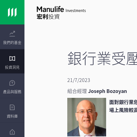
我們的基金
銀行業受
投資洞見
21/7/2023
組合經理
Joseph Bozoyan
產品與服務
面對銀行業
場上風險較
資料庫