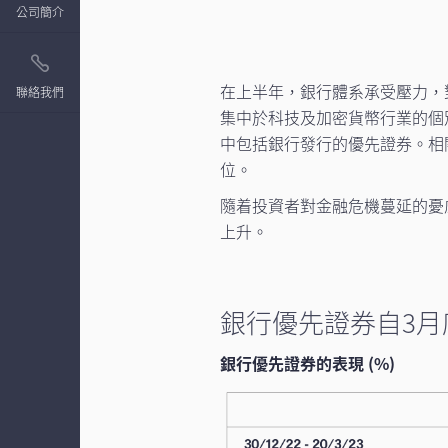
公司簡介
在上半年，銀行體系承受壓力，
聯絡我們
集中於科技及加密貨幣行業的個
中包括銀行發行的優先證券。相
位。
隨着投資者對金融危機蔓延的憂
上升。
銀行優先證券自3月
銀行優先證券的表現 (%)