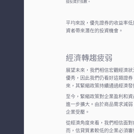
接投資於指數。
平均來說，優先證券的收益率低
資者帶來潛在的投資機會。
經濟轉趨疲弱
展望未來，我們相信宏觀經濟狀
優秀，因此我們仍看好這類證券
來，其緊縮政策持續通過經濟發
至今，緊縮政策對企業盈利和資
進一步擴大。由於商品需求減弱
企業受壓。
從經濟角度來看，我們相信面對
而，信貸質素較低的企業必須審