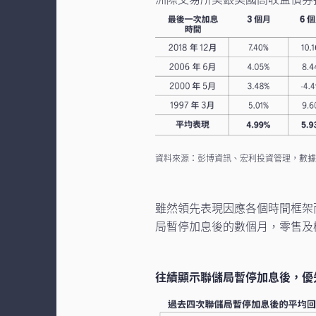
資料來源：彭博資訊、宏利投資管理，數據截
雖然領先表現因應各個時間框架
局暫停加息後的數個月，零售及
往績顯示聯儲局暫停加息後，優