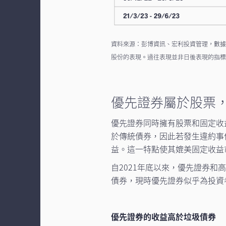
資料來源：彭博資訊、宏利投資管理，數據截
股份的表現。過往表現並非日後表現的指
優先證券屬於股票
優先證券同時擁有股票和固定收
於傳統債券，因此若發生違約事
益。這一特點使其媲美固定收益
自2021年底以來，優先證券
債券，現時優先證券似乎為投資者
優先證券的收益高於垃圾債券