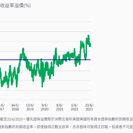
收益率溢價(%)
至23/6/2023。優先證券溢價等於洲際交易所美銀美國所有資本證券指數的到期收
債券指數的到期收益率。即使錄得正數派息率，亦非意味可取得正回報。投資者不可