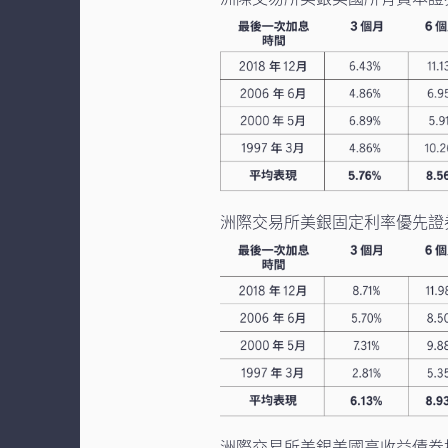
洲際交易所美銀固定利率優先證
洲際交易所美銀美國高收益債券