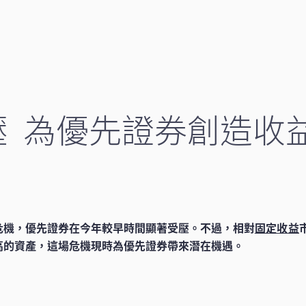
壓 為優先證券創造收
危機，優先證券在今年較早時間顯著受壓。不過，相對
固定收益
高的資產，這場危機現時為優先證券帶來潛在機遇。