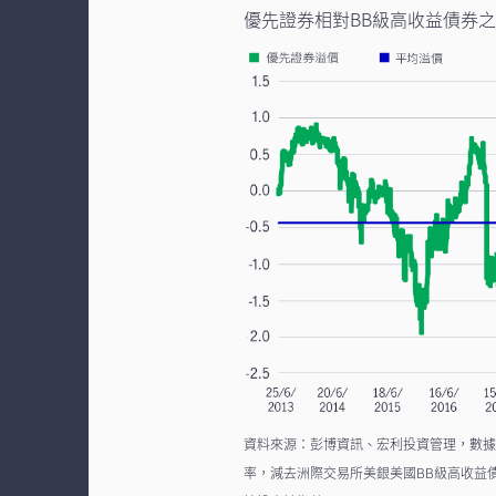
優先證券相對BB級高收益債券之
資料來源：彭博資訊、宏利投資管理，數據截
率，減去洲際交易所美銀美國BB級高收益