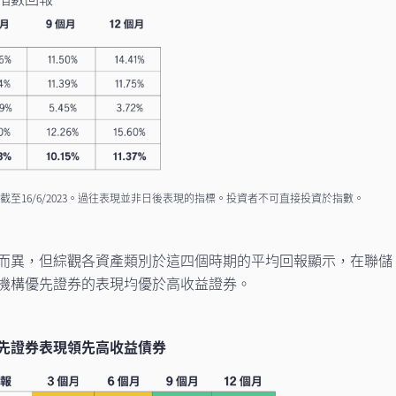
至16/6/2023。過往表現並非日後表現的指標。投資者不可直接投資於指數。
而異，但綜觀各資產類別於這四個時期的平均回報顯示，在聯儲
機構優先證券的表現均優於高收益證券。
先證券表現領先高收益債券