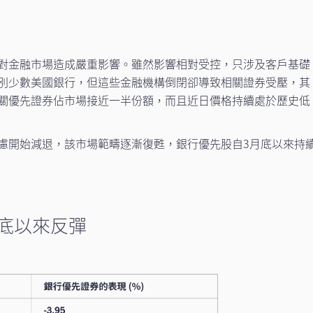
對金融市場造成嚴重影響。雖然影響相對受控，只涉及客戶基礎
別少數美國銀行，但這些金融機構倒閉卻導致相關證券受壓，其
關優先證券佔市場接近一半份額，而且近日價格持續處於歷史低
慮開始減退，該市場範疇逐漸復甦，銀行優先股自3月底以來持
底以來反彈