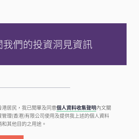
閱我們的投資洞見資訊
香港居民，我已閱畢及同意
個人資料收集聲明
內文關
資管理(香港)有限公司使用及提供我上述的個人資料
銷和其他目的之用途。