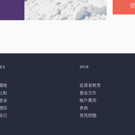
基金
資料庫
價格
投資者教育
比較
基金文件
基金
帳戶費用
通知
表格
易日
常見問題