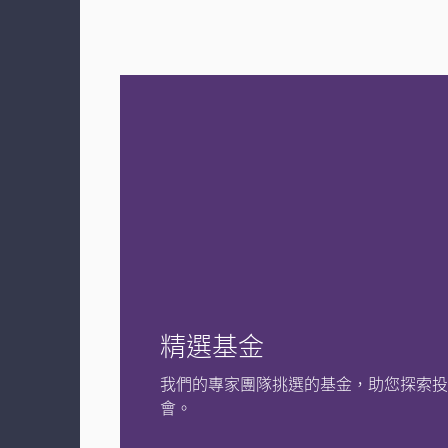
精選基金
我們的專家團隊挑選的基金，助您探索
會。