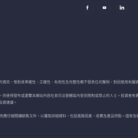
的資訊，惟對其準確性、正確性、有用性及完整性概不發表任何聲明，對因使用有關
，而使得發布或瀏覽本網站內容在其司法管轄區內受到限制或禁止的人士。投資者有
投資建議。
 而應仔細閱讀銷售文件，以獲取詳細資料，包括風險因素、收費及產品特點。證券及