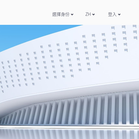
選擇身份
ZH
登入