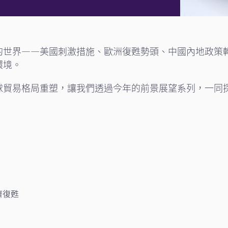
的世界——美國刺激措施、歐洲復甦勢頭、中國內地政策
環境。
球貿易格局重塑，讓我們透過今年的前景展望系列，一同
濟復甦