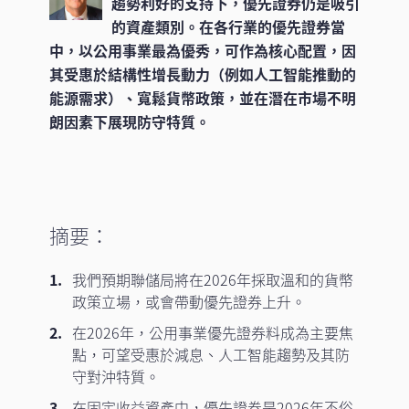
趨勢利好的支持下，優先證券仍是吸引
的資產類別。在各行業的優先證券當
中，以公用事業最為優秀，可作為核心配置，因
其受惠於結構性增長動力（例如人工智能推動的
能源需求）、寬鬆貨幣政策，並在潛在市場不明
朗因素下展現防守特質。
摘要：
我們預期聯儲局將在2026年採取溫和的貨幣
政策立場，或會帶動優先證券上升。
在2026年，公用事業優先證券料成為主要焦
點，可望受惠於減息、人工智能趨勢及其防
守對沖特質。
在固定收益資產中，優先證券是2026年不俗