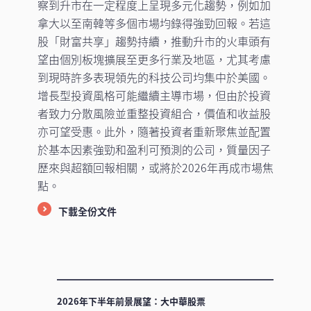
察到升市在一定程度上呈現多元化趨勢，例如加
拿大以至南韓等多個市場均錄得強勁回報。若這
股「財富共享」趨勢持續，推動升市的火車頭有
望由個別板塊擴展至更多行業及地區，尤其考慮
到現時許多表現領先的科技公司均集中於美國。
增長型投資風格可能繼續主導市場，但由於投資
者致力分散風險並重整投資組合，價值和收益股
亦可望受惠。此外，隨著投資者重新聚焦並配置
於基本因素強勁和盈利可預測的公司，質量因子
歷來與超額回報相關，或將於2026年再成市場焦
點。
下載全份文件
2026年下半年前景展望：大中華股票