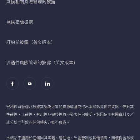
氣候相關風險管理的披露
氣候指標披露
訂約前披露（英文版本）
流通性風險管理的披露（英文版本）
宏利投資管理乃根據其認為可靠的來源編匯或得出本網站提供的資訊，惟對其
準確性、正確性、有用性及完整性概不發表任何聲明，對因使用有關資料及／
或分析而引致的任何損失亦概不負責。
本網站不適用於任何因其國籍、居住地、外匯管制或其他情況，而使得發布或