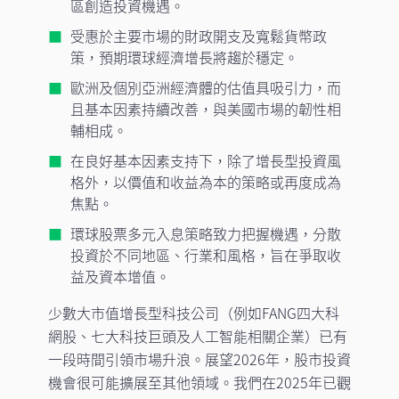
區創造投資機遇。
受惠於主要市場的財政開支及寬鬆貨幣政
策，預期環球經濟增長將趨於穩定。
歐洲及個別亞洲經濟體的估值具吸引力，而
且基本因素持續改善，與美國市場的韌性相
輔相成。
在良好基本因素支持下，除了增長型投資風
格外，以價值和收益為本的策略或再度成為
焦點。
環球股票多元入息策略致力把握機遇，分散
投資於不同地區、行業和風格，旨在爭取收
益及資本增值。
少數大市值增長型科技公司（例如FANG四大科
網股、七大科技巨頭及人工智能相關企業）已有
一段時間引領市場升浪。展望2026年，股市投資
機會很可能擴展至其他領域。我們在2025年已觀