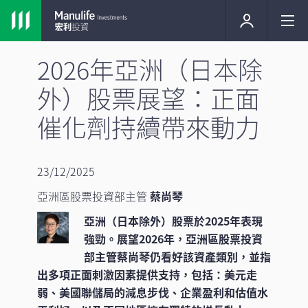
2026年亞洲（日本除
外）股票展望：正面
催化劑持續帶來動力
23/12/2025
亞洲區股票投資部主管
蔡尚琴
亞洲（日本除外）股票於2025年表現
強勁。展望2026年，亞洲區股票投資
部主管蔡尚琴仍看好該資產類別，並指
出多項正面刺激因素提供支持，包括：美元走
弱、美國聯儲局的減息步伐、企業盈利和估值水