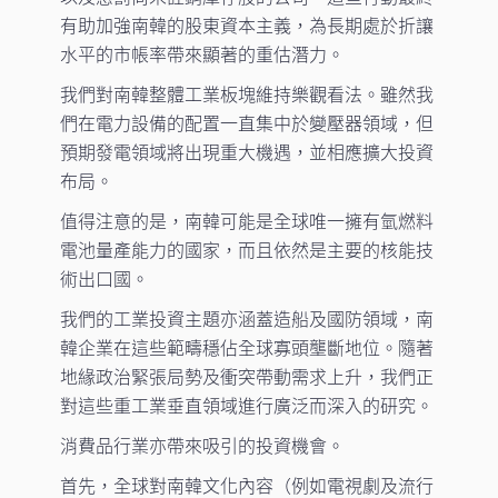
有助加強南韓的股東資本主義，為長期處於折讓
水平的市帳率帶來顯著的重估潛力。
我們對南韓整體工業板塊維持樂觀看法。雖然我
們在電力設備的配置一直集中於變壓器領域，但
預期發電領域將出現重大機遇，並相應擴大投資
布局。
值得注意的是，南韓可能是全球唯一擁有氫燃料
電池量產能力的國家，而且依然是主要的核能技
術出口國。
我們的工業投資主題亦涵蓋造船及國防領域，南
韓企業在這些範疇穩佔全球寡頭壟斷地位。隨著
地緣政治緊張局勢及衝突帶動需求上升，我們正
對這些重工業垂直領域進行廣泛而深入的研究。
消費品行業亦帶來吸引的投資機會。
首先，全球對南韓文化內容（例如電視劇及流行