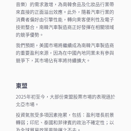
音樂）的需求激增，為南韓食品及化妝品行業帶
來直接的正面溢出效應。此外，隨着汽車行業的
消費者偏好由引擎性能，轉向乘客便利性及電子
技術整合，南韓汽車製造商正好發揮在相關領域
的競爭優勢。
我們預期，美國市場將繼續成為南韓汽車製造商
的重要盈利來源，因為在中國內地同業未有參與
競爭下，其市場佔有率將持續擴大。
東盟
2025年初至今，大部份東盟股票市場的表現遜於
北亞市場。
投資氣氛受多項因素拖累，包括：盈利增長前景
轉弱；印尼、泰國和菲律賓的政治不確定性；以
及全球貿易政策風險揮之不去。