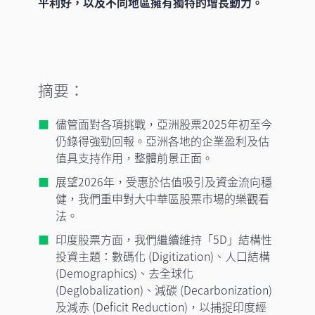
平利好，以及不同地區擁有獨特的增長動力。
摘要：
儘管面對各項挑戰，亞洲股票2025年初至今
仍錄得強勁回報。亞洲各地的企業盈利及估
值具支持作用，整體前景正面。
展望2026年，受惠於估值吸引及資金流向穩
健，我們重申對大中華區股票市場的樂觀看
法。
印度股票方面，我們繼續維持「5D」結構性
投資主題：數碼化 (Digitization)、人口結構
(Demographics)、去全球化
(Deglobalization)、減碳 (Decarbonization)
及減赤 (Deficit Reduction)，以捕捉印度經