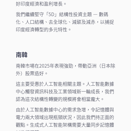
好印度經濟和盈利增長。
我們繼續堅守「5D」結構性投資主題 — 數碼
化、人口結構、去全球化、減碳及減赤，以捕捉
印度經濟轉型的多元特性。
南韓
南韓市場在2025年表現強勁，帶動亞洲（日本除
外）股票造好。
這主要受惠於人工智能相關主題。人工智能數據
中心觸發資訊科技及工業領域新一輪成長，我們
認為這次結構性轉變的規模將會相當龐大。
由於人工智能數據中心的需求急增，令記憶體與
電力兩大領域出現瓶頸狀況，因此我們持正面的
觀點。生成式人工智能架構需要大量同步記憶體