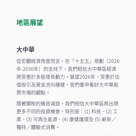
地區展望
大中華
從宏觀經濟角度而言，在「十五五」規劃（2026
年-2030年）的支持下，我們相信大中華區經濟
將受惠於多股增長動力。展望2026年，受惠於估
值吸引及資金流向穩健，我們重申看好大中華股
票市場的觀點。
隨著關稅的雜音減退，我們相信大中華區將出現
更多不同的投資機會，特別是：(1) 科技、(2) 工
業、(3) 可再生能源、(4) 康健護理及 (5) 嶄新／
獨特／體驗式消費。