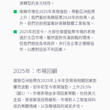
濟轉型的多元特性。
南韓市場在2025年表現強勁，帶動亞洲股票
上升；我們看好南韓股票2026年的前景。此
外，我們目前相當看好南韓整體工業板塊。
2025年初至今，大部份東盟股票市場的表現
遜於北亞市場。雖然面對充滿挑戰的環境，
但我們相信各地政府、央行及企業正積極協
作，以應對這些不利因素。
2025年：市場回顧
儘管亞洲股票在2025年上半年受貿易相關因素影
響而波動，但年初至今表現強勁，上升29.5%
（圖1）
。市場表現由多項因素帶動，包括美元
1
走弱、貿易緊張局勢緩和、市場對人工智能與科
技的樂觀情緒，以及聯儲局的減息步伐。