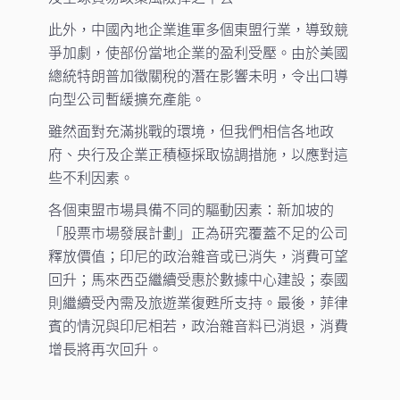
此外，中國內地企業進軍多個東盟行業，導致競
爭加劇，使部份當地企業的盈利受壓。由於美國
總統特朗普加徵關稅的潛在影響未明，令出口導
向型公司暫緩擴充產能。
雖然面對充滿挑戰的環境，但我們相信各地政
府、央行及企業正積極採取協調措施，以應對這
些不利因素。
各個東盟市場具備不同的驅動因素：新加坡的
「股票市場發展計劃」正為研究覆蓋不足的公司
釋放價值；印尼的政治雜音或已消失，消費可望
回升；馬來西亞繼續受惠於數據中心建設；泰國
則繼續受內需及旅遊業復甦所支持。最後，菲律
賓的情況與印尼相若，政治雜音料已消退，消費
增長將再次回升。