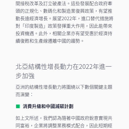
間接稅改革及訂立破產法。這些發展配合政府牽
頭的正規化、數碼化和製造業復興政策，有望推
動長遠經濟增長。展望2022年，進口替代措施將
對「印度製造」政策發揮重大作用，因此能帶來
投資機遇。此外，相關企業亦有望受惠於經濟持
續復甦和生產線遷離中國的趨勢。
北亞結構性增長動力在2022年進一
步加強
亞洲的結構性增長動力將圍繞以下數個關鍵主題
而演變：
消費升級和中國減碳計劃
如上文所述，我們認為隨著中國政府銳意實現共
同富裕，企業將調整業務模式配合，因此短期經