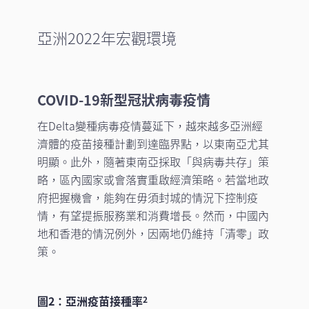
亞洲2022年宏觀環境
COVID-19新型冠狀病毒疫情
在Delta變種病毒疫情蔓延下，越來越多亞洲經
濟體的疫苗接種計劃到達臨界點，以東南亞尤其
明顯。此外，隨著東南亞採取「與病毒共存」策
略，區內國家或會落實重啟經濟策略。若當地政
府把握機會，能夠在毋須封城的情況下控制疫
情，有望提振服務業和消費增長。然而，中國內
地和香港的情況例外，因兩地仍維持「清零」政
策。
圖2：亞洲疫苗接種率
2