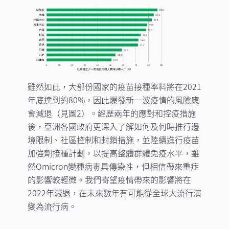
雖然如此，大部份國家的疫苗接種率料將在2021
年底達到約80%，因此爆發新一波疫情的風險應
會減退（見圖2）。經歷兩年的應對和控疫措施
後，亞洲各國政府更深入了解如何及何時推行邊
境限制、社區控制和封鎖措施，並陸續進行疫苗
加強劑接種計劃，以提高整體群體免疫水平，雖
然Omicron變種病毒具傳染性，但相信帶來重症
的影響較輕微。我們寄望疫情帶來的影響將在
2022年減退，在未來數年有可能從全球大流行演
變為流行病。