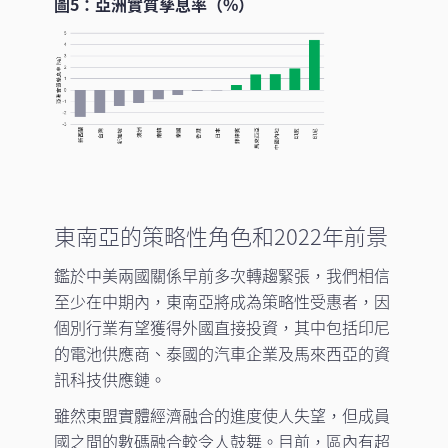
圖5：亞洲實質孳息率（%）
東南亞的策略性角色和2022年前景
鑑於中美兩國關係早前多次轉趨緊張，我們相信
至少在中期內，東南亞將成為策略性受惠者，因
個別行業有望獲得外國直接投資，其中包括印尼
的電池供應商、泰國的汽車企業及馬來西亞的資
訊科技供應鏈。
雖然東盟實體經濟融合的進度使人失望，但成員
國之間的數碼融合較令人鼓舞。目前，區內有超