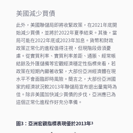
美國減少買債
此外，美國聯儲局即將收緊政策，在2021年底開
始減少買債，並將於2022年夏季結束。其後，當
局可能在2022年底或2023年加息。貨幣和財政
政策正常化的進程值得注視，但現階段毋須憂
慮。從實質利率、實質利率差距、通脹、經常帳
結餘及外匯儲備等宏觀經濟穩定性指標來看，若
政策在短期內顯著收緊，大部份亞洲經濟體在現
水平不會面臨即時風險。簡言之，大部份亞洲國
家的經濟狀況較2013年聯儲局宣布退出量寬時為
佳。除非美國加快減少買債的步伐，亞洲應已為
這個正常化進程作好充分準備。
圖3：亞洲宏觀指標表現優於2013年
3