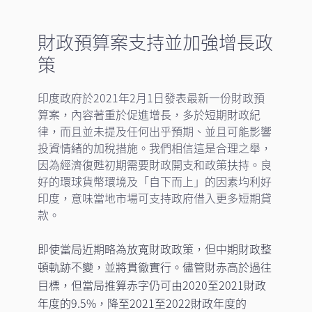
財政預算案支持並加強增長政
策
印度政府於2021年2月1日發表最新一份財政預
算案，內容著重於促進增長，多於短期財政紀
律，而且並未提及任何出乎預期、並且可能影響
投資情緒的加稅措施。我們相信這是合理之舉，
因為經濟復甦初期需要財政開支和政策扶持。良
好的環球貨幣環境及「自下而上」的因素均利好
印度，意味當地市場可支持政府借入更多短期貸
款。
即使當局近期略為放寬財政政策，但中期財政整
頓軌跡不變，並將貫徹實行。儘管財赤高於過往
目標，但當局推算赤字仍可由2020至2021財政
年度的9.5%，降至2021至2022財政年度的