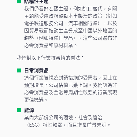
結構性主題
我們仍看好宏觀主題，例如進口替代，有關
主題能受惠政府鼓勵本土製造的政策（例如
電子製造服務公司、汽車相關行業），以及
因貿易戰而推動生產分散至中國以外地區的
趨勢（例如特種化學品）。這些公司遍布非
必需消費品和原材料業。
我們對以下行業持審慎的看法：
日常消費品
這個行業被視為封鎖措施的受惠者，因此在
預期增長下公司估值已獲上調。我們認為非
必需消費品及金融等周期性較強的行業展現
更佳機遇。
能源
業內大部份公司的環境、社會及管治
（ESG）特性較弱，而且增長前景未明。