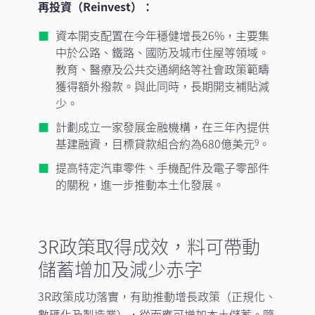
再投資（Reinvest）：
資本開支配置在今年穩健增長26%，主要集
中於公路、鐵路、國防及城市住屋等領域。
教育、醫療及公共交通網絡等社會政策範疇
獲得額外撥款。與此同時，長期開支補貼減
少。
計劃成立一家發展金融機構，在三年內提供
基建融資，目標貸款組合約為680億美元
。
9
提高特定汽車零件、手機配件及電子零部件
的關稅，進一步推動本土化發展。
3R政策取得成效，料可帶動
儲蓄增加及減少赤字
3R政策成功落實，有助推動增長政策（正規化、
數碼化及製造業），從而應可增加本土儲蓄。隨