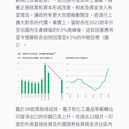
著正規就業和資本形成改善，稅收及資金流入有
望增加，讓政府有更大空間撥劃開支，毋須付上
擴大財赤的代價。事實上，當財赤在2021財年升
至佔國內生產總值的9.5%高峰後，這些因素應有
望令預算財赤加快回落至4.5%的中期目標（圖
2）。
鑑於3R政策取得成效，電子和化工產品等範疇佔
印度淨出口的份額已見上升。在過去12個月，印
度的外商直接投資及外國證券投資資金流佔區內