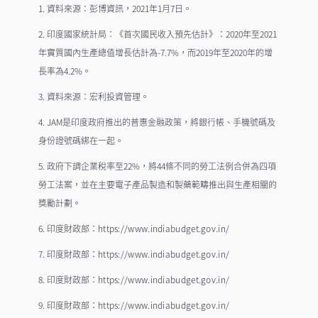
1. 資料來源：彭博資訊，2021年1月7日。
2. 印度國家統計局：《首次國民收入預先估計》：2020年至2021
年實質國內生產總值增長估計為-7.7%，而2019年至2020年的增
長率為4.2%。
3. 資料來源：宏利投資管理。
4. JAM是印度政府推出的普惠金融政策，將銀行帳、手機號碼及
身份證號碼綁在一起。
5. 政府下調企業稅率至22%，將44條不同的勞工法例合併為四項
勞工法案，並在主要電子產品製造和製藥範疇推出與生產相關的
獎勵計劃。
6. 印度財政部：
https://www.indiabudget.gov.in/
7. 印度財政部：
https://www.indiabudget.gov.in/
8. 印度財政部：
https://www.indiabudget.gov.in/
9. 印度財政部：
https://www.indiabudget.gov.in/