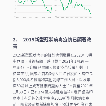
2.
2019新型冠狀病毒疫情已顯著改
善
2019新型冠狀病毒的確診病例數目在2020年9月
中見頂，其後持續下跌（截至2021年1月底 —
見圖4）。印度已展開大規劃疫苗接種計劃，目
標是在7月底或之前為3億人口注射疫苗，當中包
括3,000萬名醫護和其他前線工作人員，以及年
滿50歲以上或有健康問題的人士
。截至2021年
14
1月30日，已有374萬人接種疫苗
。我們認為印
15
度本土有足夠的能力生產2019新型冠狀病毒疫
苗。隨著疫苗接種速度加快，預計更多行業的表