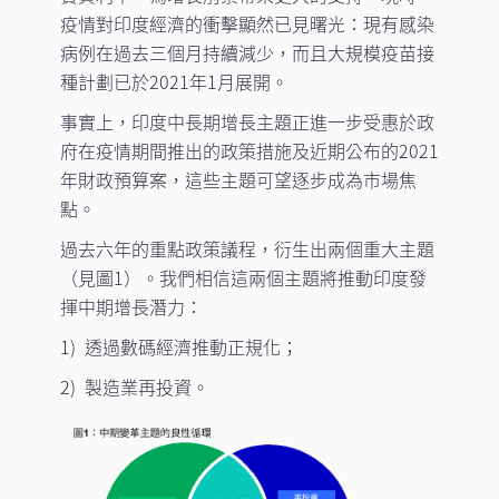
疫情對印度經濟的衝擊顯然已見曙光：現有感染
病例在過去三個月持續減少，而且大規模疫苗接
種計劃已於2021年1月展開。
事實上，印度中長期增長主題正進一步受惠於政
府在疫情期間推出的政策措施及近期公布的2021
年財政預算案，這些主題可望逐步成為市場焦
點。
過去六年的重點政策議程，衍生出兩個重大主題
（見圖1）。我們相信這兩個主題將推動印度發
揮中期增長潛力：
1) 透過數碼經濟推動正規化；
2) 製造業再投資。