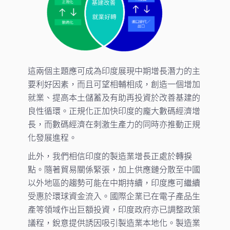
這兩個主題應可成為印度展現中期增長潛力的主
要利好因素，而且可望相輔相成，創造一個增加
就業、提高本土儲蓄及有助再投資於改善基建的
良性循環。正規化正加快印度的龐大數碼經濟增
長，而數碼經濟在刺激生產力的同時亦推動正規
化發展進程。
此外，我們相信印度的製造業增長正處於轉捩
點。隨著貿易關係緊張，加上供應鏈分散至中國
以外地區的趨勢可能在中期持續，印度應可繼續
受惠於環球資金流入。國際企業已在電子產品生
產等領域作出巨額投資，印度政府亦已調整政策
議程，銳意提供誘因吸引製造業本地化。製造業