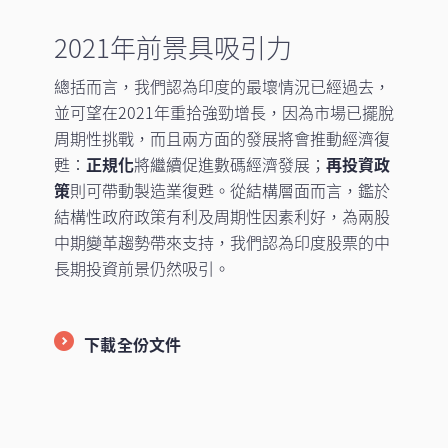
2021年前景具吸引力
總括而言，我們認為印度的最壞情況已經過去，
並可望在2021年重拾強勁增長，因為市場已擺脫
周期性挑戰，而且兩方面的發展將會推動經濟復
甦：
正規化
將繼續促進數碼經濟發展；
再投資政
策
則可帶動製造業復甦。從結構層面而言，鑑於
結構性政府政策有利及周期性因素利好，為兩股
中期變革趨勢帶來支持，我們認為印度股票的中
長期投資前景仍然吸引。
下載全份文件