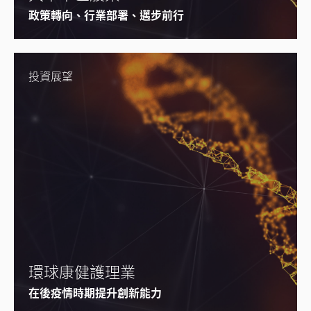
政策轉向、行業部署、邁步前行
投資展望
環球康健護理業
在後疫情時期提升創新能力