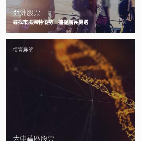
亞洲股票
尋找市場獨特優勢 捕捉增長機遇
投資展望
大中華區股票