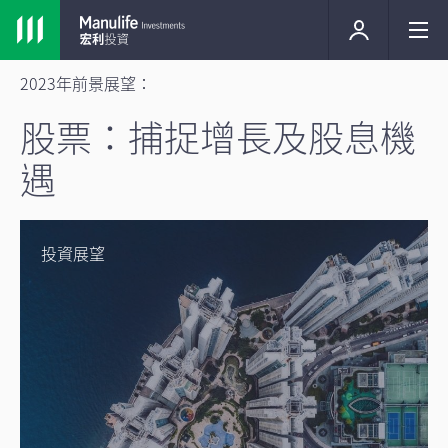
2023年前景展望：
股票：捕捉增長及股息機
遇
投資展望