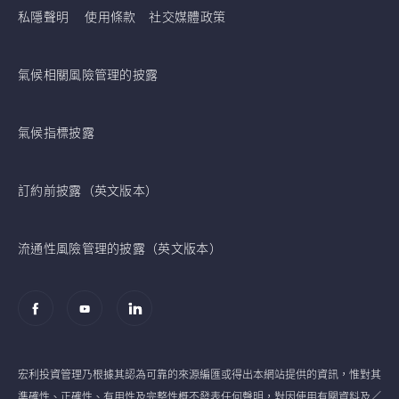
私隱聲明
使用條款
社交媒體政策
氣候相關風險管理的披露
氣候指標披露
訂約前披露（英文版本）
流通性風險管理的披露（英文版本）
宏利投資管理乃根據其認為可靠的來源編匯或得出本網站提供的資訊，惟對其
準確性、正確性、有用性及完整性概不發表任何聲明，對因使用有關資料及／