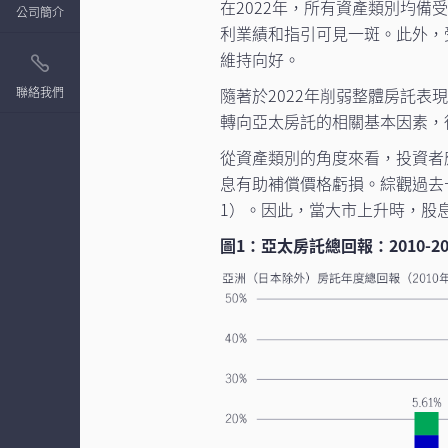
在2022年，所有資產類別均
公司簡介
利業績和指引可見一斑。此外，
維持向好。
聯絡我們
隨著於2022年削弱整體房託
轉向亞太房託的相關基本因素，
從資產類別的角度來看，投資者
息有助補償價格虧損。綜觀過去
1）。因此，當大市上升時，股
圖1：亞太房託總回報：2010-2