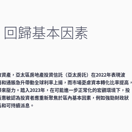
：回歸基本因素
資產，亞太區房地產投資信託（亞太房託）在2022年表現波
格和通脹急升帶動全球利率上揚，而市場憂慮資本轉化比率提高
來壓力。踏入2023年，在可能進一步正常化的宏觀環境下，投
黃惠敏認為投資者應重新聚焦於區內基本因素，例如強勁財政狀
長和可持續派息。