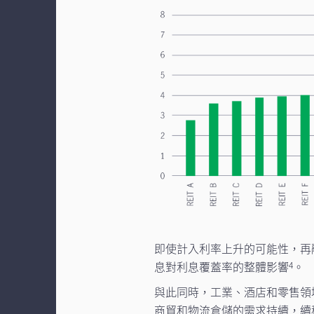
即使計入利率上升的可能性，再
息對利息覆蓋率的整體影響
。
4
與此同時，工業、酒店和零售領
商貿和物流倉儲的需求持續，續