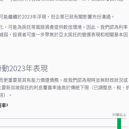
可能繼續於2023年浮現，但企業已就有關影響充份溝通。
化，可能為房託等風險資產提供較佳環境。因此，我們認為利率
減弱，投資者可進一步聚焦於亞太房託的營運表現和相關基本因
動2023年表現
而更重要是其有能力償還債務，故我們認為現時並無財政狀況或
主要新加坡房託的利息覆蓋率遠高於傳統下限（已調整息、稅、
倍）。
蓋率
3