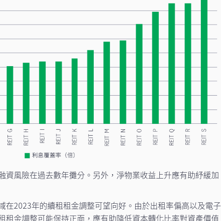
融資風險在過去數年攤分。另外，淨物業收益上升應有助紓緩加
域在2023年的續租租金調整可望向好。由於出租率偏高以及電
租租金調整可能保持正面，應有助降低資本轉化比率對資產價值