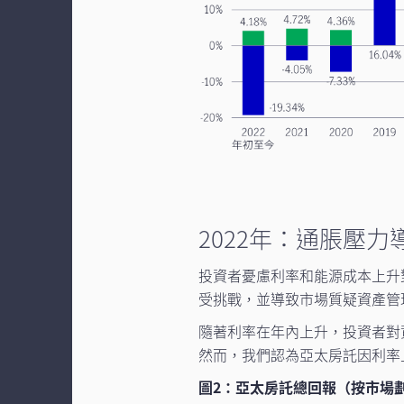
2022年：通脹壓
投資者憂慮利率和能源成本上升
受挑戰，並導致市場質疑資產管
隨著利率在年內上升，投資者對
然而，我們認為亞太房託因利率
圖2：亞太房託總回報（按市場劃分