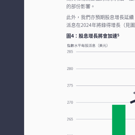
的部份影響。
此外，我們亦預期股息增長延續
派息在2024年將錄得增長（見圖
圖4：股息增長將會加速
5