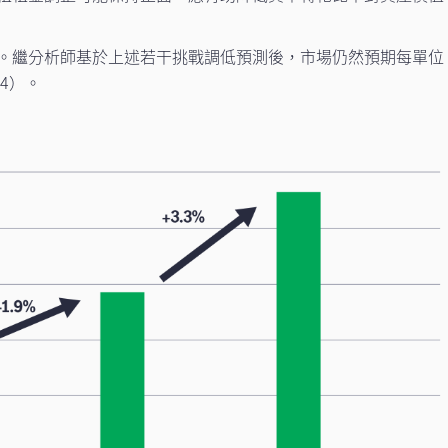
。繼分析師基於上述若干挑戰調低預測後，市場仍然預期每單位
4）。