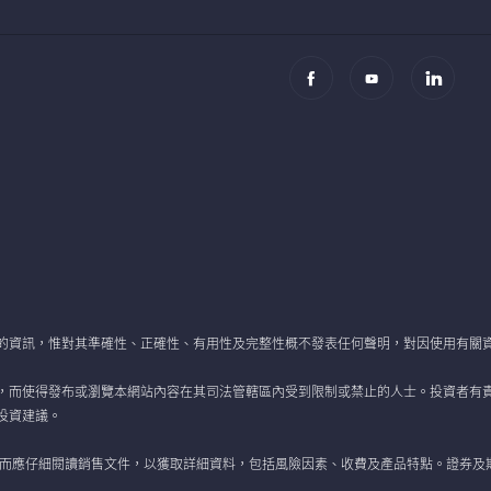
的資訊，惟對其準確性、正確性、有用性及完整性概不發表任何聲明，對因使用有關
，而使得發布或瀏覽本網站內容在其司法管轄區內受到限制或禁止的人士。投資者有
投資建議。
 而應仔細閱讀銷售文件，以獲取詳細資料，包括風險因素、收費及產品特點。證券及