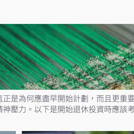
這正是為何應盡早開始計劃，而且更重
精神壓力。以下是開始退休投資時應該