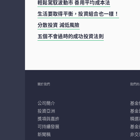
輕鬆駕馭波動市 善用平均成本法
生活要取得平衡，投資組合也一樣！
分散投資 減低風險
五個不會過時的成功投資法則
關於我們
我們的
公司簡介
基金
投資亞洲
基金
獎項與嘉許
精選
可持續發展
基金
新聞稿
非交