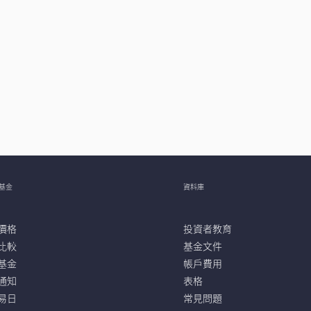
基金
資料庫
價格
投資者教育
比較
基金文件
基金
帳戶費用
通知
表格
易日
常見問題