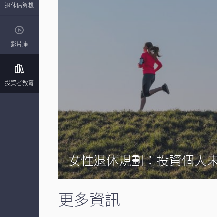
退休估算機
影片庫
投資者教育
女性退休規劃：投資個人
更多資訊