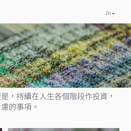
ZH
要是，持續在人生各個階段作投資，
考慮的事項。