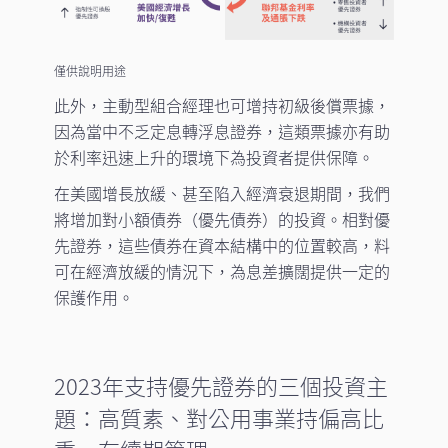
僅供說明用途
此外，主動型組合經理也可增持初級後償票據，
因為當中不乏定息轉浮息證券，這類票據亦有助
於利率迅速上升的環境下為投資者提供保障。
在美國增長放緩、甚至陷入經濟衰退期間，我們
將增加對小額債券（優先債券）的投資。相對優
先證券，這些債券在資本結構中的位置較高，料
可在經濟放緩的情況下，為息差擴闊提供一定的
保護作用。
2023年支持優先證券的三個投資主
題：高質素、對公用事業持偏高比