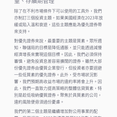
重、存續期管理
除了在不利市場條件下可以使用的工具外，我們
亦制訂三個投資主題，如果美國經濟在2023年放
緩或陷入溫和衰退，這些主題應能為優先證券帶
來支持。
對優先證券來說，最重要的主題是質素。眾所週
知，聯儲局的目標是降低通脹，並只能透過減慢
經濟增長來實現這個目標。因此，我們必須保持
審慎，避免投資息差容易擴闊的證券。雖然大部
份優先證券由優質企業發行，但投資者亦要迴避
一些低質素的優先證券。此外，受市場狀況影
響，我們預期高收益市場的違約率將會上升。因
此，我們一直致力提高策略的整體信貸質素，特
別是趁低吸納優質證券。聚焦於具質素的公司，
違約風險便毋須過份憂慮。
我們的第二個主題是繼續增加對公用事業的配