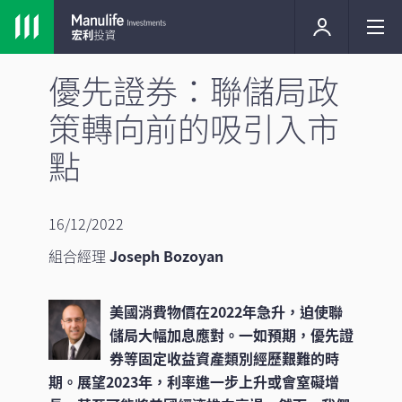
優先證券：聯儲局政
策轉向前的吸引入市
點
16/12/2022
組合經理
Joseph Bozoyan
美國消費物價在2022年急升，迫使聯
儲局大幅加息應對。一如預期，優先證
券等固定收益資產類別經歷艱難的時
期。展望2023年，利率進一步上升或會窒礙增