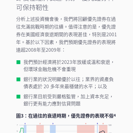
可保持靭性
分析上述投資機會後，我們將回顧優先證券在過
往充滿挑戰時期的往績。值得注意的是，優先證
券在美國經濟衰退期間的表現甚佳，特別是2001
年。基於以下因素，我們預期優先證券的表現將
遠超2008年至2009年：
我們預計經濟將於2023年放緩或溫和衰退，
但環球金融危機不會重現
銀行業的狀況明顯優於以往；業界的資產負
債表處於 20 多年來最穩健的水平；以及
銀行業目前受到嚴格監管，加上資本充足，
銀行更有能力應對信貸問題
圖3：在過往的衰退時期，優先證券的表現不俗
4