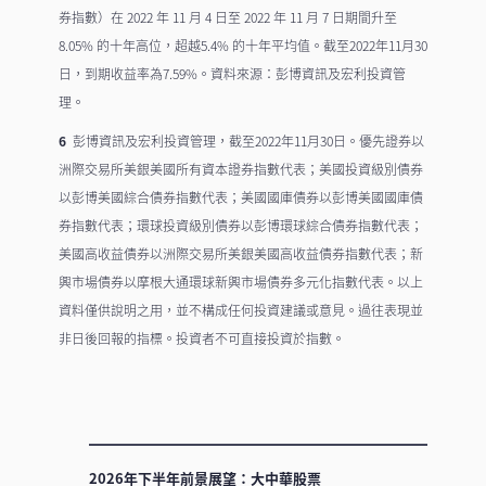
券指數）在 2022 年 11 月 4 日至 2022 年 11 月 7 日期間升至
8.05% 的十年高位，超越5.4% 的十年平均值。截至2022年11月30
日，到期收益率為7.59%。資料來源：彭博資訊及宏利投資管
理。
6
彭博資訊及宏利投資管理，截至2022年11月30日。優先證券以
洲際交易所美銀美國所有資本證券指數代表；美國投資級別債券
以彭博美國綜合債券指數代表；美國國庫債券以彭博美國國庫債
券指數代表；環球投資級別債券以彭博環球綜合債券指數代表；
美國高收益債券以洲際交易所美銀美國高收益債券指數代表；新
興市場債券以摩根大通環球新興市場債券多元化指數代表。以上
資料僅供說明之用，並不構成任何投資建議或意見。過往表現並
非日後回報的指標。投資者不可直接投資於指數。
2026年下半年前景展望：大中華股票