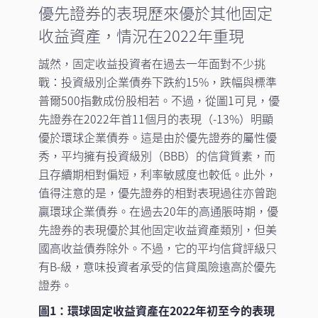
優先證券的表現歷來優於其他固定
收益資產，情況在2022年重現
誠然，固定收益投資者在過去一年面對不少挑
戰：投資級別企業債券下跌約15%，跌幅與標準
普爾500指數成份股相若。不過，從圖1可見，優
先證券在2022年首11個月的表現（-13%）明顯
優於環球企業債券。這是由於優先證券的屬性優
秀，平均擁有投資級別（BBB）的信貸質素，而
且存續期相對偏短，利率敏感度也較低。此外，
值得注意的是，優先證券的相對表現過往亦曾跑
贏環球企業債券。在過去20年的高通脹時期，優
先證券的表現優於其他固定收益資產類別，但美
國高收益債券除外。不過，它的平均信貸評級只
有B-級，意味投資者承受的信貸風險遠高於優先
證券。
圖1：環球固定收益資產在2022年初至今的表現