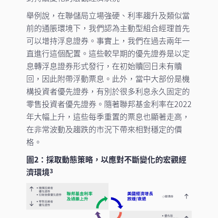
舉例說，在聯儲局立場強硬、利率趨升及類似當
前的通脹環境下，我們認為主動型組合經理首先
可以增持浮息證券。事實上，我們在過去兩年一
直進行這個配置。這些較早期的優先證券是以定
息轉浮息證券形式發行，在初始贖回日未有贖
回，因此附帶浮動票息。此外，當中大部份是機
構投資者優先證券，有別於很多利息永久固定的
零售投資者優先證券。隨著聯邦基金利率在2022
年大幅上升，這些每季重置的票息也顯著走高，
在非常波動及趨跌的市況下帶來相對穩定的價
格。
圖2：採取動態策略，以應對不斷變化的宏觀經
濟環境
3