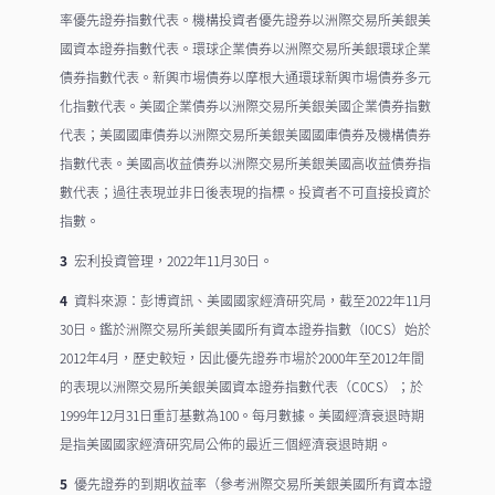
率優先證券指數代表。機構投資者優先證券以洲際交易所美銀美
國資本證券指數代表。環球企業債券以洲際交易所美銀環球企業
債券指數代表。新興市場債券以摩根大通環球新興市場債券多元
化指數代表。美國企業債券以洲際交易所美銀美國企業債券指數
代表；美國國庫債券以洲際交易所美銀美國國庫債券及機構債券
指數代表。美國高收益債券以洲際交易所美銀美國高收益債券指
數代表；過往表現並非日後表現的指標。投資者不可直接投資於
指數。
3
宏利投資管理，2022年11月30日。
4
資料來源：彭博資訊、美國國家經濟研究局，截至2022年11月
30日。鑑於洲際交易所美銀美國所有資本證券指數（I0CS）始於
2012年4月，歷史較短，因此優先證券市場於2000年至2012年間
的表現以洲際交易所美銀美國資本證券指數代表（C0CS）；於
1999年12月31日重訂基數為100。每月數據。美國經濟衰退時期
是指美國國家經濟研究局公佈的最近三個經濟衰退時期。
5
優先證券的到期收益率（參考洲際交易所美銀美國所有資本證