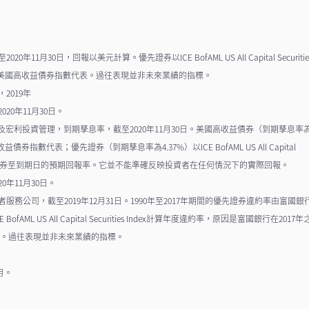
1月30日，回報以美元計算。優先證券以ICE BofAML US All Capital Securitie
fAML美國高收益債券指數代表。過往表現並非未來業績的指標。
2019年
20年11月30日。
指數及宏利投資管理，到期孳息率，截至2020年11月30日。美國高收益債券（到期孳息率
Lynch高收益債券指數代表；優先證券（到期孳息率為4.37%）以ICE BofAML US All Capital
息率為持有債券至到期日的預期回報率。它並不能準確反映投資者在任何情況下的實際回報。
0年11月30日。
務公司，截至2019年12月31日。1990年至2017年期間的優先證券違約率由富國銀
ML US All Capital Securities Index計算年度違約率，原因是富國銀行在2017年
1日。過往表現並非未來業績的指標。
1月。