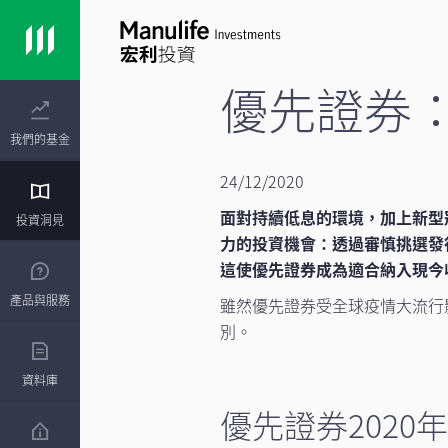
優先證券
我們的基金
24/12/2020
面對持續低息的環境，加上新型
投資洞見
力的投資機會：透過審慎挑選發
這使優先證券成為適合納入現今
產品與服務
雖然優先證券受全球疫情大流行
別。
資料庫
優先證券202