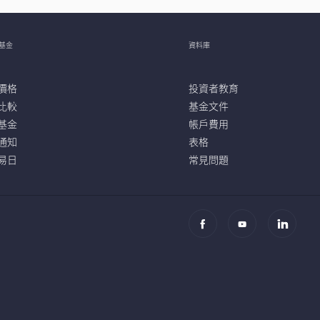
基金
資料庫
價格
投資者教育
比較
基金文件
基金
帳戶費用
通知
表格
易日
常見問題