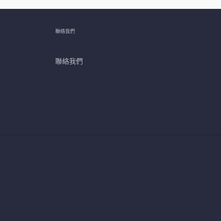
聯絡我們
聯絡我們