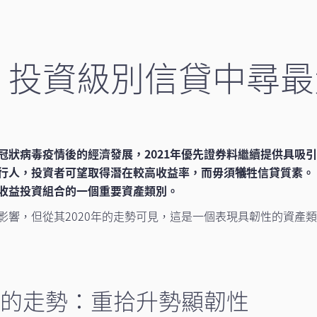
：投資級別信貸中尋最
冠狀病毒疫情後的經濟發展，2021年優先證券料繼續提供具吸
行人，投資者可望取得潛在較高收益率，而毋須犠牲信貸質素。
收益投資組合的一個重要資產類別。
影響，但從其2020年的走勢可見，這是一個表現具韌性的資產
0年的走勢：重拾升勢顯韌性