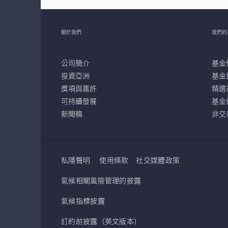
關於我們
我們的
公司簡介
基金
投資亞洲
基金
獎項與嘉許
精選
可持續發展
基金
新聞稿
非交
私隱聲明
使用條款
社交媒體政策
氣候相關風險管理的披露
氣候指標披露
訂約前披露（英文版本）