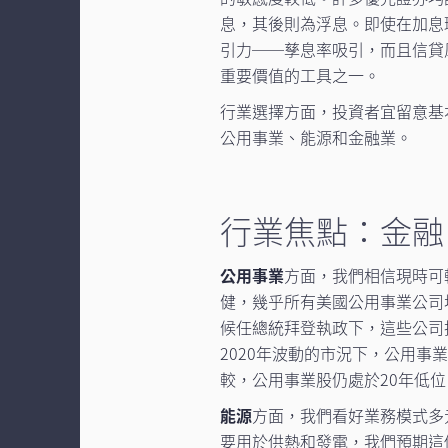
息，其後則為浮息。即使在加息
引力──孳息率吸引，而且信貸
重要價值的工具之一。
行業選擇方面，投資者宜留意基
公用事業、能源和金融業。
行業焦點：金融
公用事業
方面，我們相信現時可
健，幾乎所有美國公用事業公司
候任總統拜登執政下，這些公司
2020年波動的市況下，公用事
較，公用事業股仍處於20年低
能源
方面，我們看好業務模式多
要用於供熱和發電，我們預期這