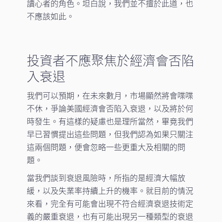
讀心者的角色。坦白說，我們並不擅於此道，也
不應該如此。
投資者不應聚焦於經濟會否陷
入衰退
我們可以預期，在未來數月，市場顯然將會喋喋
不休，爭論美國經濟會否陷入衰退，以及將於何
時發生。有這樣的疑慮也是理所當然，畢竟我們
早已習慣提出這些問題，但我們認為如果只關注
這兩個問題，便會忽略一些更重大及相關的問
題。
當我們談到衰退風險時，所指的是經濟大幅放
緩，以及失業率持續上升的機率。就目前的情況
來看，完全有可能會出現不符合經濟衰退技術定
義的嚴重衰退，也有可能出現另一種類型的衰退