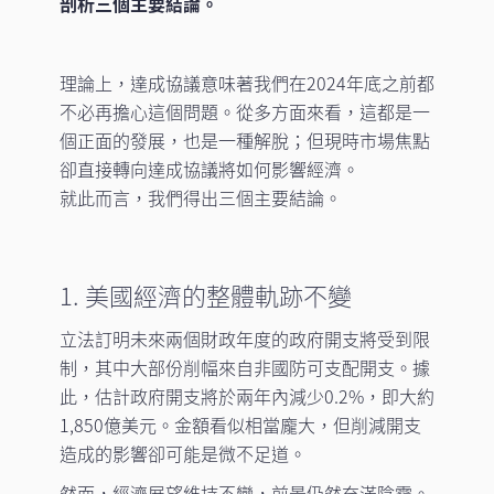
剖析三個主要結論。
理論上，達成協議意味著我們在2024年底之前都
不必再擔心這個問題。從多方面來看，這都是一
個正面的發展，也是一種解脫；但現時市場焦點
卻直接轉向達成協議將如何影響經濟。
就此而言，我們得出三個主要結論。
1. 美國經濟的整體軌跡不變
立法訂明未來兩個財政年度的政府開支將受到限
制，其中大部份削幅來自非國防可支配開支。據
此，估計政府開支將於兩年內減少0.2%，即大約
1,850億美元。金額看似相當龐大，但削減開支
造成的影響卻可能是微不足道。
然而，經濟展望維持不變，前景仍然充滿陰霾。