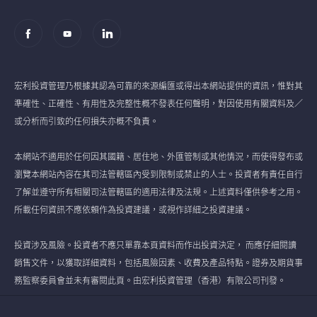
宏利投資管理乃根據其認為可靠的來源編匯或得出本網站提供的資訊，惟對其
準確性、正確性、有用性及完整性概不發表任何聲明，對因使用有關資料及／
或分析而引致的任何損失亦概不負責。
本網站不適用於任何因其國籍、居住地、外匯管制或其他情況，而使得發布或
瀏覽本網站內容在其司法管轄區內受到限制或禁止的人士。投資者有責任自行
了解並遵守所有相關司法管轄區的適用法律及法規。上述資料僅供參考之用。
所載任何資訊不應依賴作為投資建議，或視作詳細之投資建議。
投資涉及風險。投資者不應只單靠本頁資料而作出投資決定， 而應仔細閱讀
銷售文件，以獲取詳細資料，包括風險因素、收費及產品特點。證券及期貨事
務監察委員會並未有審閱此頁。由宏利投資管理（香港）有限公司刊發。