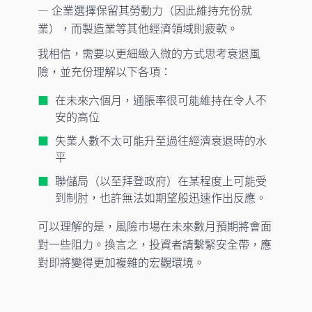
— 企業選擇保留其勞動力（因此維持充份就
業），而製造業等其他經濟領域則疲軟。
我相信，需要以更細緻入微的方式思考衰退風
險，並充份理解以下各項：
在未來六個月，通脹率很可能維持在令人不
安的高位
失業人數不太可能升至過往經濟衰退時的水
平
聯儲局（以至拜登政府）在某程度上可能受
到制肘，也許無法如期望般迅速作出反應。
可以理解的是，風險市場在未來數月預期將會面
對一些阻力。換言之，投資者請繫緊安全帶，應
對即將變得更加複雜的宏觀環境。