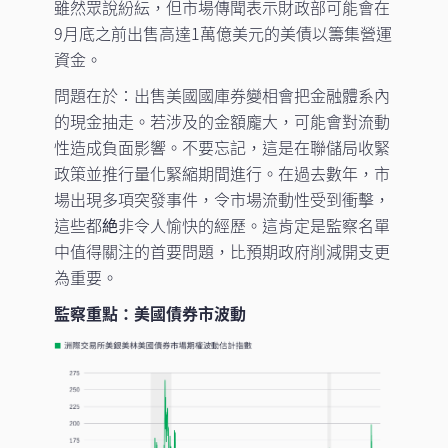
雖然眾說紛紜，但市場傳聞表示財政部可能會在
9月底之前出售高達1萬億美元的美債以籌集營運
資金。
問題在於：出售美國國庫券變相會把金融體系內
的現金抽走。若涉及的金額龐大，可能會對流動
性造成負面影響。不要忘記，這是在聯儲局收緊
政策並推行量化緊縮期間進行。在過去數年，市
場出現多項突發事件，令市場流動性受到衝擊，
這些都絶非令人愉快的經歷。這肯定是監察名單
中值得關注的首要問題，比預期政府削減開支更
為重要。
監察重點：美國債券市波動