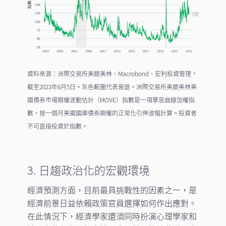
資料來源：洲際交易所美銀美林、Macrobond、宏利投資管理，
截至2023年6月5日。灰色範圍代表衰退。洲際交易所美銀美林美
國債券市場期權波動估計（MOVE）指數是一項孳息曲線加權指
數，按一個月美國國庫債券期權的正常化引伸波幅計算。投資者
不可直接投資於指數。
3. 日趨政治化的宏觀環境
經濟預測方面，目前最具挑戰性的因素之一，是
經濟前景日益依賴政策官員選擇如何作出應對。
在此情況下，經濟學家還須同時扮演心理學家和