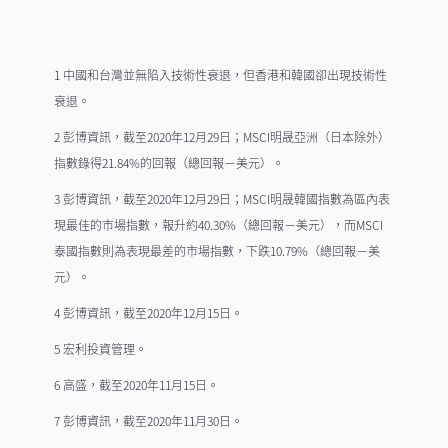
1 中國和台灣並無陷入技術性衰退，但香港和韓國卻出現技術性
衰退。
2 彭博資訊，截至2020年12月29日；MSCI明晟亞洲（日本除外）
指數錄得21.84%的回報（總回報－美元）。
3 彭博資訊，截至2020年12月29日；MSCI明晟韓國指數為區內表
現最佳的市場指數，報升約40.30%（總回報－美元），而MSCI
泰國指數則為表現最差的市場指數，下跌10.79%（總回報－美
元）。
4 彭博資訊，截至2020年12月15日。
5 宏利投資管理。
6 高盛，截至2020年11月15日。
7 彭博資訊，截至2020年11月30日。