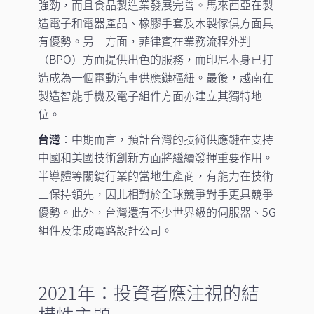
強勁，而且食品製造業發展完善。馬來西亞在製
造電子和電器產品、橡膠手套及木製傢俱方面具
有優勢。另一方面，菲律賓在業務流程外判
（BPO）方面提供出色的服務，而印尼本身已打
造成為一個電動汽車供應鏈樞紐。最後，越南在
製造智能手機及電子組件方面亦建立其獨特地
位。
台灣
：中期而言，預計台灣的技術供應鏈在支持
中國和美國技術創新方面將繼續發揮重要作用。
半導體等關鍵行業的當地生產商，有能力在技術
上保持領先，因此相對於全球競爭對手更具競爭
優勢。此外，台灣還有不少世界級的伺服器、5G
組件及集成電路設計公司。
2021年：投資者應注視的結