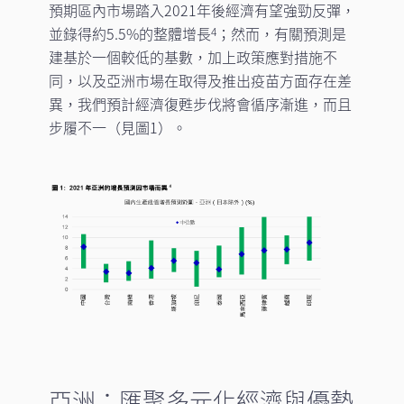
預期區內市場踏入2021年後經濟有望強勁反彈，
並錄得約5.5%的整體增長
；然而，有關預測是
4
建基於一個較低的基數，加上政策應對措施不
同，以及亞洲市場在取得及推出疫苗方面存在差
異，我們預計經濟復甦步伐將會循序漸進，而且
步履不一（見圖1）。
亞洲：匯聚多元化經濟與優勢