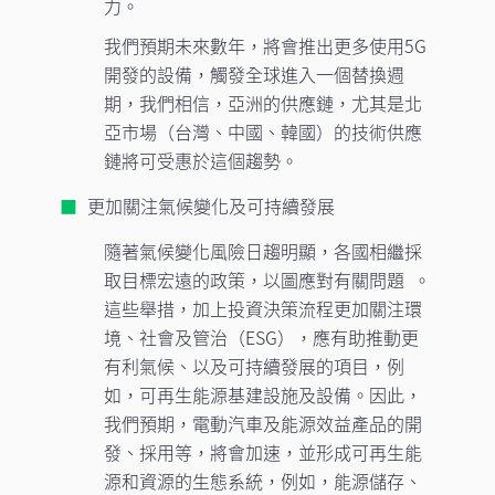
力。
我們預期未來數年，將會推出更多使用5G
開發的設備，觸發全球進入一個替換週
期，我們相信，亞洲的供應鏈，尤其是北
亞市場（台灣、中國、韓國）的技術供應
鏈將可受惠於這個趨勢。
更加關注氣候變化及可持續發展
隨著氣候變化風險日趨明顯，各國相繼採
取目標宏遠的政策，以圖應對有關問題 。
這些舉措，加上投資決策流程更加關注環
境、社會及管治（ESG），應有助推動更
有利氣候、以及可持續發展的項目，例
如，可再生能源基建設施及設備。因此，
我們預期，電動汽車及能源效益產品的開
發、採用等，將會加速，並形成可再生能
源和資源的生態系統，例如，能源儲存、