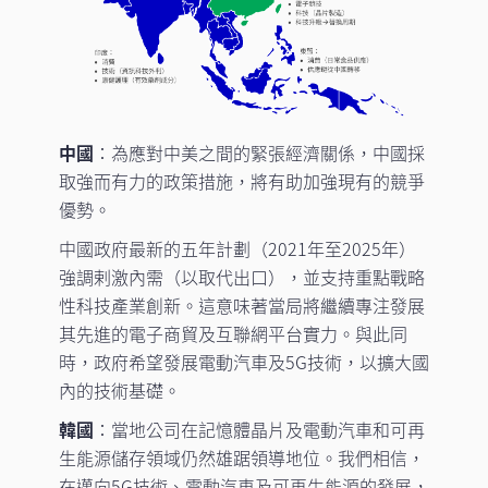
中國
：為應對中美之間的緊張經濟關係，中國採
取強而有力的政策措施，將有助加強現有的競爭
優勢。
中國政府最新的五年計劃（2021年至2025年）
強調剌激內需（以取代出口），並支持重點戰略
性科技產業創新。這意味著當局將繼續專注發展
其先進的電子商貿及互聯網平台實力。與此同
時，政府希望發展電動汽車及5G技術，以擴大國
內的技術基礎。
韓國
：當地公司在記憶體晶片及電動汽車和可再
生能源儲存領域仍然雄踞領導地位。我們相信，
在邁向5G技術、電動汽車及可再生能源的發展，