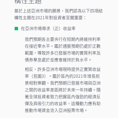
構性主題
基於上述亞洲市場的願景，我們認為以下四項結
構性主題在2021年對投資者至關重要：
在亞洲市場尋求（正）收益率
我們預期各主要央行在短期內將維持利率
在接近零水平。鑑於通脹預期仍處於正數
範圍，導致許多已發展市場的實質利率及
債券孳息處於並應會維持於負水平。
相反，許多亞洲市場現時提供正實質收益
率（見圖3）。鑑於區內的2021年增長前
景相對樂觀，我們預期已發展市場與亞洲
之間的收益率差距將於未來一年持續。隨
著全球投資者致力把握區內強勁的經濟反
彈及具吸引力的收益率，這種動力應有助
推動市場資金流入亞洲股票市場。