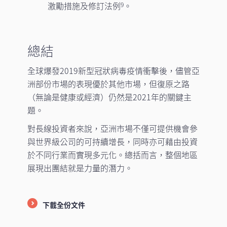
激勵措施及修訂法例
。
9
總結
全球爆發2019新型冠狀病毒疫情衝擊後，儘管亞
洲部份市場的表現優於其他市場，但復原之路
（無論是健康或經濟）仍然是2021年的關鍵主
題。
對長線投資者來說，亞洲市場不僅可提供機會參
與世界級公司的可持續增長，同時亦可藉由投資
於不同行業而實現多元化。總括而言，整個地區
展現出團結就是力量的潛力。
下載全份文件