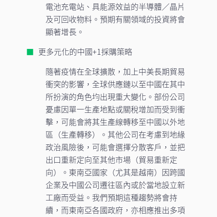
電池充電站、具能源效益的半導體／晶片
及可回收物料。預期有關領域的投資將會
顯著增長。
更多元化的中國+1採購策略
隨著疫情在全球擴散，加上中美長期貿易
衝突的影響，全球供應鏈以至中國在其中
所扮演的角色均出現重大變化。部份公司
憂慮因單一生產地點或關稅增加而受到衝
擊，可能會將其生產線轉移至中國以外地
區（生產轉移）。其他公司在考慮到地緣
政治風險後，可能會選擇分散客戶，並把
出口重新定向至其他市場（貿易重新定
向）。東南亞國家（尤其是越南）因跨國
企業及中國公司遷往區內或於當地設立新
工廠而受益。我們預期這種趨勢將會持
續，而東南亞各國政府，亦相應推出多項