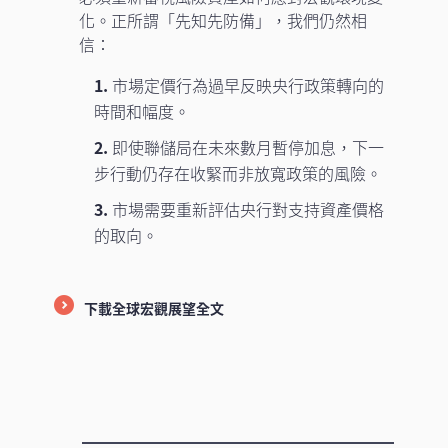
化。正所謂「先知先防備」，我們仍然相
信：
1.
市場定價行為過早反映央行政策轉向的
時間和幅度。
2.
即使聯儲局在未來數月暫停加息，下一
步行動仍存在收緊而非放寬政策的風險。
3.
市場需要重新評估央行對支持資產價格
的取向。
下載全球宏觀展望全文