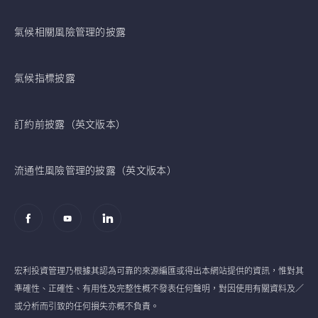
氣候相關風險管理的披露
氣候指標披露
訂約前披露（英文版本）
流通性風險管理的披露（英文版本）
宏利投資管理乃根據其認為可靠的來源編匯或得出本網站提供的資訊，惟對其
準確性、正確性、有用性及完整性概不發表任何聲明，對因使用有關資料及／
或分析而引致的任何損失亦概不負責。