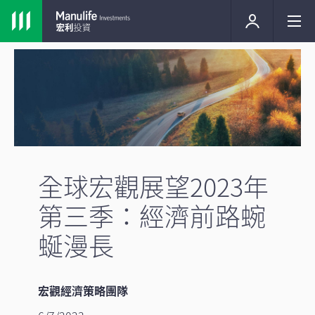
全球宏觀展望2023年
第三季：經濟前路蜿
蜒漫長
宏觀經濟策略團隊