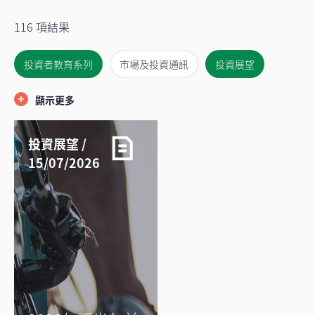
116 項結果
投資者教育系列
市場及投資通訊
投資展望
退休
WealthStyles
視頻及語音短片
顯示更多
投資展望 /
15/07/2026