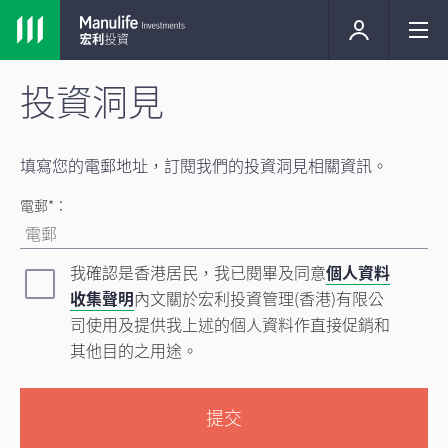
投資洞見
填寫您的電郵地址，訂閱我們的投資洞見相關資訊。
電郵*：
我確認是香港居民，我已閱畢及同意
個人資料
收集聲明
內文關於宏利投資管理(香港)有限公
司使用及提供我上述的個人資料作直接促銷和
其他目的之用途。
提交