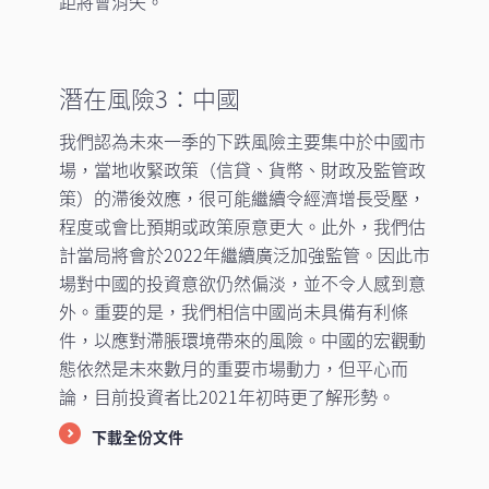
距將會消失。
潛在風險3：中國
我們認為未來一季的下跌風險主要集中於中國市
場，當地收緊政策（信貸、貨幣、財政及監管政
策）的滯後效應，很可能繼續令經濟增長受壓，
程度或會比預期或政策原意更大。此外，我們估
計當局將會於2022年繼續廣泛加強監管。因此市
場對中國的投資意欲仍然偏淡，並不令人感到意
外。重要的是，我們相信中國尚未具備有利條
件，以應對滯脹環境帶來的風險。中國的宏觀動
態依然是未來數月的重要市場動力，但平心而
論，目前投資者比2021年初時更了解形勢。
下載全份文件