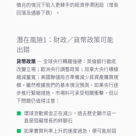
徵兆的情況下陷入更棘手的經濟停滯困局（增長
回落及通脹下跌）。
潛在風險1：財政／貨幣政策可能
出錯
貨幣政策
— 全球央行轉趨強硬：英倫銀行徹底
改變立場；歐洲央行調整政策；加拿大央行積極
縮減量寬；美國聯儲局亦準備減少其資產購買規
模。雖然根據我們的基本情況預測，如果央行逐
步推行緊縮措施，市場料可承受相關衝擊，但以
下問題仍值得注意：
環球流動資金正在減少，過去歷史顯示這一
直是阻礙增長的絆腳石
如果實質利率上升的速度過急，便可能削弱