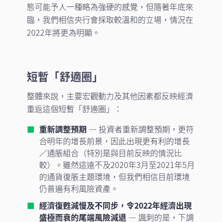
態可能予人一種略為強硬的感覺，但隨著年底來
臨，我們相信央行會採取較溫和的立場，情況在
2022年將更為明顯。
短暫「舒適圈」
整體來說，主要宏觀動力及其他因素都反映經濟
重返這個短暫「舒適圈」：
重新調整預期
— 投資者重新調整預期，更符
合明年的增長前景，因此出現更有利的增長
／通脹組合（特別是與目前反映的情況比
較）。雖然這遠不及2020年3月至2021年5月
的通貨復脹主題環境，但我們相信目前環境
仍普遍有利風險資產。
經濟復甦減慢及不同步，令2022年經濟出現
盛極而衰的尾端風險減退
— 諷刺的是，下調