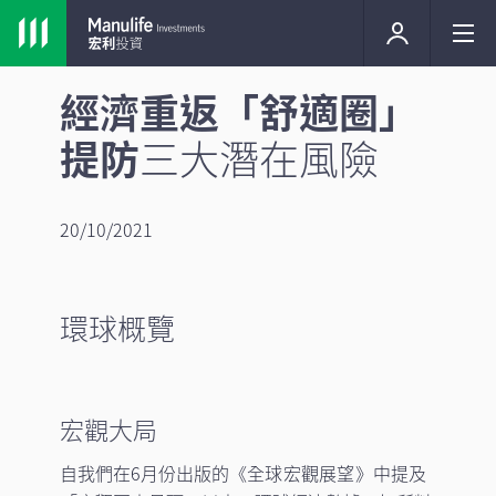
經濟重返「舒適圈」
提防
三大潛在風險
20/10/2021
環球概覽
宏觀大局
自我們在6月份出版的《
全球宏觀展望
》中提及