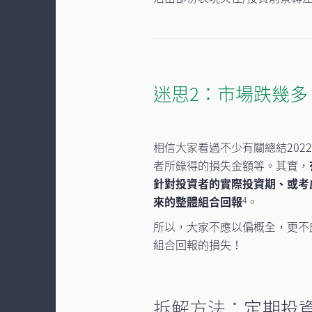
迷思2：市場跌幾多 
相信大家看過不少有關總結20
者所錄得的損失金額等。其實，
針對投資者的實際投資期、或考
來的整體組合回報
。
4
所以，大家不應以偏概全，更不
組合回報的損失！
拆解方法：
定期投