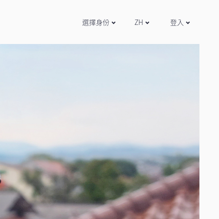
選擇身份
ZH
登入