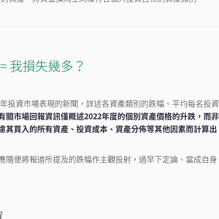
= 我損失幾多？
22年投資市場表現的新聞，詳述各資產類別的跌幅、平均每名投
有關市場回報資訊僅概述2022年度的個別資產價格的升跌，而
慮其買入的所有資產、投資成本、資產分佈等其他因素而計算出
應隨便將報道所提及的跌幅作主觀投射，過早下定論、當成自身
資