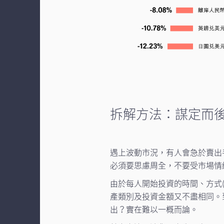
拆解方法：謀定而後
遇上波動市況，有人會急於賣出
必須要思慮周全，不要受市場情
由於每人開始投資的時間、方式
產類別及投資金額又不盡相同。
出？實在難以一概而論。