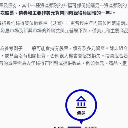
票及債券，其中一種資產類別的升幅可部份抵銷另一資產類別的
一次股票、債券和主要非美元貨幣同時錄得負回報的一年
。
2
債券指數均錄得雙位數跌幅（見圖），更曾經由年內高位回落逾兩
已發展市場及新興市場的外幣兌美元普遍下跌，僅美元和主要商
為參考例子，一般可能會持有股票、債券及多元資產。除非組合
少量，或甚至沒有相關投資，否則很大機會會招致損失。投資組合
有的資產需為去年錄得正回報或提供收益，例如美元、商品、
定