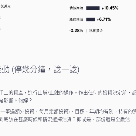
動 (停幾分鐘，諗一諗)
手上的資產，進行止賺/止蝕的操作。作出任何的投資決定前，
緒影響。何解？
(一筆過額外投資、每月定額投資)、目標、年期均有別，持有的
到底該在甚麼時候和情況選擇沽貨？抑或是，部份還是全數沽