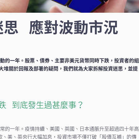
迷思 應對波動市況
常波動的一年。股票、債券、主要非美元貨幣同時下跌，投資者的
大堆關於回報及部署的疑問，我們就為大家拆解投資迷思，並提
跌 到底發生過甚麼事？
比尋常的一年。疫情持續、美國、英國、日本通脹升至超過四十年
，歐、美、英央行大幅加息，投資市場不僅打破「股債互補」的傳