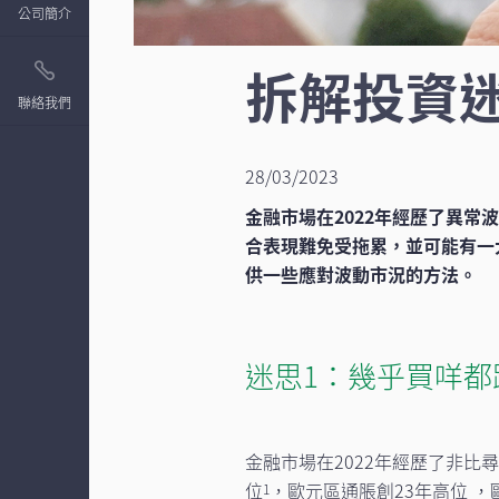
公司簡介
拆解投資
聯絡我們
28/03/2023
金融市場在2022年經歷了異
合表現難免受拖累，並可能有一
供一些應對波動市況的方法。
迷思1：幾乎買咩都
金融市場在2022年經歷了非
位
，歐元區通脹創23年高位 
1