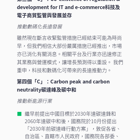
development for IT and e-commerce科技及
電子商貿監管與發展並存
推動數碼化長遠發展
雖然現在斷言收緊監管措施已經結束可能為時尚
早，但我們相信大部份嚴厲措施已經推出，市場
亦已消化有關消息。相關平台及行業亦迅速修正
其業務與營運模式，讓增長預測得以重設。 我們
重申，科技和數碼化可帶來的長遠推動力。
第四個「C」：Carbon peak and carbon
neutrality碳達峰及碳中和
推動新能源行業
繼早前提出中國目標於2030年達碳達鋒和
2060年達碳中和後，國務院於10月份提出
「2030年前碳達峰行動方案」，敦促各省、
自治區、直轄市人民政府，國務院各部委、