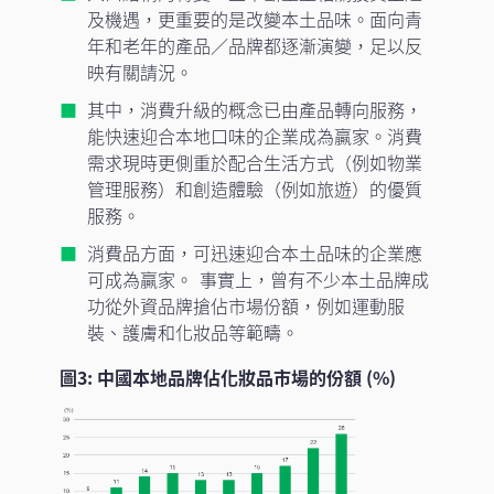
及機遇，更重要的是改變本土品味。面向青
年和老年的產品／品牌都逐漸演變，足以反
映有關請況。
其中，消費升級的概念已由產品轉向服務，
能快速迎合本地口味的企業成為贏家。消費
需求現時更側重於配合生活方式（例如物業
管理服務）和創造體驗（例如旅遊）的優質
服務。
消費品方面，可迅速迎合本土品味的企業應
可成為贏家。 事實上，曾有不少本土品牌成
功從外資品牌搶佔市場份額，例如運動服
裝、護膚和化妝品等範疇。
圖3: 中國本地品牌佔化妝品市場的份額 (%)