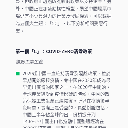
整，但政府正透過較寬鬆的政策以支持企業。另
外，中國正在加速結構性轉型，展望中國股票市
場仍有不少具潛力的行業及發展機遇，可以歸納
為五個大主題：「5C」，以下分析相關受惠行
業。
第一個「C」：COVID-ZERO清零政策
推動工業生產
2020起中國一直維持清零及隔離政策，並於
早期開始嚴控疫情，令中國在2020年成為最
早走出疫情的國家之一。在2020年中開始，
全球產業鏈受到疫情影響的時候，中國的政
策保證工業生產已經恢復。所以在疫情後半
段時間，實際上是受益的，具體例證包括，
中國上半年佔全球的出口份額提升到
14.6%。中國出口也拉動中國整體經濟在
2020年超預期，直到11月的宏觀數據顯示，