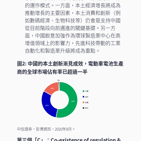
的運作模式。一方面，本土經濟增長將成為
推動增長的主要因素，本土消費和創新（例
如數碼經濟、生物科技等）仍會是支持中國
從目前階段向前邁進的關鍵基礎。另一方
面，中國銳意加強作為環球製造業中心在高
增值領域上的影響力，先進科技帶動的工業
自動化和製造業升級將成為重點。
圖2: 中國的本土創新漸見成效，電動車電池生產
商的全球市場佔有率已超過一半
中信證券，彭博資訊，2020年8月。
第三個「C」：Co-existence of regulation &