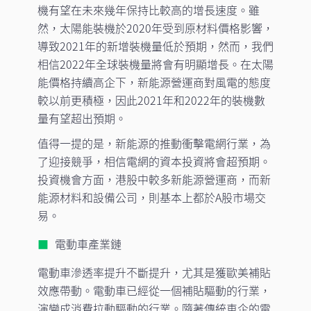
機有望在未來幾年保持比較高的增長速度。雖
然，太陽能裝機於2020年受到原材料價格影響，
導致2021年的新增裝機量低於預期，然而，我們
相信2022年全球裝機量將會有明顯增長。在太陽
能價格持續高企下，新能源營運商對風電的態度
較以前更積極，因此2021年和2022年的裝機數
量有望超出預期。
值得一提的是，新能源的推動衝擊電網行業，為
了迎接競爭，相信電網的資本投資將會超預期。
投資機會方面，港股中較多新能源營運商，而新
能源材料和設備公司，則基本上都於A股市場交
易。
電動車產業鏈
電動車滲透率提升不斷提升，尤其是獲歐美補貼
效應帶動。電動車已經從一個補貼驅動的行業，
演變成消費拉動驅動的行業。隨著傳統車企的電