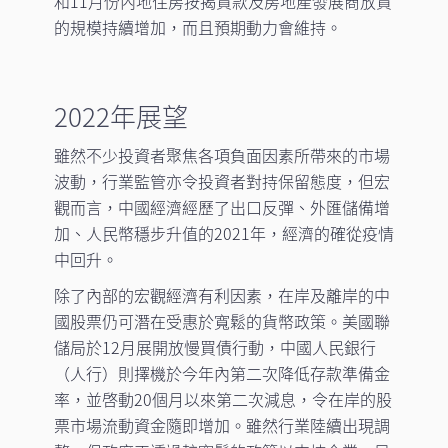
和11月份內地住房按揭貸款及房地產發展商放貸
的規模持續增加，而且預期動力會維持。
2022年展望
雖然不少投資者聚焦各項負面因素所帶來的市場
波動，行業監管亦令投資者對持保留態度，但宏
觀而言，中國經濟經歷了出口反彈、外匯儲備增
加、人民幣穩步升值的2021年，經濟的確從疫情
中回升。
除了內部的宏觀經濟有利因素，在岸及離岸的中
國股票仍可潛在受惠於寬鬆的貨幣政策。美國聯
儲局於12月展開放慢買債行動，中國人民銀行
（人行）則擇機於今年內第二次降低存款準備金
率，並啓動20個月以來第二次減息，令在岸的股
票市場流動資金隨即增加。雖然行業陸續出現調