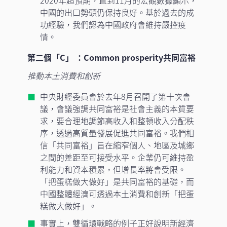
中國的出口勢頭仍保持良好。基於過去的成
功經驗，我們認為中國政府會維持嚴控疫
情。
第二個「C」 ：Common prosperity共同富裕
推動本土消費和創新
中央財經委員會於去年8月召開了第十次會
議，會議強調共同富裕是社會主義的本質要
求，要合理地調節高收入和整頓收入分配秩
序，透過高質量發展促進共同富裕。我們相
信「共同富裕」旨在縮窄個人、地區及城鄉
之間的差距至可接受水平。企業仍可維持盈
利能力和資本積累，但增長率將會受限。
「把蛋糕做大做好」是共同富裕的基礎，而
中國整體經濟可透過本土消費和創新「把蛋
糕做大做好」。
事實上，雙循環戰略的例子正好說明新經濟