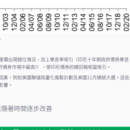
。
匯價出現錯位情況，加上孳息率吸引（印尼十年期政府債券孳息
府債券市場中最高
），使印尼債券的總回報相當吸引。
2
因素，例如美國聯儲局量化寬鬆計劃及美國11月總統大選。這些
影響。
素隨著時間逐步改善