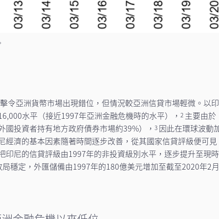
。
的衝擊令亞洲貨幣市場出現錯位，但情況較亞洲信貸市場輕微。以
,000水平（接近1997年亞洲金融危機時的水平），
主要由於
2
外國投資者持有地方政府債券市場約39%），
因此在環球波動
3
尼經濟的基本因素隨著時間逐步改善，從其國家信貸評級便可見
把印尼的信貸評級由1997年的非投資級別水平，逐步提升至現
局穩定，外匯儲備由1997年的180億美元增加至截至2020年2
亞洲金融危機以來低位