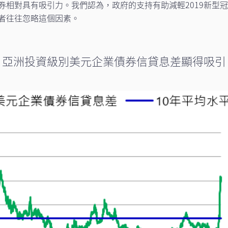
券相對具有吸引力。我們認為，政府的支持有助減輕2019新型
者往往忽略這個因素。
，亞洲投資級別美元企業債券信貸息差顯得吸引