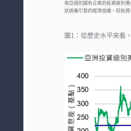
南亞個別國有企業的投資級別債
狀病毒引發的經濟放緩，但投資
圖1：從歷史水平來看