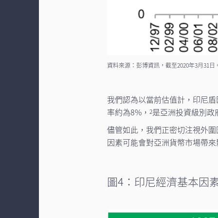
資料來源：彭博資訊，截至2020年3月31日
我們認為以當前估值計，印尼盾
率約為8%，
是亞洲投資級別政
2
儘管如此，我們正密切注視外圍
因素可能會對亞洲貨幣市場帶來
圖4：印尼經濟基本因