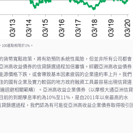
。100基點相等於1%。
的貨幣寬鬆政策，將有助預防系統性風險，但並非所有公司都會
亞洲高收益債券的信貸篩選過程加倍審慎。綜觀亞洲高收益債券
能源價格下跌，或會導致基本因素疲弱的企業違約率上升。我們
佳的國有企業及實力較弱的地方政府融資工具最容易出現信貸違
來普遍迴避相關範疇）。亞洲高收益企業債券（以摩根大通亞洲信
前的到期孳息率約為10%至11%，是自2011年以來最高的水
信貸篩選過程，我們認為有可能從亞洲高收益企業債券取得吸引