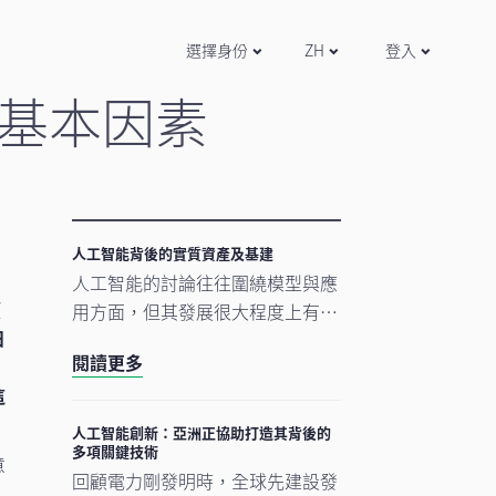
選擇身份
ZH
登入
基本因素
人工智能背後的實質資產及基建
人工智能的討論往往圍繞模型與應
價
用方面，但其發展很大程度上有賴
日
更為實在的要素。數據中心、電網
閱讀更多
及原材料等實質資產構成支撐人工
這
智能發展的實體基礎。隨著結構性
因素重塑投資格局，實質資產逐漸
人工智能創新：亞洲正協助打造其背後的
多項關鍵技術
成為推動人工智能建設的支柱。
意
回顧電力剛發明時，全球先建設發