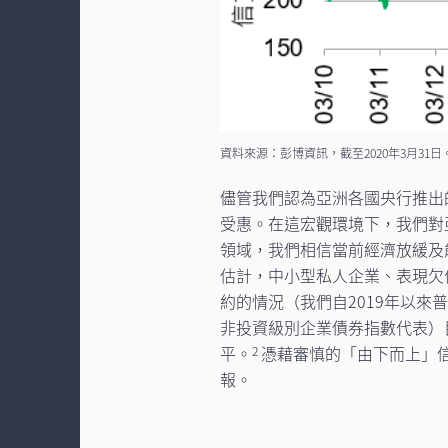
資料來源：彭博資訊，截至2020年3月31日
儘管我們認為亞洲各國央行推出
受惠。在這宏觀環境下，我們對
領域，我們相信當前經濟放緩及
估計，中小型私人企業、表現欠
約的情況（我們自2019年以
非投資級別企業債券指數代表）目
平。
憑藉審慎的「由下而上」
2
報。