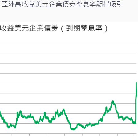
，亞洲高收益美元企業債券孳息率顯得吸引