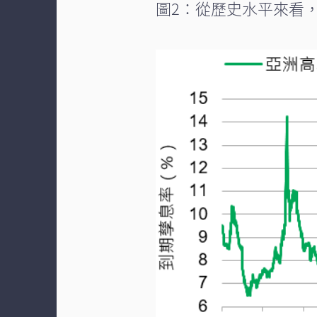
圖2：從歷史水平來看