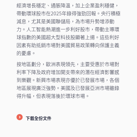
經濟增長穩定、通脹降溫，加上企業盈利穩健，
帶動環球股市在2025年錄得強勁回報。央行積極
減息，尤其是美國聯儲局，為市場升勢增添動
力。人工智能熱潮進一步利好股市，帶動主導環
球指數的美國超大型科技股顯著上揚。這些利好
因素有助抵銷市場對美國貿易政策轉向保護主義
的憂慮。
按地區劃分，歐洲表現領先，主要受惠於市場對
利率下降及政府增加開支帶來的潛在經濟影響感
到樂觀。新興市場表現亦優於已發展市場，各個
地區展現廣泛強勢。美國及已發展亞洲市場雖錄
得升幅，但表現落後於環球市場。
下載全份文件