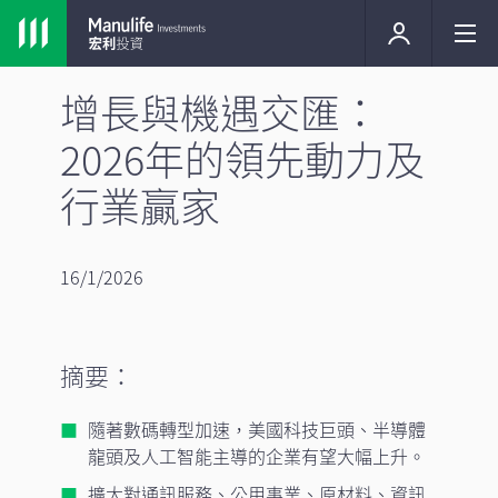
增長與機遇交匯：
2026年的領先動力及
行業贏家
16/1/2026
摘要：
隨著數碼轉型加速，美國科技巨頭、半導體
龍頭及人工智能主導的企業有望大幅上升。
擴大對通訊服務、公用事業、原材料、資訊