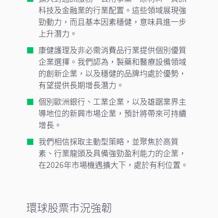
科技及金融業的行業配置。這些領域展現強
勁動力，而且基本因素穩健，意味具進一步
上升潛力。
康健護理及非必需消費品行業提供個別優質
企業選擇。我們認為，製藥和醫療設備領域
的創新企業，以及穩健的品牌均處於優勢，
有望提供長期增長潛力。
個別歐洲銀行、工業企業，以及雄踞業界主
導地位的新興市場企業，預計將帶來可持續
增長。
我們相信採取主動型策略，並聚焦於高質
素、行業龍頭及具備強勁盈利能力的企業，
在2026年市場機遇擴大下，處於有利位置。
環球股票市況強韌