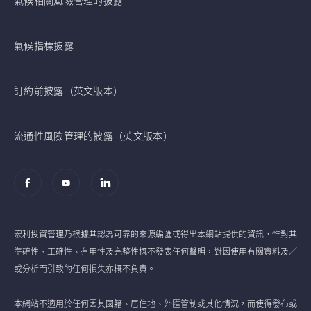
氣候相關風險管理的披露
氣候指標披露
訂約前披露（英文版本）
流通性風險管理的披露（英文版本）
宏利投資管理乃根據其認為可靠的來源編匯或得出本網站提供的資訊，惟對其
準確性、正確性、有用性及完整性概不發表任何聲明，對因使用有關資料及／
或分析而引致的任何損失亦概不負責。
本網站不適用於任何因其國籍、居住地、外匯管制或其他情況，而使得發布或