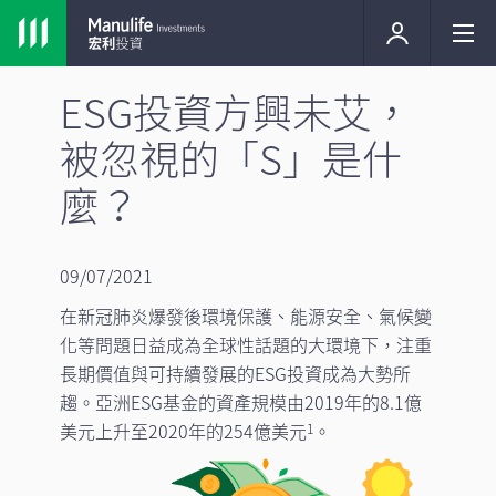
ESG投資方興未艾，
被忽視的「S」是什
麼？
09/07/2021
在新冠肺炎爆發後環境保護、能源安全、氣候變
化等問題日益成為全球性話題的大環境下，注重
長期價值與可持續發展的ESG投資成為大勢所
趨。亞洲ESG基金的資產規模由2019年的8.1億
美元上升至2020年的254億美元
。
1