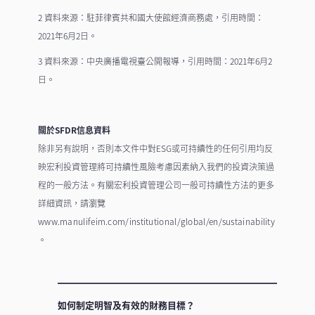
2 資料來源：駐菲律賓共和國大使館經濟商務處，引用時間：
2021年6月2日。
3 資料來源：中央廣播電視臺公開報導，引用時間：2021年6月2
日。
關於SFDR信息資料
除非另有說明，否則本文件中對ESG或可持續性的任何引用均反
映宏利投資管理將可持續性風險考慮因素納入我們的投資決策過
程的一般方法。有關宏利投資管理公司一般可持續性方法的更多
詳細資訊，請瀏覽
www.manulifeim.com/institutional/global/en/sustainability
。
如何制定明智及有效的財務目標？