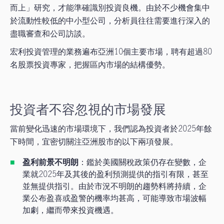
而上」研究，才能準確識別投資良機。由於不少機會集中
於流動性較低的中小型公司，分析員往往需要進行深入的
盡職審查和公司訪談。
宏利投資管理的業務遍布亞洲10個主要市場，聘有超過80
名股票投資專家，把握區內市場的結構優勢。
投資者不容忽視的市場發展
當前變化迅速的市場環境下，我們認為投資者於2025年餘
下時間，宜密切關注亞洲股市的以下兩項發展。
盈利前景不明朗
：鑑於美國關稅政策仍存在變數，企
業就2025年及其後的盈利預測提供的指引有限，甚至
並無提供指引。由於市況不明朗的趨勢料將持續，企
業公布盈喜或盈警的機率均甚高，可能導致市場波幅
加劇，繼而帶來投資機遇。