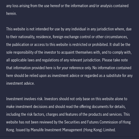
any loss arising from the use hereof or the information and/or analysis contained
herein.
This website is not intended for use by any individual in any jurisdiction where, due
to their nationality, residence, foreign exchange control or other circumstances,
the publication or access to this website is restricted or prohibited. It shall be the
sole responsibility of the investor to acquaint themselves with, and to comply with,
all applicable laws and regulations of any relevant jurisdiction. Please take note
that information provided here is for your reference only. No information contained
here should be relied upon as investment advice or regarded as a substitute for any
investment advice.
Investment involves risk. Investors should not only base on this website alone to
make investment decisions and should read the offering documents for details,
including the risk factors, charges and features of the products and services. This
website has not been reviewed by the Securities and Futures Commission of Hong
Kong. Issued by Manulife Investment Management (Hong Kong) Limited.