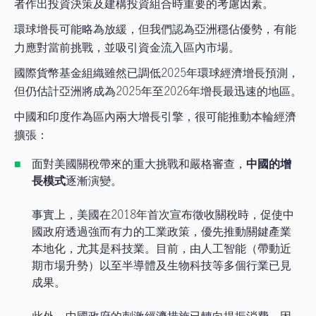
者作出投資決策及建構投資組合時重要的考慮因素。
環球增長可能略為放緩，但我們認為亞洲穩佔優勢，有能
力應對當前挑戰，並吸引資金流入區內市場。
國際貨幣基金組織雖然已調低2025年環球經濟增長預測，
但仍估計亞洲將成為2025年至2026年增長最迅速的地區。
中國和印度作為區內兩大增長引擎，很可能推動本輪經濟
擴張：
面對美國關稅帶來的重大挑戰和嚴格審查，
中國的增
長模式
逐漸演變。
事實上，美國在2018年首次宣布徵收關稅時，促使中
國政府透過強而有力的工業政策，優先推動關鍵產業
本地化，尤其是科技業。目前，由人工智能（帶動近
期市場升勢）以至半導體及生物科技等多個行業已見
成果。