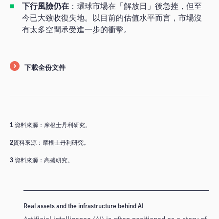
下行風險仍在
：環球市場在「解放日」後急挫，但至
今已大致收復失地。以目前的估值水平而言，市場沒
有太多空間承受進一步的衝擊。
下載全份文件
1
資料來源：摩根士丹利研究。
2
資料來源：摩根士丹利研究。
3
資料來源：高盛研究。
Real assets and the infrastructure behind AI