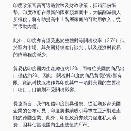
印度政策官員可透過貨幣及財政政策，抵銷部份衝
擊。印度政府在最新的國家預算案中，大幅削減個人
所得稅，將有助提高中上階層家庭的可動用收入，從
而帶動內需。
此外，印度亦有望受惠於整體對等關稅稅率（26%）低
於區內市場、與美國持續進行談判，以及經濟對貿易
的依賴程度減少。
貿易佔印度國內生產總值約12%，而輸往美國的商品出
口僅佔約2%。因此，關稅對印度的商品貿易的影響有
限。資訊科技服務作為印度其中一項對美國的主要出
口項目，目前則不受關稅影響。
長遠而言，我們相信印度別具優勢。從近期多家美國
企業的公布可見，印度將繼續吸引尋求在亞洲製造產
能的跨國企業。此外，印度政府亦致力促進私人消
費，因其佔當地國內生產總值約65%。