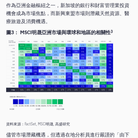
作為亞洲金融樞紐之一，新加坡的銀行和財富管理業投資
機會成為市場焦點，而新興東盟市場則潛藏天然資源、醫
療旅遊及消費機遇。
圖3： MSCI明晟亞洲市場與環球和地區的相關性
3
資料來源：FactSet, MSCI明晟, 高盛研究
儘管市場潛藏機遇，但透過在地分析員進行嚴謹的「由下