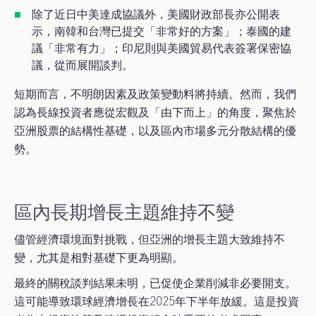
除了近日中美達成協議外，美國財政部長亦公開表
示，南韓和台灣已提交「非常好的方案」；泰國的建
議「非常有力」；印尼則與美國貿易代表簽署保密協
議，從而展開談判。
短期而言，不明朗因素及政策變動料將持續。然而，我們
認為長線投資者應從宏觀及「由下而上」的角度，聚焦於
亞洲股票的結構性基礎，以及區內市場多元分散結構的優
勢。
區內長期增長主題維持不變
儘管經濟環境面對挑戰，但亞洲的增長主題大致維持不
變，尤其是相對基礎下更為明顯。
最終的關稅談判結果未明，已促使企業削減非必要開支。
這可能導致環球經濟增長在2025年下半年放緩。這是投資