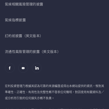
氣候相關風險管理的披露
氣候指標披露
訂約前披露（英文版本）
流通性風險管理的披露（英文版本）
宏利投資管理乃根據其認為可靠的來源編匯或得出本網站提供的資訊，惟對其
準確性、正確性、有用性及完整性概不發表任何聲明，對因使用有關資料及／
或分析而引致的任何損失亦概不負責。