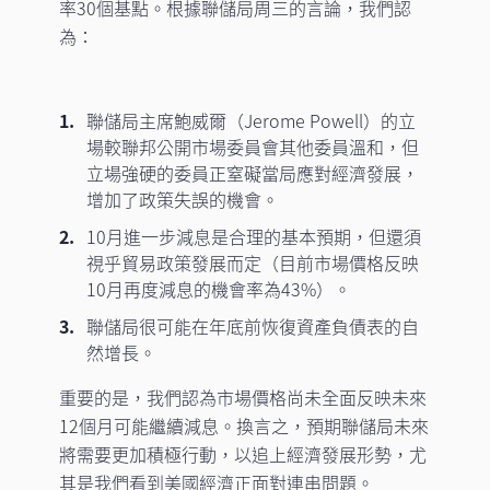
率30個基點。根據聯儲局周三的言論，我們認
為：
聯儲局主席鮑威爾（Jerome Powell）的立
場較聯邦公開市場委員會其他委員溫和，但
立場強硬的委員正窒礙當局應對經濟發展，
增加了政策失誤的機會。
10月進一步減息是合理的基本預期，但還須
視乎貿易政策發展而定（目前市場價格反映
10月再度減息的機會率為43%）。
聯儲局很可能在年底前恢復資產負債表的自
然增長。
重要的是，我們認為市場價格尚未全面反映未來
12個月可能繼續減息。換言之，預期聯儲局未來
將需要更加積極行動，以追上經濟發展形勢，尤
其是我們看到美國經濟正面對連串問題。