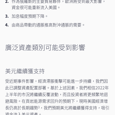
作為俄羅斯的主要貿易夥伴，歐洲將受到最大影響，
資金很可能重新流入美國。
加息幅度預期下降。
由商品帶動的通脹推高對沖通脹的需要。
廣泛資產類別可能受到影響
美元繼續獲支持
受近期事件影響，經濟滯脹衝擊可能進一步持續，我們因
此已調整資產配置部署。基於上述因素，我們相信2022年
上半年的市況將繼續反覆波動，而且投資者將更頻繁地迴
避風險。在頁岩能源需求回升的預期下，現時美國經濟增
長仍高於長期趨勢
，我們預期美元將繼續獲得支持，吸引
3
資金流入美元資產。