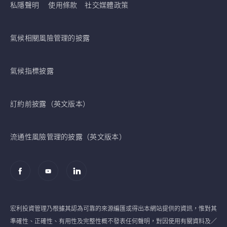
私隱聲明
使用條款
社交媒體政策
氣候相關風險管理的披露
氣候指標披露
訂約前披露（英文版本）
流通性風險管理的披露（英文版本）
宏利投資管理乃根據其認為可靠的來源編匯或得出本網站提供的資訊，惟對其
準確性、正確性、有用性及完整性概不發表任何聲明，對因使用有關資料及／