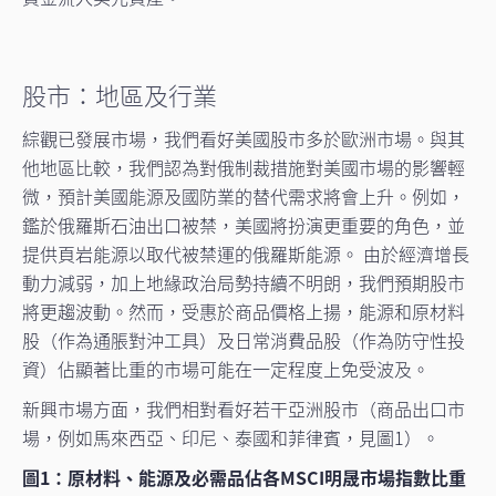
股市：地區及行業
綜觀已發展市場，我們看好美國股市多於歐洲市場。與其
他地區比較，我們認為對俄制裁措施對美國市場的影響輕
微，預計美國能源及國防業的替代需求將會上升。例如，
鑑於俄羅斯石油出口被禁，美國將扮演更重要的角色，並
提供頁岩能源以取代被禁運的俄羅斯能源。 由於經濟增長
動力減弱，加上地緣政治局勢持續不明朗，我們預期股市
將更趨波動。然而，受惠於商品價格上揚，能源和原材料
股（作為通脹對沖工具）及日常消費品股（作為防守性投
資）佔顯著比重的市場可能在一定程度上免受波及。
新興市場方面，我們相對看好若干亞洲股市（商品出口市
場，例如馬來西亞、印尼、泰國和菲律賓，見圖1）。
圖1：原材料、能源及必需品佔各MSCI明晟市場指數比重