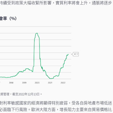
持續受到政策大幅收緊所影響，實質利率將會上升，通脹將逐步
會率（%）
資管理，截至2022年12月13日。
對利率敏感國家的經濟將顯得特別疲弱，受各自房地產市場低迷
必面臨下行風險。歐洲大陸方面，增長阻力主要來自貿易價格比