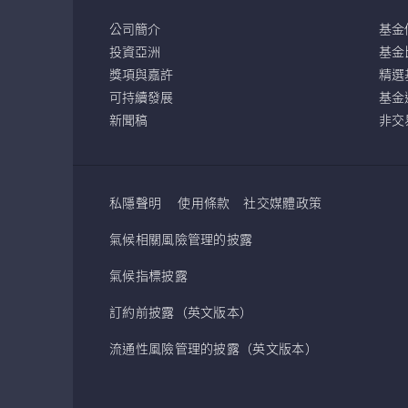
公司簡介
基金
投資亞洲
基金
獎項與嘉許
精選
可持續發展
基金
新聞稿
非交
私隱聲明
使用條款
社交媒體政策
氣候相關風險管理的披露
氣候指標披露
訂約前披露（英文版本）
流通性風險管理的披露（英文版本）