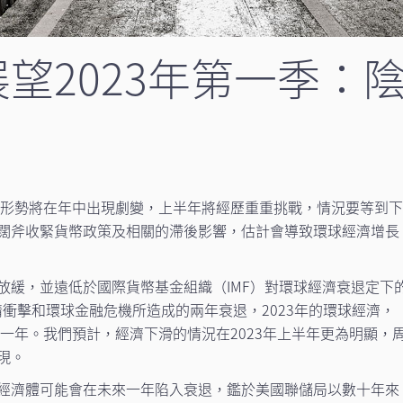
望2023年第一季：
宏觀形勢將在年中出現劇變，上半年將經歷重重挑戰，情況要等到
闊斧收緊貨幣政策及相關的滯後影響，估計會導致環球經濟增長
放緩，並遠低於國際貨幣基金組織（IMF）對環球經濟衰退定下
衝擊和環球金融危機所造成的兩年衰退，2023年的環球經濟，
的一年。我們預計，經濟下滑的情況在2023年上半年更為明顯，
現。
經濟體可能會在未來一年陷入衰退，鑑於美國聯儲局以數十年來