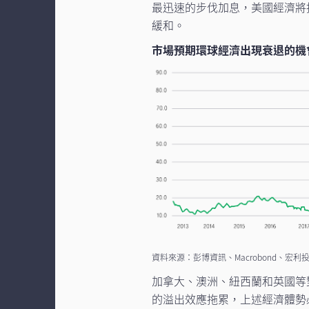
最迅速的步伐加息，美國經濟將
緩和。
市場預期環球經濟出現衰退的機
資料來源：彭博資訊、Macrobond、宏利投
加拿大、澳洲、紐西蘭和英國等
的溢出效應拖累，上述經濟體勢