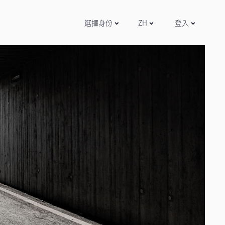
選擇身份
ZH
登入