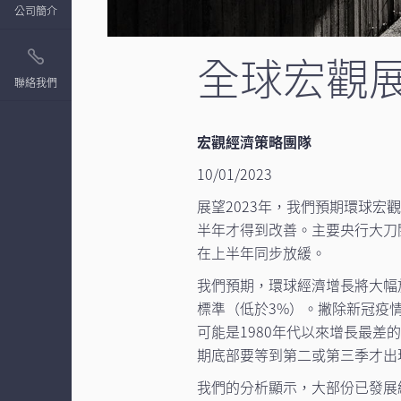
公司簡介
全球宏觀展
聯絡我們
宏觀經濟策略團隊
10/01/2023
展望2023年，我們預期環球
半年才得到改善。主要央行大刀
在上半年同步放緩。
我們預期，環球經濟增長將大幅
標準（低於3%）。撇除新冠疫情
可能是1980年代以來增長最差
期底部要等到第二或第三季才出
我們的分析顯示，大部份已發展