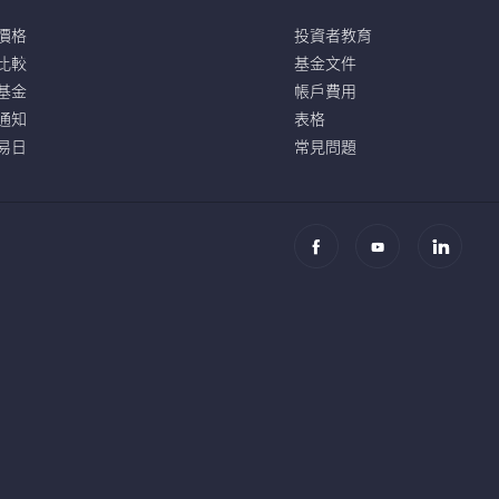
價格
投資者教育
比較
基金文件
基金
帳戶費用
通知
表格
易日
常見問題