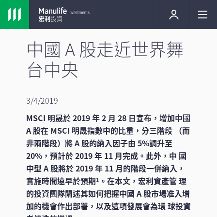
中國 A 股走近世界舞
台中央
3/4/2019
MSCI 明晟於 2019 年 2 月 28 日宣布，增加中國
A 股在 MSCI 明晟指數中的比重，分三階段 （而
非兩階段）將 A 股的納入因子由 5%調升至
20%，預計於 2019 年 11 月完成。此外，中 國
中型 A 股將於 2019 年 11 月的階段一併納入，
實施時間遠早於預期
。在本文，宏利資產管 理
1
的投資團隊闡述其如何把握中國 A 股市場准入增
加的機會作出部署，以及這項發展會為環 球投資