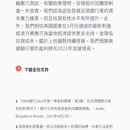
輪壓力測試，有關結果理想，促使股份回購限制
進一步放寬。我們認為這些發展足證銀行業的資
本實力雄厚，而且信貸批核水平有所提升。此
外，我們相信美國國會在3月份通過的最新刺激
經濟方案應可為當地經濟提供更多支持，並降低
信貸成本。鑑於上述趨勢持續發展，我們預期美
國銀行業的盈利將在2021年加速增長。
下載全份文件
1
「KBW銀行2021年第一季盈利概要，第2期：在信貸趨勢大致
利好的情況下，銀行公布的每股盈利持續勝預期」，Keefe,
Bruyette & Woods，2021年4月23日。
2
每股盈利是衡量一家公司締造多少利潤的指標，計算方法是把