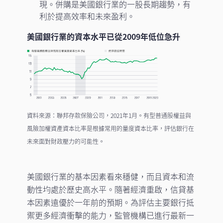
現。併購是美國銀行業的一股長期趨勢，有
利於提高效率和未來盈利。
美國銀行業的資本水平已從2009年低位急升
資料來源：聯邦存款保險公司，2021年1月。有型普通股權益與
風險加權資產資本比率是根據常用的量度資本比率，評估銀行在
未來面對財政壓力的可能性。
美國銀行業的基本因素看來穩健，而且資本和流
動性均處於歷史高水平。隨著經濟重啟，信貸基
本因素遠優於一年前的預期。為評估主要銀行抵
禦更多經濟衝擊的能力，監管機構已進行最新一