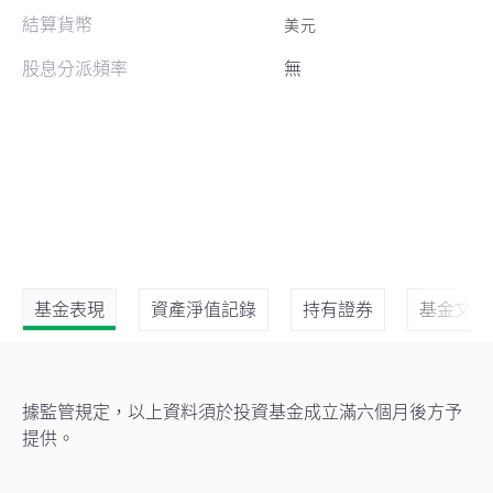
結算貨幣
美元
股息分派頻率
無
基金表現
資產淨值記錄
持有證券
基金文件
據監管規定，以上資料須於投資基金成立滿六個月後方予
提供。