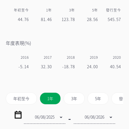
年初至今
1年
3年
5年
發行至今
44.76
81.46
123.78
28.56
545.57
年度表現(%)
2016
2017
2018
2019
2020
-5.14
32.30
-18.78
24.00
40.54
年初至今
1年
3年
5年
發行
-