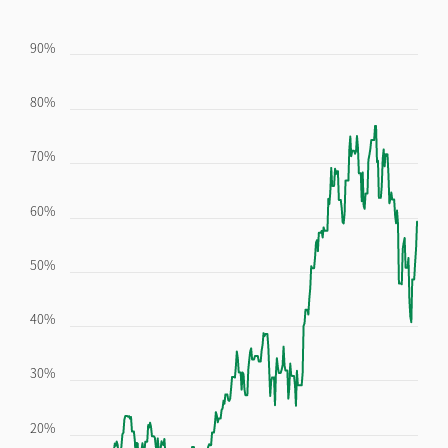
90%
80%
70%
60%
50%
40%
30%
20%