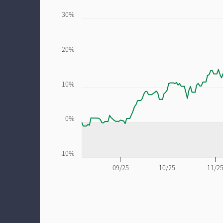
30%
20%
10%
0%
-10%
09/25
10/25
11/2