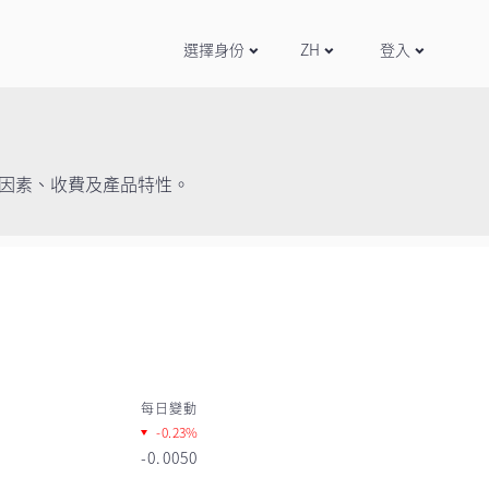
選擇身份
ZH
登入
因素、收費及產品特性。
每日變動
-0.23%
-0.0050