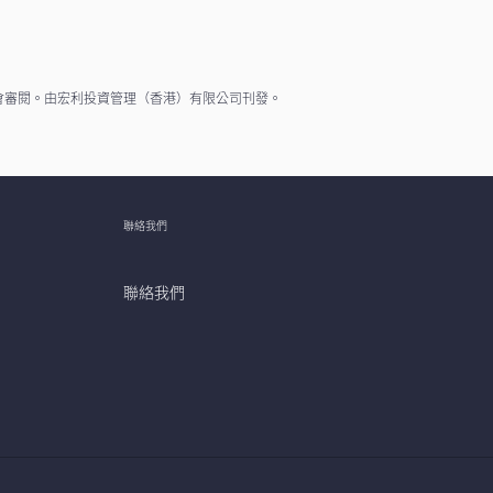
會審閱。由宏利投資管理（香港）有限公司刊發。
聯絡我們
聯絡我們