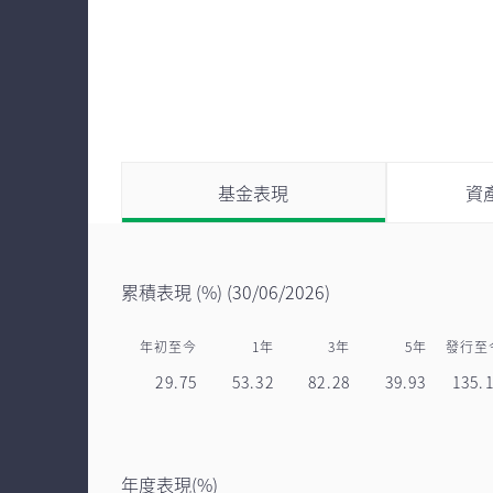
基金表現
資
累積表現 (%)
(30/06/2026)
年初至今
1年
3年
5年
發行至
29.75
53.32
82.28
39.93
135.
年度表現(%)