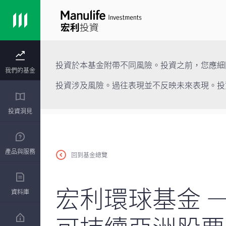
投資於本基金附帶不同風險。投資之前，您應細
我們的基金
投資涉及風險。過往表現並不反映未來表現。投
投資洞見
產品與服務
回到基金總覽
宏利環球基金 
資料庫