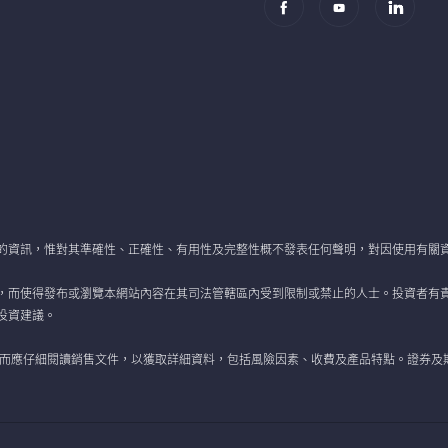
的資訊，惟對其準確性、正確性、有用性及完整性概不發表任何聲明，對因使用有關
，而使得發布或瀏覽本網站內容在其司法管轄區內受到限制或禁止的人士。投資者有
投資建議。
 而應仔細閱讀銷售文件，以獲取詳細資料，包括風險因素、收費及產品特點。證券及