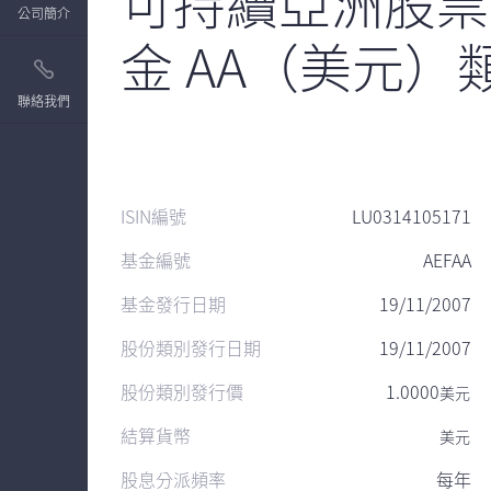
可持續亞洲股票
公司簡介
金 AA（美元）
聯絡我們
ISIN編號
LU0314105171
基金編號
AEFAA
基金發行日期
19/11/2007
股份類別發行日期
19/11/2007
股份類別發行價
1.0000
美元
結算貨幣
美元
股息分派頻率
每年