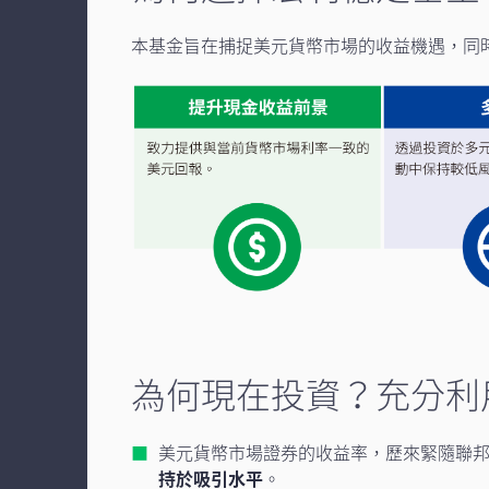
本基金旨在捕捉美元貨幣市場的收益機遇，同
為何現在投資？充分利
美元貨幣市場證券的收益率，歷來緊隨聯
持於吸引水平
。