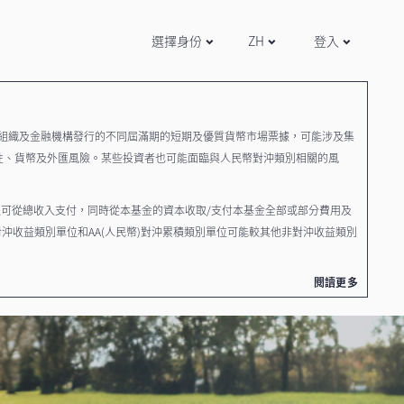
選擇身份
ZH
登入
際組織及金融機構發行的不同屆滿期的短期及優質貨幣市場票據，可能涉及集
性、貨幣及外匯風險。某些投資者也可能面臨與人民幣對沖類別相關的風
派可從總收入支付，同時從本基金的資本收取/支付本基金全部或部分費用及
沖收益類別單位和AA(人民幣)對沖累積類別單位可能較其他非對沖收益類別
閱讀更多
包括本基金及其單位類別的風險因素、收費及產品特點。