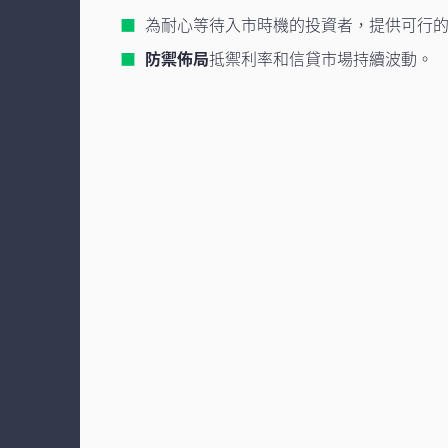
為耐心等待入市時機的投資者，提供可行
防禦佈局
抵禦利率和信貸市場持續波動。