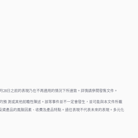
年3月28日之前的表現乃在不再適用的情況下所達致。詳情請參閱發售文件。
出的預 測或其他前瞻性陳述。該等事件並不一定會發生，並可能與本文件所載
投資產品的風險因素、收費及產品特點。過往表現不代表未來的表現。多元化