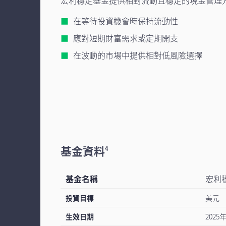
在等待投資機會時保持流動性
應對短期財富需求或定期開支
在波動的市場中提供相對低風險選擇
基金資料
4
基金名稱
宏利
投資目標
美元
生效日期
2025