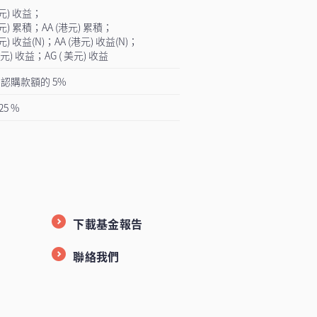
美元) 收益；
美元) 累積；AA (港元) 累積；
美元) 收益(N)；AA (港元) 收益(N)；
 港元) 收益；AG ( 美元) 收益
認購款額的 5%
25 %
下載基金報告
聯絡我們