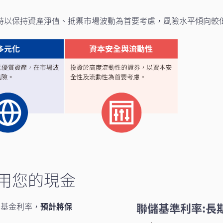
時以保持資產淨值、抵禦市場波動為首要考慮，風險水平傾向較
用您的現金
聯儲基準利率:長
邦基金利率，
預計將保