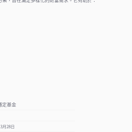
穩定基金
年3月28日