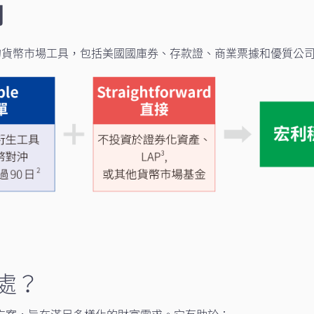
則
質的貨幣市場工具，包括美國國庫券、存款證、商業票據和優質公
處？
方案，旨在滿足多樣化的財富需求。它有助於：