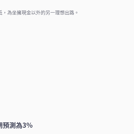
低，為坐擁現金以外的另一理想出路。
期預測為3%