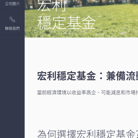
宏利
公司簡介
穩定基金
聯絡我們
宏利穩定基金：兼備流
當前經濟環境以收益率高企、可能減息和市場
為何選擇宏利穩定基金