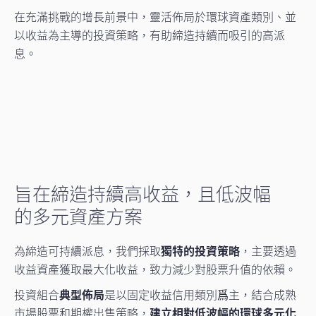
料，包括本基金及其股份類別的風險因素、收費及產品特點
。
在充滿挑戰的增長前景中，靈活佈局於環球資產類別、並
以收益為主導的投資策略，有助締造持續而吸引的高派
息。
旨在締造持續高收益，且低波幅
的多元資產方案
為締造可持續派息，我們採取
獨特的投資策略
，主要透過
收益資產獲取最大化收益，致力減少對股票升值的依賴。
投資組合
典型佈局
是以固定收益信用類別爲主，結合成熟
市場股票和期權出售策略，
建立相對低波幅的環球多元化