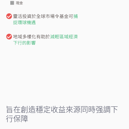
旨在創造穩定收益來源同時强調下
行保障