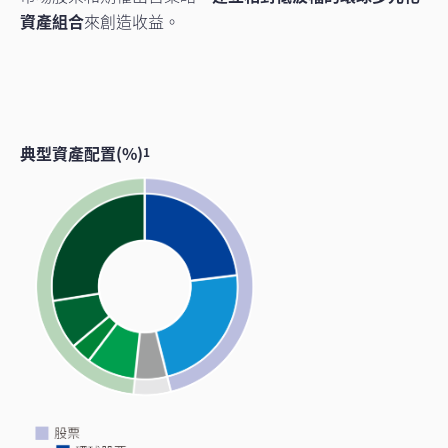
資產組合
來創造收益。
典型資產配置(%)
1