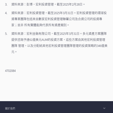
資料來源：彭博，宏利投資管理，截至2025年2月28日。
資料來源：宏利投資管理，截至2025年3月31日。宏利投資管理的環球投
資專業團隊包括來自數家宏利投資管理聯屬公司及合資公司的投資專
家；並非 所有實體能夠代表所有資產類別。
資料來源：宏利金融有限公司，截至2025年3月31日。多元資產方案團隊
提供咨詢予達61億美元AUM的投資方案，這些方案由其他宏利投資管理
團隊 管理，以及分配給其他宏利投資管理團隊管理的投資策略的346億美
元。
4702084
關於我們