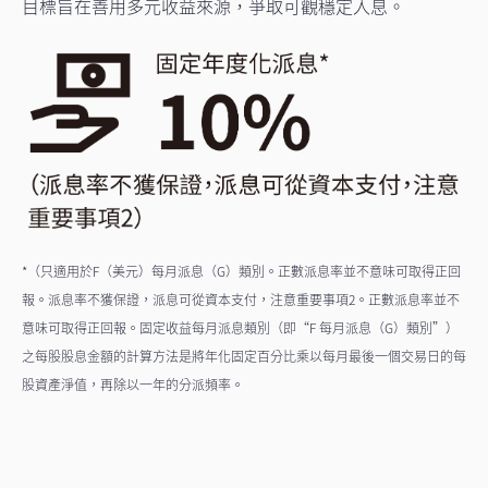
目標旨在善用多元收益來源，爭取可觀穩定入息。
*（只適用於F（美元）每月派息（G）類別。正數派息率並不意味可取得正回
報。派息率不獲保證，派息可從資本支付，注意重要事項2。正數派息率並不
意味可取得正回報。固定收益每月派息類別（即“F 每月派息（G）類別”）
之每股股息金額的計算方法是將年化固定百分比乘以每月最後一個交易日的每
股資產淨值，再除以一年的分派頻率。