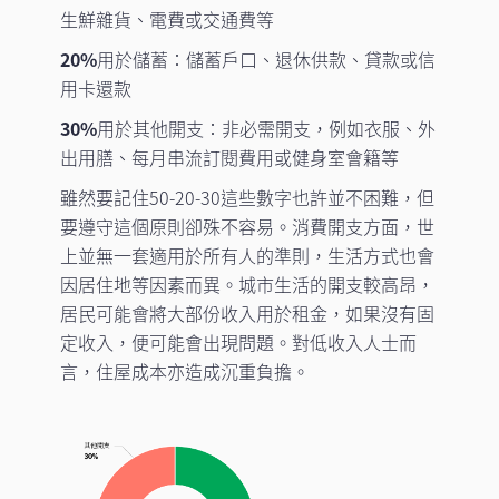
生鮮雜貨、電費或交通費等
20%
用於儲蓄：儲蓄戶口、退休供款、貸款或信
用卡還款
30%
用於其他開支：非必需開支，例如衣服、外
出用膳、每月串流訂閱費用或健身室會籍等
雖然要記住50-20-30這些數字也許並不困難，但
要遵守這個原則卻殊不容易。消費開支方面，世
上並無一套適用於所有人的準則，生活方式也會
因居住地等因素而異。城市生活的開支較高昂，
居民可能會將大部份收入用於租金，如果沒有固
定收入，便可能會出現問題。對低收入人士而
言，住屋成本亦造成沉重負擔。