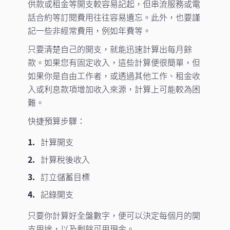
供款或租金等開支較容易記起，但串流服務或電
話合約等訂閱費用往往容易遺忘。此外，也要謹
記一些非經常費用，例如年費等。
只要清楚自己的開支，就能迅速計算出每月餘
款。如果您有固定收入，這些計算便很簡單，但
如果你是自由工作者，或透過其他工作、租金收
入或利息款項增加收入來源，計算上可能較為困
難。
快捷預算步驟：
計算開支
計算稅後收入
訂立儲蓄目標
記錄開支
只要你計算好全盤數字，便可以決定每個月的開
支用途，以及剩餘可用現金。