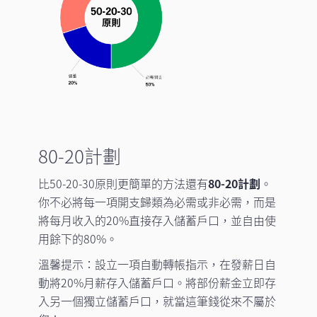
80-20計劃
比50-20-30原則更簡單的方法還有
80-20計劃
。
你不必將每一項開支歸類為必需或非必需，而是
將每月收入的20%直接存入儲蓄戶口，並自由使
用餘下的80%。
溫馨提示：設立一項自動轉帳指示，在發薪日自
動將20%月薪存入儲蓄戶口。將部份薪金立即存
入另一個獨立儲蓄戶口，就當這筆錢從來不屬於