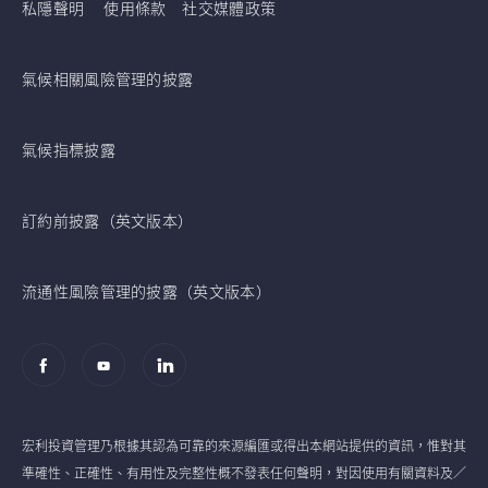
私隱聲明
使用條款
社交媒體政策
氣候相關風險管理的披露
氣候指標披露
訂約前披露（英文版本）
流通性風險管理的披露（英文版本）
宏利投資管理乃根據其認為可靠的來源編匯或得出本網站提供的資訊，惟對其
準確性、正確性、有用性及完整性概不發表任何聲明，對因使用有關資料及／