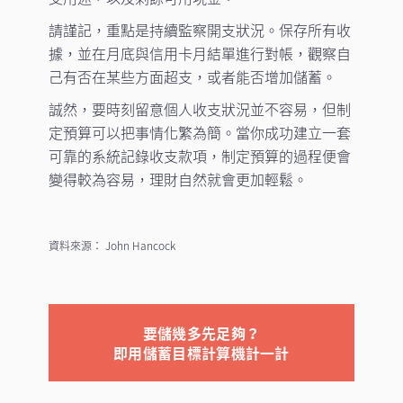
請謹記，重點是持續監察開支狀況。保存所有收
據，並在月底與信用卡月結單進行對帳，觀察自
己有否在某些方面超支，或者能否增加儲蓄。
誠然，要時刻留意個人收支狀況並不容易，但制
定預算可以把事情化繁為簡。當你成功建立一套
可靠的系統記錄收支款項，制定預算的過程便會
變得較為容易，理財自然就會更加輕鬆。
資料來源： John Hancock
要儲幾多先足夠？
即用儲蓄目標計算機計一計