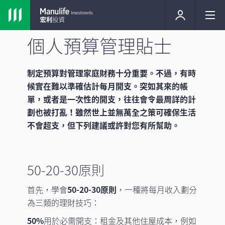
個人預算管理貼士
制定預算對管理家庭財務十分重要。不過，有時
候實在難以準確估計每月開支。突如其來的帳
單，或者是一次性的開支，往往會令最周詳的計
劃也被打亂！雖然世上並無萬全之策可確保生活
不會超支，但下列建議或許對您有所幫助。
50-20-30原則
首先，學會
50-20-30原則
，一種將每月收入劃分
為三類的理財技巧：
50%
用於必需開支：租金及其他住屋成本，例如